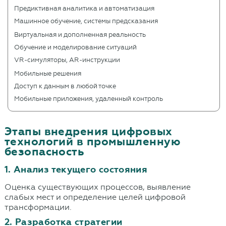
Предиктивная аналитика и автоматизация
Машинное обучение, системы предсказания
Виртуальная и дополненная реальность
Обучение и моделирование ситуаций
VR-симуляторы, AR-инструкции
Мобильные решения
Доступ к данным в любой точке
Мобильные приложения, удаленный контроль
Этапы внедрения цифровых
технологий в промышленную
безопасность
1. Анализ текущего состояния
Оценка существующих процессов, выявление
слабых мест и определение целей цифровой
трансформации.
2. Разработка стратегии