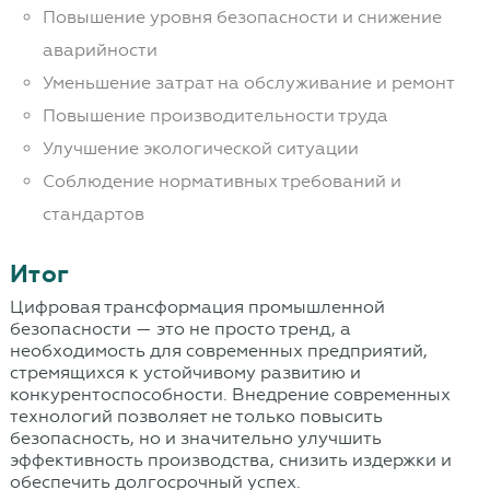
Повышение уровня безопасности и снижение
аварийности
Уменьшение затрат на обслуживание и ремонт
Повышение производительности труда
Улучшение экологической ситуации
Соблюдение нормативных требований и
стандартов
Итог
Цифровая трансформация промышленной
безопасности — это не просто тренд, а
необходимость для современных предприятий,
стремящихся к устойчивому развитию и
конкурентоспособности. Внедрение современных
технологий позволяет не только повысить
безопасность, но и значительно улучшить
эффективность производства, снизить издержки и
обеспечить долгосрочный успех.