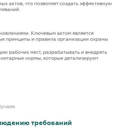
ых актов, что позволяет создать эффективную
леваний.
новлениями. Ключевым актом является
вные принципы и правила организации охраны
цию рабочих мест, разрабатывать и внедрять
санитарные нормы, которые детализируют
лучаев.
блюдению требований