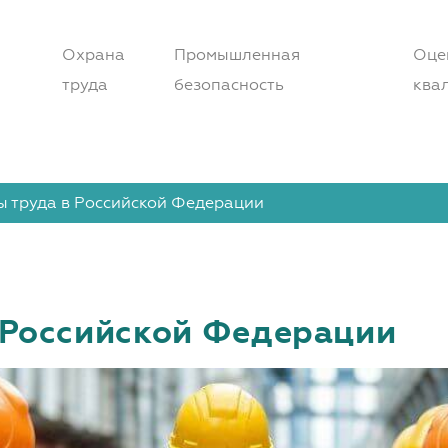
Охрана
Промышленная
Оце
труда
безопасность
ква
 труда в Российской Федерации
 Российской Федерации