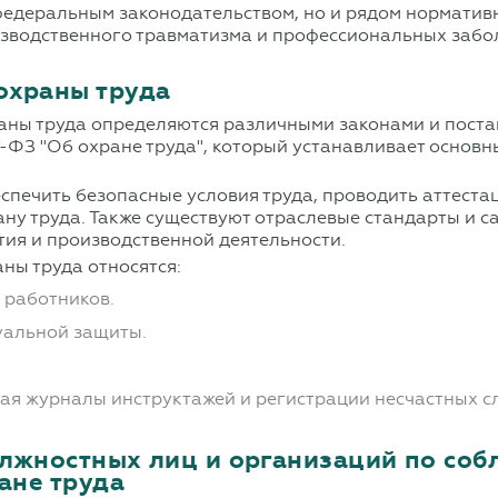
федеральным законодательством, но и рядом нормативн
изводственного травматизма и профессиональных забо
охраны труда
аны труда
определяются различными законами и поста
7-ФЗ "Об охране труда", который устанавливает осно
спечить безопасные условия труда, проводить аттеста
ну труда. Также существуют отраслевые стандарты и 
тия и производственной деятельности.
ны труда относятся:
 работников.
уальной защиты.
ая журналы инструктажей и регистрации несчастных с
олжностных лиц и организаций по со
ане труда