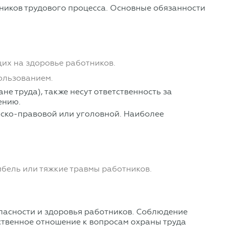
стников трудового процесса. Основные обязанности
их на здоровье работников.
ользованием.
е труда), также несут ответственность за
ению.
нско-правовой или уголовной. Наиболее
ибель или тяжкие травмы работников.
пасности и здоровья работников. Соблюдение
тственное отношение к вопросам охраны труда