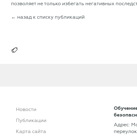
позволяет не только избегать негативных последс
← назад к списку публикаций
Обучение
Новости
безопасн
Публикации
Адрес: М
Карта сайта
переулок,