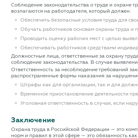
Соблюдение законодательства о труде и охране тр
возлагаются на работодателя, который должен:
Обеспечить безопасные условия труда для сво
Обучать работников основам охраны труда и 
Проводить оценку рабочих мест с целью выяв
Обеспечивать работников средствами индивид
Должностные лица, ответственные за охрану труда
соблюдение законодательства. В случае выявлени
Ответственность за несоблюдение требований за
распространенные формы наказания за нарушение
Штрафы как для организации, так и для должн
Временное приостановление деятельности пре
Уголовная ответственность в случае, если нар
Заключение
Охрана труда в Российской Федерации — это комп
норм и правил в этой сфере — это обязанность ка