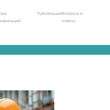
нка
Публикации
Вопросы и
лификаций
ответы