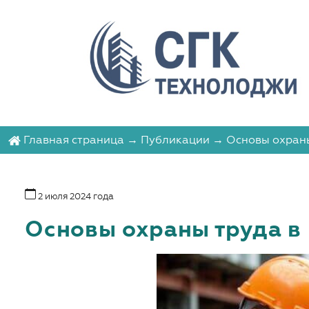
Главная страница
→
Публикации
→ Основы охраны
2 июля 2024 года
Основы охраны труда в