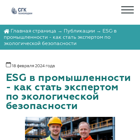
Главная страница
→
Публикации
→ ESG в
промышленности - как стать экспертом по
экологической безопасности
18 февраля 2024 года
ESG в промышленности
- как стать экспертом
по экологической
безопасности