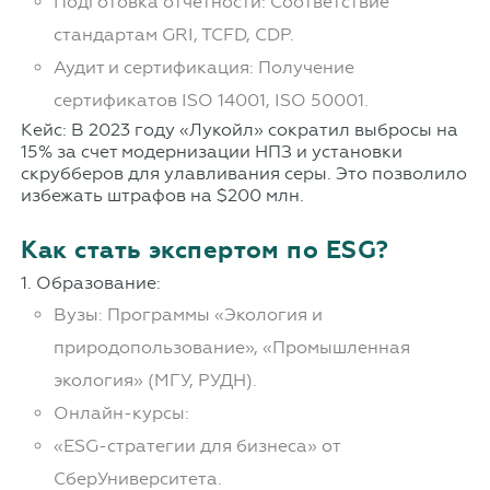
Подготовка отчетности: Соответствие
стандартам GRI, TCFD, CDP.
Аудит и сертификация: Получение
сертификатов ISO 14001, ISO 50001.
Кейс: В 2023 году «Лукойл» сократил выбросы на
15% за счет модернизации НПЗ и установки
скрубберов для улавливания серы. Это позволило
избежать штрафов на $200 млн.
Как стать экспертом по ESG?
1. Образование:
Вузы: Программы «Экология и
природопользование», «Промышленная
экология» (МГУ, РУДН).
Онлайн-курсы:
«ESG-стратегии для бизнеса» от
СберУниверситета.