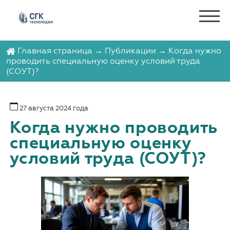
Главная страница
→
Публикации
→ Когда нужно
проводить специальную оценку условий труда
(СОУТ)?
27 августа 2024 года
Когда нужно проводить
специальную оценку
условий труда (СОУТ)?