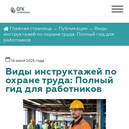
Главная страница
→
Публикации
→ Виды
инструктажей по охране труда: Полный гид для
работников
14 июня 2025 года
Виды инструктажей по
охране труда: Полный
гид для работников