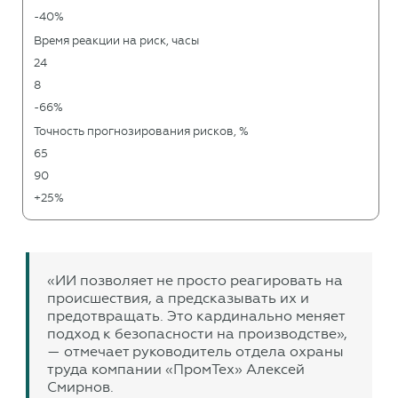
-40%
Время реакции на риск, часы
24
8
-66%
Точность прогнозирования рисков, %
65
90
+25%
«ИИ позволяет не просто реагировать на
происшествия, а предсказывать их и
предотвращать. Это кардинально меняет
подход к безопасности на производстве»,
— отмечает руководитель отдела охраны
труда компании «ПромТех» Алексей
Смирнов.