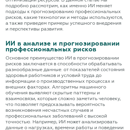
подробно рассмотрим, как именно ИИ меняет
подходы к прогнозированию профессиональных
рисков, какие технологии и методы используются,
а также приведем примеры успешного внедрения
и перспективы развития.
ИИ в анализе и прогнозировании
профессиональных рисков
Основное преимущество ИИ в прогнозировании
рисков заключается в способности обрабатывать
разнообразные данные: от показателей состояния
здоровья работников и условий труда до
информации о производственных процессах и
внешних факторах. Алгоритмы машинного
обучения выявляют скрытые паттерны и
взаимосвязи, которые сложно заметить человеку,
что позволяет предсказывать вероятность
возникновения несчастных случаев и
профессиональных заболеваний с высокой
точностью. Например, ИИ может анализировать
данные о нагрузках, времени работы и поведении