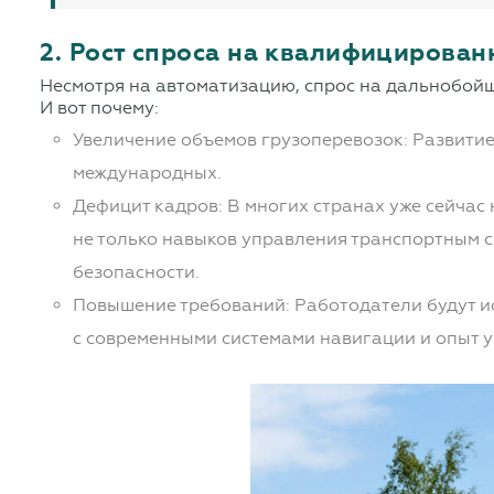
2. Рост спроса на квалифицирова
Несмотря на автоматизацию, спрос на дальнобойщ
И вот почему:
Увеличение объемов грузоперевозок: Развитие
международных.
Дефицит кадров: В многих странах уже сейчас
не только навыков управления транспортным с
безопасности.
Повышение требований: Работодатели будут и
с современными системами навигации и опыт 