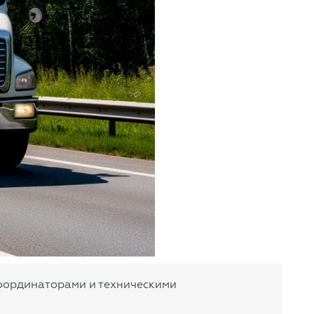
координаторами и техническими