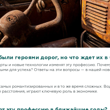
ыли героями дорог, но что ждет их в
дарты и новые технологии изменят эту профессию. Поч
ыми для успеха? Ответы на эти вопросы — в нашей ново
амых романтизированных и в то же время сложных. Вод
е расстояния, играют ключевую роль в экономике.
т эту профессию в ближайшие годы?