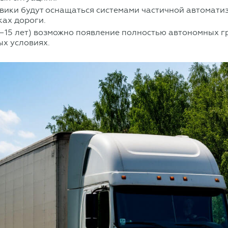
ики будут оснащаться системами частичной автоматиза
ках дороги.
0–15 лет) возможно появление полностью автономных г
ых условиях.