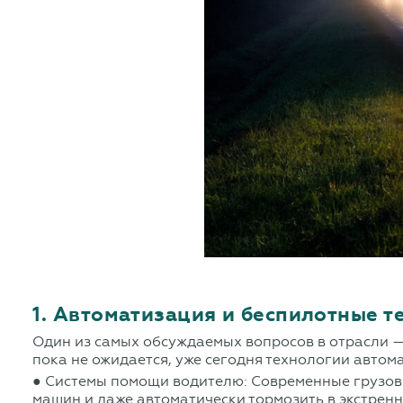
1. Автоматизация и беспилотные т
Один из самых обсуждаемых вопросов в отрасли —
пока не ожидается, уже сегодня технологии авто
● Системы помощи водителю: Современные грузов
машин и даже автоматически тормозить в экстренн