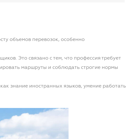
сту объемов перевозок, особенно
ков. Это связано с тем, что профессия требует
анировать маршруты и соблюдать строгие нормы
как знание иностранных языков, умение работать