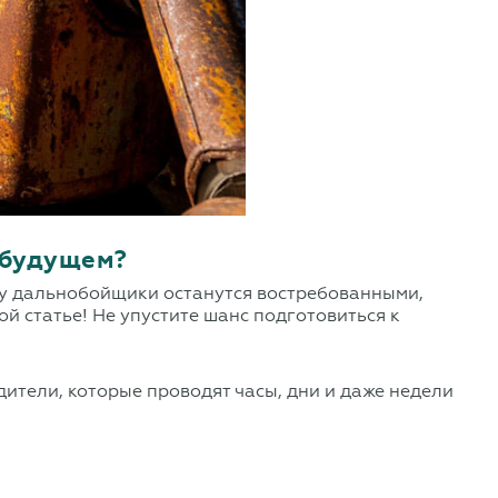
 будущем?
ему дальнобойщики останутся востребованными,
й статье! Не упустите шанс подготовиться к
ители, которые проводят часы, дни и даже недели