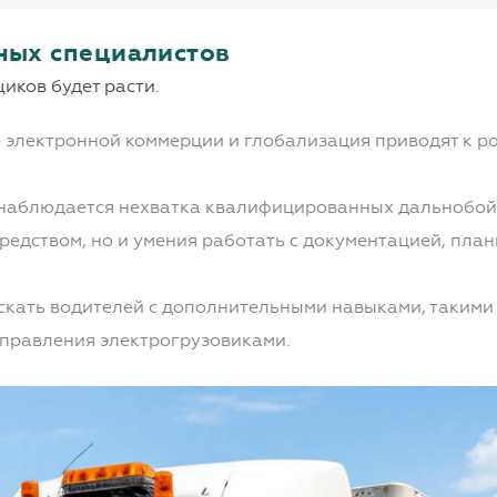
нных специалистов
иков будет расти.
 электронной коммерции и глобализация приводят к ро
 наблюдается нехватка квалифицированных дальнобойщи
редством, но и умения работать с документацией, пл
скать водителей с дополнительными навыками, такими 
управления электрогрузовиками.