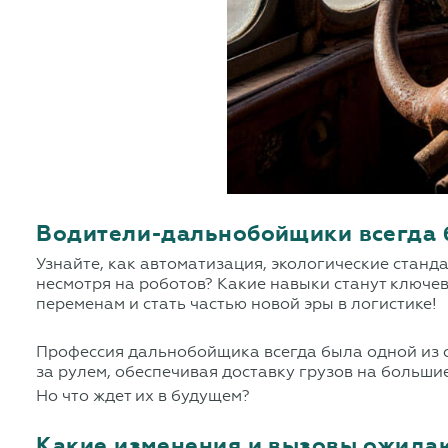
Водители-дальнобойщики всегда б
Узнайте, как автоматизация, экологические стан
несмотря на роботов? Какие навыки станут ключев
переменам и стать частью новой эры в логистике!
Профессия дальнобойщика всегда была одной из с
за рулем, обеспечивая доставку грузов на больши
Но что ждет их в будущем?
Какие изменения и вызовы ожидаю