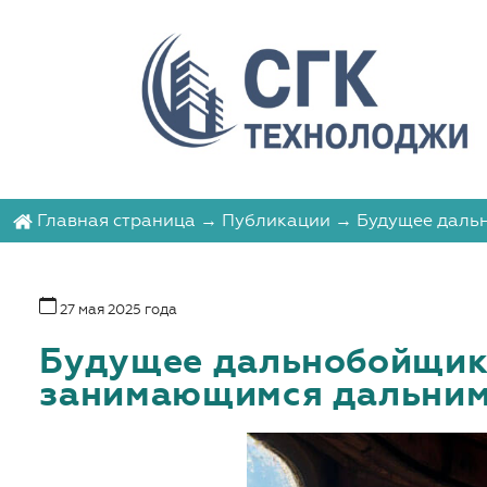
Главная страница
→
Публикации
→ Будущее дальн
27 мая 2025 года
Будущее дальнобойщико
занимающимся дальним