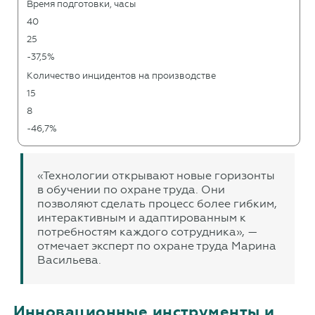
Время подготовки, часы
40
25
-37,5%
Количество инцидентов на производстве
15
8
-46,7%
«Технологии открывают новые горизонты
в обучении по охране труда. Они
позволяют сделать процесс более гибким,
интерактивным и адаптированным к
потребностям каждого сотрудника», —
отмечает эксперт по охране труда Марина
Васильева.
Инновационные инструменты и