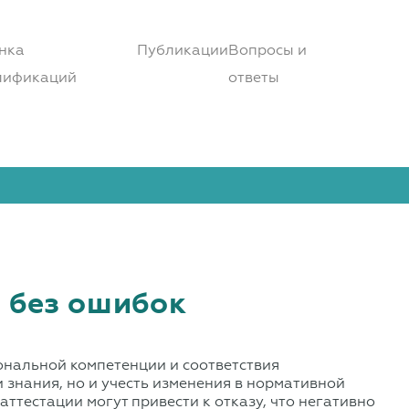
нка
Публикации
Вопросы и
лификаций
ответы
 без ошибок
нальной компетенции и соответствия
знания, но и учесть изменения в нормативной
ттестации могут привести к отказу, что негативно