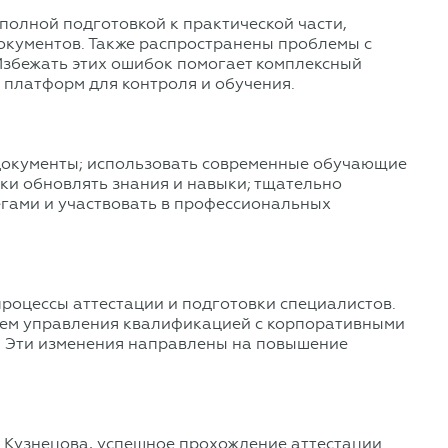
полной подготовкой к практической части,
окументов. Также распространены проблемы с
Избежать этих ошибок помогает комплексный
 платформ для контроля и обучения.
 документы; использовать современные обучающие
ски обновлять знания и навыки; тщательно
егами и участвовать в профессиональных
оцессы аттестации и подготовки специалистов.
тем управления квалификацией с корпоративными
. Эти изменения направлены на повышение
 Кузнецова, успешное прохождение аттестации