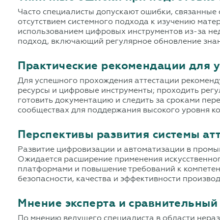
Часто специалисты допускают ошибки, связанные 
отсутствием системного подхода к изучению мат
использованием цифровых инструментов из-за нед
подход, включающий регулярное обновление знан
Практические рекомендации для 
Для успешного прохождения аттестации рекоменд
ресурсы и цифровые инструменты; проходить регу
готовить документацию и следить за сроками пер
сообществах для поддержания высокого уровня к
Перспективы развития системы ат
Развитие цифровизации и автоматизации в промы
Ожидается расширение применения искусственног
платформами и повышение требований к компетен
безопасности, качества и эффективности произво
Мнение эксперта и сравнительный
По мнению ведущего специалиста в области нераз