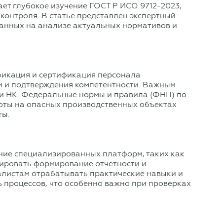
ает глубокое изучение ГОСТ Р ИСО 9712-2023,
онтроля. В статье представлен экспертный
ванных на анализе актуальных нормативов и
фикация и сертификация персонала
и и подтверждения компетентности. Важным
и НК. Федеральные нормы и правила (ФНП) по
оты на опасных производственных объектах
ты.
ние специализированных платформ, таких как
зировать формирование отчетности и
алистам отрабатывать практические навыки и
 процессов, что особенно важно при проверках