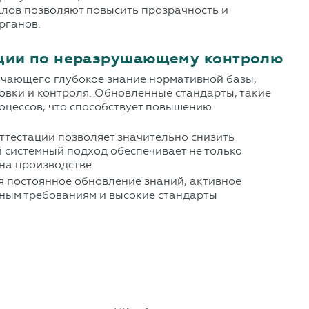
алов позволяют повысить прозрачность и
рганов.
ации по неразрушающему контролю
ючающего глубокое знание нормативной базы,
овки и контроля. Обновленные стандарты, такие
оцессов, что способствует повышению
ттестации позволяет значительно снизить
й системный подход обеспечивает не только
на производстве.
я постоянное обновление знаний, активное
нным требованиям и высокие стандарты