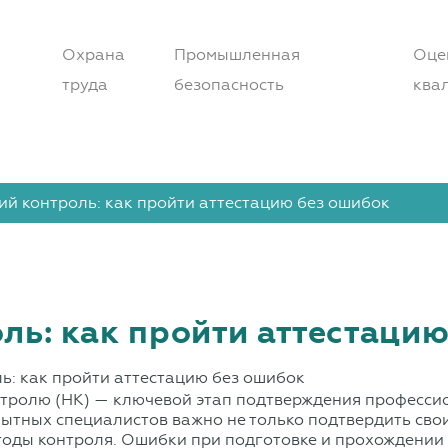
Охрана
Промышленная
Оце
труда
безопасность
ква
 контроль: как пройти аттестацию без ошибок
ь: как пройти аттестацию
тролю (НК) — ключевой этап подтверждения профессио
тных специалистов важно не только подтвердить свои 
оды контроля. Ошибки при подготовке и прохождении а