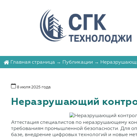
Главная страница
→
Публикации
→ Неразрушающий
8 июля 2025 года
Неразрушающий контрол
Аттестация специалистов по неразрушающему кон
требованиям промышленной безопасности. Для опы
базе, внедрение цифровых технологий и новые мет