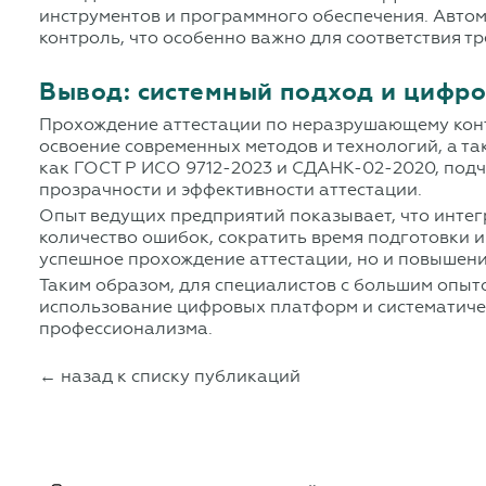
инструментов и программного обеспечения. Авто
контроль, что особенно важно для соответствия 
Вывод: системный подход и цифр
Прохождение аттестации по неразрушающему конт
освоение современных методов и технологий, а т
как ГОСТ Р ИСО 9712-2023 и СДАНК-02-2020, под
прозрачности и эффективности аттестации.
Опыт ведущих предприятий показывает, что интег
количество ошибок, сократить время подготовки и
успешное прохождение аттестации, но и повышени
Таким образом, для специалистов с большим опыт
использование цифровых платформ и систематичес
профессионализма.
← назад к списку публикаций