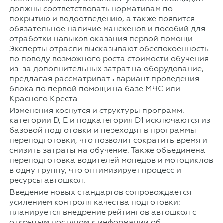
должны соответствовать нормативам по
покрытию и водоотведению, а также появится
обязательное наличие манекенов и пособий для
отработки навыков оказания первой помощи.
Эксперты отрасли высказывают обеспокоенность
по поводу возможного роста стоимости обучения
из-за дополнительных затрат на оборудование,
предлагая рассматривать вариант проведения
блока по первой помощи на базе МЧС или
Красного Креста.
Изменения коснутся и структуры программ:
категории D, E и подкатегория D1 исключаются из
базовой подготовки и переходят в программы
переподготовки, что позволит сократить время и
снизить затраты на обучение. Также объединена
переподготовка водителей мопедов и мотоциклов
в одну группу, что оптимизирует процесс и
ресурсы автошкол.
Введение новых стандартов сопровождается
усилением контроля качества подготовки:
планируется внедрение рейтингов автошкол с
открытым доступом к информации об