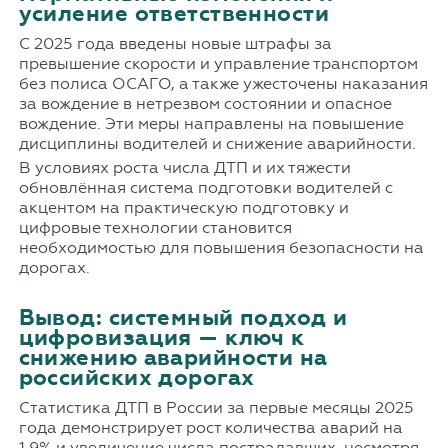
усиление ответственности
С 2025 года введены новые штрафы за
превышение скорости и управление транспортом
без полиса ОСАГО, а также ужесточены наказания
за вождение в нетрезвом состоянии и опасное
вождение. Эти меры направлены на повышение
дисциплины водителей и снижение аварийности.
В условиях роста числа ДТП и их тяжести
обновлённая система подготовки водителей с
акцентом на практическую подготовку и
цифровые технологии становится
необходимостью для повышения безопасности на
дорогах.
Вывод: системный подход и
цифровизация — ключ к
снижению аварийности на
российских дорогах
Статистика ДТП в России за первые месяцы 2025
года демонстрирует рост количества аварий на
1,9% и увеличение числа пострадавших, несмотря