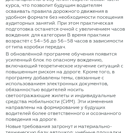
курса, что позволит будущим водителям
осваивать правила дорожного движения в
удобном формате без необходимости посещения
аудиторных занятий. При этом практическая
подготовка останется очной с увеличением часов
вождения: для категории B время практики
возрастёт с 54–56 до 56–58 часов в зависимости
от типа коробки передач.
В обновлённой программе обучения появится
усиленный блок по опасному вождению,
включающий теоретическое изучение ситуаций с
повышенным риском на дороге. Кроме того, в
программу добавлены темы, связанные с
использованием электронных документов,
обязанностью водителей носить
светоотражающие жилеты и индивидуальные
средства мобильности (СИМ). Эти изменения
направлены на формирование у будущих
водителей более ответственного и осознанного
поведения на дороге.
Новые требования затронут и материально-
техническую базу автошкол: учебные площадки