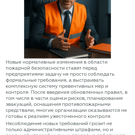
Новые нормативные изменения в области
пожарной безопасности ставят перед
предприятиями задачу не просто соблюдать
формальные требования, а выстраивать
комплексную систему превентивных мер и
контроля. После введения обновленных правил, в
том числе в части оценки рисков, планирования
эвакуаций, оснащения противопожарными
средствами, многие организации оказываются не
готовы к реалиям ужесточенного контроля.
Несоблюдение новых требований грозит не
только административными штрафами, но и