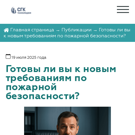
Главная страница
→
Публикации
→ Готовы ли вы
к новым требованиям по пожарной безопасности?
19 июля 2025 года
Готовы ли вы к новым
требованиям по
пожарной
безопасности?