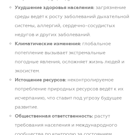
Ухудшение здоровья населения:
загрязнение
среды ведёт к росту заболеваний дыхательной
системы, аллергий, сердечно-сосудистых
недугов и других заболеваний.
Климатические изменения:
глобальное
потепление вызывает экстремальные
погодные явления, осложняет жизнь людей и
экосистем.
Истощение ресурсов:
неконтролируемое
потребление природных ресурсов ведёт к их
исчерпанию, что ставит под угрозу будущее
развитие.
Общественная ответственность:
растут
требования населения и международного
сообщества по контролю за состоянием