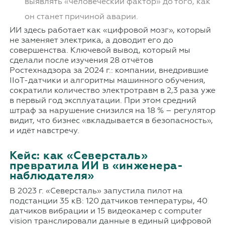
выявлять «человеческий фактор» до того, как
он станет причиной аварии.
ИИ здесь работает как «цифровой мозг», который
не заменяет электрика, а доводит его до
совершенства. Ключевой вывод, который мы
сделали после изучения 28 отчётов
Ростехнадзора за 2024 г.: компании, внедрившие
IIoT-датчики и алгоритмы машинного обучения,
сократили количество электротравм в 2,3 раза уже
в первый год эксплуатации. При этом средний
штраф за нарушение снизился на 18 % – регулятор
видит, что бизнес «вкладывается в безопасность»,
и идёт навстречу.
Кейс: как «Северсталь»
превратила ИИ в «инженера-
наблюдателя»
В 2023 г. «Северсталь» запустила пилот на
подстанции 35 кВ: 120 датчиков температуры, 40
датчиков вибрации и 15 видеокамер с computer
vision транслировали данные в единый цифровой