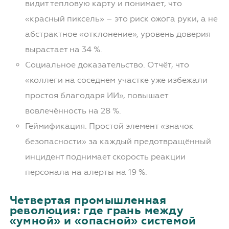
видит тепловую карту и понимает, что
«красный пиксель» – это риск ожога руки, а не
абстрактное «отклонение», уровень доверия
вырастает на 34 %.
Социальное доказательство. Отчёт, что
«коллеги на соседнем участке уже избежали
простоя благодаря ИИ», повышает
вовлечённость на 28 %.
Геймификация. Простой элемент «значок
безопасности» за каждый предотвращённый
инцидент поднимает скорость реакции
персонала на алерты на 19 %.
Четвертая промышленная
революция: где грань между
«умной» и «опасной» системой