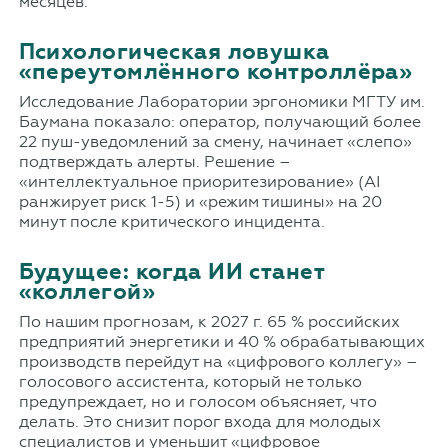
месяцев.
Психологическая ловушка
«переутомлённого контроллёра»
Исследование Лаборатории эргономики МГТУ им.
Баумана показало: оператор, получающий более
22 пуш-уведомлений за смену, начинает «слепо»
подтверждать алерты. Решение –
«интеллектуальное приоритезирование» (AI
ранжирует риск 1-5) и «режим тишины» на 20
минут после критического инцидента.
Будущее: когда ИИ станет
«коллегой»
По нашим прогнозам, к 2027 г. 65 % российских
предприятий энергетики и 40 % обрабатывающих
производств перейдут на «цифрового коллегу» –
голосового ассистента, который не только
предупреждает, но и голосом объясняет, что
делать. Это снизит порог входа для молодых
специалистов и уменьшит «цифровое