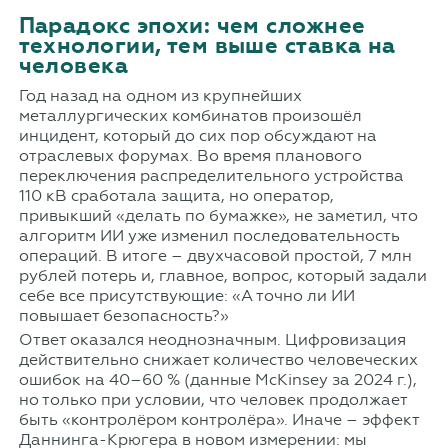
Парадокс эпохи: чем сложнее
технологии, тем выше ставка на
человека
Год назад на одном из крупнейших
металлургических комбинатов произошёл
инцидент, который до сих пор обсуждают на
отраслевых форумах. Во время планового
переключения распределительного устройства
110 кВ сработала защита, но оператор,
привыкший «делать по бумажке», не заметил, что
алгоритм ИИ уже изменил последовательность
операций. В итоге – двухчасовой простой, 7 млн
рублей потерь и, главное, вопрос, который задали
себе все присутствующие: «А точно ли ИИ
повышает безопасность?»
Ответ оказался неоднозначным. Цифровизация
действительно снижает количество человеческих
ошибок на 40–60 % (данные McKinsey за 2024 г.),
но только при условии, что человек продолжает
быть «контролёром контролёра». Иначе – эффект
Даннинга-Крюгера в новом измерении: мы