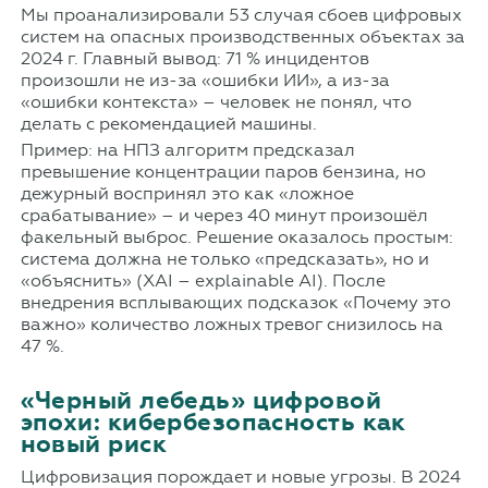
Мы проанализировали 53 случая сбоев цифровых
систем на опасных производственных объектах за
2024 г. Главный вывод: 71 % инцидентов
произошли не из-за «ошибки ИИ», а из-за
«ошибки контекста» – человек не понял, что
делать с рекомендацией машины.
Пример: на НПЗ алгоритм предсказал
превышение концентрации паров бензина, но
дежурный воспринял это как «ложное
срабатывание» – и через 40 минут произошёл
факельный выброс. Решение оказалось простым:
система должна не только «предсказать», но и
«объяснить» (XAI – explainable AI). После
внедрения всплывающих подсказок «Почему это
важно» количество ложных тревог снизилось на
47 %.
«Черный лебедь» цифровой
эпохи: кибербезопасность как
новый риск
Цифровизация порождает и новые угрозы. В 2024