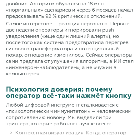
двойник. Алгоритм обучался на 18 млн
«нормальных» сценариев и через 6 месяцев начал
предсказывать 92 % критических отклонений.
Самое интересное – реакция персонала. Первые
две недели операторы игнорировали push-
уведомления («ещё один лишний алерт»), но
после того как система предотвратила перегрев
силового трансформатора и потенциальный
пожар, отношение изменилось. Сейчас операторы
сами предлагают улучшения алгоритма, а ИИ стал
«инженером-наблюдателем», а не «чужим в
компьютере».
Психология доверия: почему
оператор всё-таки нажмёт кнопку
Любой цифровой инструмент сталкивается с
«психологическим иммунитетом» – человеческим
сопротивлению новому. Мы выделили три
триггера, которые работают лучше всего:
Контекстная визуализация. Когда оператор