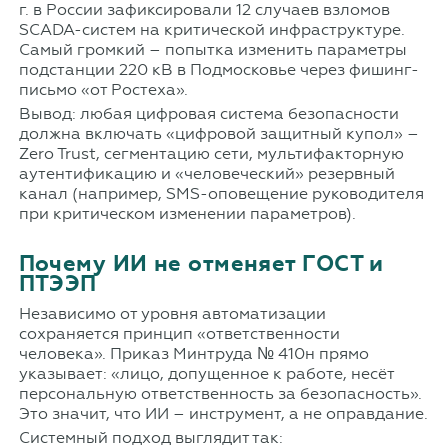
г. в России зафиксировали 12 случаев взломов
SCADA-систем на критической инфраструктуре.
Самый громкий – попытка изменить параметры
подстанции 220 кВ в Подмосковье через фишинг-
письмо «от Ростеха».
Вывод: любая цифровая система безопасности
должна включать «цифровой защитный купол» –
Zero Trust, сегментацию сети, мультифакторную
аутентификацию и «человеческий» резервный
канал (например, SMS-оповещение руководителя
при критическом изменении параметров).
Почему ИИ не отменяет ГОСТ и
ПТЭЭП
Независимо от уровня автоматизации
сохраняется принцип «ответственности
человека». Приказ Минтруда № 410н прямо
указывает: «лицо, допущенное к работе, несёт
персональную ответственность за безопасность».
Это значит, что ИИ – инструмент, а не оправдание.
Системный подход выглядит так: