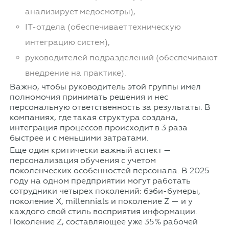
анализирует медосмотры),
IT-отдела (обеспечивает техническую
интеграцию систем),
руководителей подразделений (обеспечивают
внедрение на практике).
Важно, чтобы руководитель этой группы имел
полномочия принимать решения и нес
персональную ответственность за результаты. В
компаниях, где такая структура создана,
интеграция процессов происходит в 3 раза
быстрее и с меньшими затратами.
Еще один критически важный аспект —
персонализация обучения с учетом
поколенческих особенностей персонала. В 2025
году на одном предприятии могут работать
сотрудники четырех поколений: бэби-бумеры,
поколение X, millennials и поколение Z — и у
каждого свой стиль восприятия информации.
Поколение Z, составляющее уже 35% рабочей