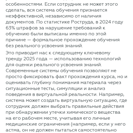
особенностями. Если сотрудник не может этого
сделать, вся система обучения признается
неэффективной, независимо от наличия
документов. По статистике Роструда, в 2024 году
63% штрафов за нарушение требований к
обучению были выписаны именно по этой
причине — формальное прохождение обучения
без реального усвоения знаний.
Это приводит нас к следующему ключевому
тренду 2025 года — использованию технологий
для оценки реального усвоения знаний.
Современные системы обучения позволяют не
просто фиксировать факт прохождения курса, но и
оценивать глубину понимания материала через
ситуационные тесты, симуляции и анализ
поведения в виртуальной реальности. Например,
система может создать виртуальную ситуацию, где
сотрудник должен выбрать правильные действия
при обнаружении утечки химического вещества
на его рабочем месте, учитывая его личные
медицинские ограничения (например, если у него
астма, он не должен пытаться самостоятельно