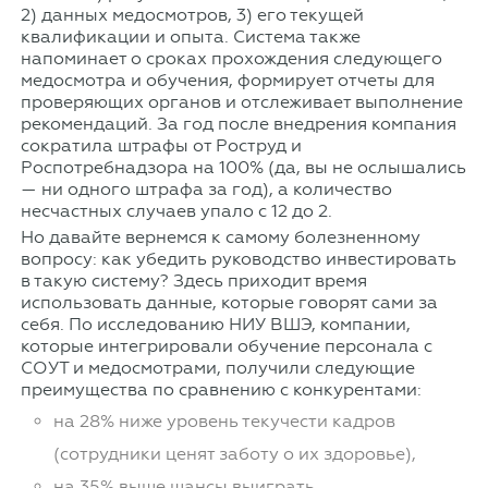
2) данных медосмотров, 3) его текущей
квалификации и опыта. Система также
напоминает о сроках прохождения следующего
медосмотра и обучения, формирует отчеты для
проверяющих органов и отслеживает выполнение
рекомендаций. За год после внедрения компания
сократила штрафы от Роструд и
Роспотребнадзора на 100% (да, вы не ослышались
— ни одного штрафа за год), а количество
несчастных случаев упало с 12 до 2.
Но давайте вернемся к самому болезненному
вопросу: как убедить руководство инвестировать
в такую систему? Здесь приходит время
использовать данные, которые говорят сами за
себя. По исследованию НИУ ВШЭ, компании,
которые интегрировали обучение персонала с
СОУТ и медосмотрами, получили следующие
преимущества по сравнению с конкурентами:
на 28% ниже уровень текучести кадров
(сотрудники ценят заботу о их здоровье),
на 35% выше шансы выиграть