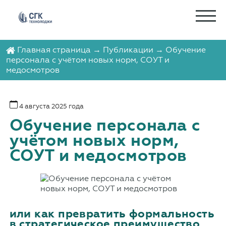
Главная страница
→
Публикации
→ Обучение
персонала с учётом новых норм, СОУТ и
медосмотров
4 августа 2025 года
Обучение персонала с
учётом новых норм,
СОУТ и медосмотров
или как превратить формальность
в стратегическое преимущество