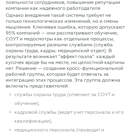
лояльности сотрудников, повышение репутации
компании как надежного работодателя.
Однако внедрение такой системы требует не
только технологических изменений, но и смены
мышления. Ключевая ошибка, которую допускают
95% компаний — они рассматривают обучение,
СОУТ и медосмотры как отдельные процессы,
контролируемые разными службами (служба
охраны труда, кадры, медицинский отдел). В
результате возникает "эффект пазла": каждый
кусочек вроде бы на месте, но целостной картины
нет. Решение — создание кросс-функциональной
рабочей группы, которая будет отвечать за
интеграцию этих процессов. Эта группа должна
включать представителей:
службы охраны труда (отвечает за СОУТ и
обучение),
кадровой службы (ведет учет персонала и его
квалификации),
медицинского персонала (проводит и