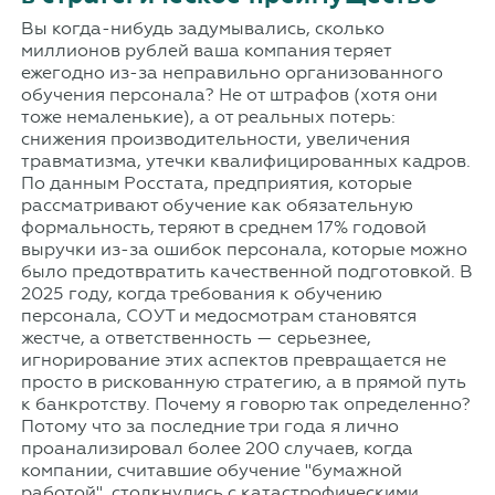
Вы когда-нибудь задумывались, сколько
миллионов рублей ваша компания теряет
ежегодно из-за неправильно организованного
обучения персонала? Не от штрафов (хотя они
тоже немаленькие), а от реальных потерь:
снижения производительности, увеличения
травматизма, утечки квалифицированных кадров.
По данным Росстата, предприятия, которые
рассматривают обучение как обязательную
формальность, теряют в среднем 17% годовой
выручки из-за ошибок персонала, которые можно
было предотвратить качественной подготовкой. В
2025 году, когда требования к обучению
персонала, СОУТ и медосмотрам становятся
жестче, а ответственность — серьезнее,
игнорирование этих аспектов превращается не
просто в рискованную стратегию, а в прямой путь
к банкротству. Почему я говорю так определенно?
Потому что за последние три года я лично
проанализировал более 200 случаев, когда
компании, считавшие обучение "бумажной
работой", столкнулись с катастрофическими