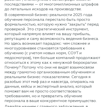
последствиями — от многомиллионных штрафов
до летальных исходов на производстве.
В современной бизнес-реальности 2025 года
обучение персонала перестало быть просто
формальностью, которую нужно "закрыть" перед
проверкой. Это стратегический инструмент,
который напрямую влияет на вашу прибыль,
репутацию и саму возможность ведения бизнеса.
Но здесь возникает парадокс: чем сложнее и
многоуровневее становятся требования к
обучению (с учетом новых норм, СОУТ и
медосмотров), тем больше компаний продолжают
относиться к этому как к ненужной бюрократии.
Почему? Потому что они не видят взаимосвязи
между грамотно организованным обучением и
реальными бизнес-показателями. Сегодня я
разобью этот миф раз и навсегда, опираясь на
данные, кейсы и экспертный анализ, который
поможет вам не просто соответствовать
требованиям, но и превратить обучение
персонала в ваше конкурентное преимущество.
Давайте начнем с главного заблуждения, в