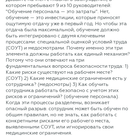
котором пребывают 9 из 10 руководителей:
"Обучение персонала — это затраты". Нет,
обучение — это инвестиции, которые приносят
ощутимую отдачу уже в первый год. Но чтобы эта
отдача была максимальной, обучение должно
быть интегрировано с двумя ключевыми
процессами: специальной оценкой условий труда
(СОУТ) и медосмотрами. Почему именно эти три
элемента должны работать как единый механизм?
Потому что они отвечают на три
фундаментальных вопроса безопасности труда: 1)
Какие риски существуют на рабочем месте?
(СОУТ) 2) Какие медицинские ограничения есть у
сотрудника? (медосмотры) 3) Как обучить
сотрудника работать безопасно с учетом этих
рисков и ограничений? (обучение персонала).
Когда эти процессы разделены, возникает
опасный разрыв: сотрудник может быть обучен по
общим правилам, но не знать, как работать с
конкретными рисками его рабочего места,
выявленными СОУТ, или игнорировать свои
медицинские ограничения.