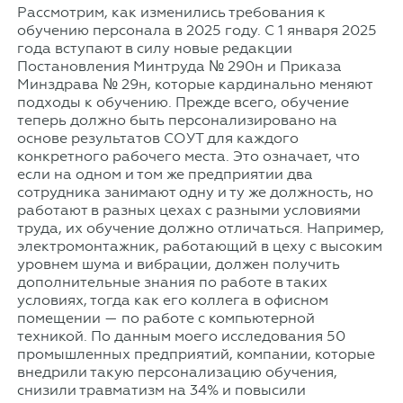
Рассмотрим, как изменились требования к
обучению персонала в 2025 году. С 1 января 2025
года вступают в силу новые редакции
Постановления Минтруда № 290н и Приказа
Минздрава № 29н, которые кардинально меняют
подходы к обучению. Прежде всего, обучение
теперь должно быть персонализировано на
основе результатов СОУТ для каждого
конкретного рабочего места. Это означает, что
если на одном и том же предприятии два
сотрудника занимают одну и ту же должность, но
работают в разных цехах с разными условиями
труда, их обучение должно отличаться. Например,
электромонтажник, работающий в цеху с высоким
уровнем шума и вибрации, должен получить
дополнительные знания по работе в таких
условиях, тогда как его коллега в офисном
помещении — по работе с компьютерной
техникой. По данным моего исследования 50
промышленных предприятий, компании, которые
внедрили такую персонализацию обучения,
снизили травматизм на 34% и повысили