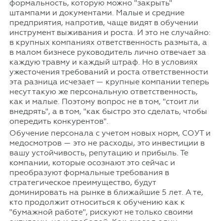
формальность, которую можно "закрыть"
штампами и документами. Малые и средние
предприятия, напротив, чаще видят в обучении
инструмент выживания и роста. И это не случайно:
в крупных компаниях ответственность размыта, а
в малом бизнесе руководитель лично отвечает за
каждую травму и каждый штраф. Но в условиях
ужесточения требований и роста ответственности
эта разница исчезает — крупные компании теперь
несут такую же персональную ответственность,
как и малые. Поэтому вопрос не в том, "стоит ли
внедрять", а в том, "как быстро это сделать, чтобы
опередить конкурентов".
Обучение персонала с учетом новых норм, СОУТ и
медосмотров — это не расходы, это инвестиции в
вашу устойчивость, репутацию и прибыль. Те
компании, которые осознают это сейчас и
преобразуют формальные требования в
стратегическое преимущество, будут
доминировать на рынке в ближайшие 5 лет. А те,
кто продолжит относиться к обучению как к
"бумажной работе", рискуют не только своими