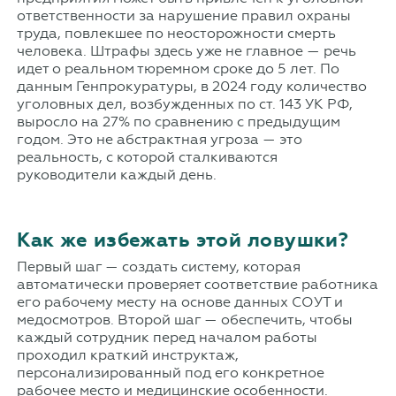
ответственности за нарушение правил охраны
труда, повлекшее по неосторожности смерть
человека. Штрафы здесь уже не главное — речь
идет о реальном тюремном сроке до 5 лет. По
данным Генпрокуратуры, в 2024 году количество
уголовных дел, возбужденных по ст. 143 УК РФ,
выросло на 27% по сравнению с предыдущим
годом. Это не абстрактная угроза — это
реальность, с которой сталкиваются
руководители каждый день.
Как же избежать этой ловушки?
Первый шаг — создать систему, которая
автоматически проверяет соответствие работника
его рабочему месту на основе данных СОУТ и
медосмотров. Второй шаг — обеспечить, чтобы
каждый сотрудник перед началом работы
проходил краткий инструктаж,
персонализированный под его конкретное
рабочее место и медицинские особенности.