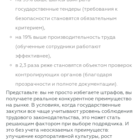
государственные тендеры (требования к
безопасности становятся обязательным
критерием),
на 19% выше производительность труда
(обученные сотрудники работают
эффективнее),
в 2,3 раза реже становятся объектом проверок
контролирующих органов (благодаря
прозрачности и полноте документации).
Представьте: вы не просто избегаете штрафов, вы
получаете реальное конкурентное преимущество
на рынке. В условиях, когда государственные
закупки все чаще учитывают уровень соблюдения
трудового законодательства, это может стать
решающим фактором при выборе подрядчика. И
это без учета неосязаемых преимуществ:
улучшение корпоративной культуры, рост