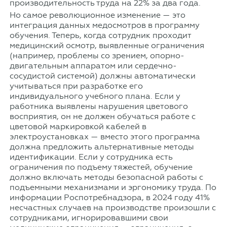
производительность труда на 22% за два года.
Но самое революционное изменение — это
интеграция данных медосмотров в программу
обучения. Теперь, когда сотрудник проходит
медицинский осмотр, выявленные ограничения
(например, проблемы со зрением, опорно-
двигательным аппаратом или сердечно-
сосудистой системой) должны автоматически
учитываться при разработке его
индивидуального учебного плана. Если у
работника выявлены нарушения цветового
восприятия, он не должен обучаться работе с
цветовой маркировкой кабелей в
электроустановках — вместо этого программа
должна предложить альтернативные методы
идентификации. Если у сотрудника есть
ограничения по подъему тяжестей, обучение
должно включать методы безопасной работы с
подъемными механизмами и эргономику труда. По
информации Роспотребнадзора, в 2024 году 41%
несчастных случаев на производстве произошли с
сотрудниками, игнорировавшими свои