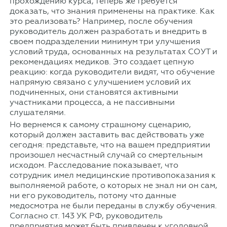
прохождению курса, теперь же требуется
доказать, что знания применены на практике. Как
это реализовать? Например, после обучения
руководитель должен разработать и внедрить в
своем подразделении минимум три улучшения
условий труда, основанных на результатах СОУТ и
рекомендациях медиков. Это создает цепную
реакцию: когда руководители видят, что обучение
напрямую связано с улучшением условий их
подчиненных, они становятся активными
участниками процесса, а не пассивными
слушателями.
Но вернемся к самому страшному сценарию,
который должен заставить вас действовать уже
сегодня: представьте, что на вашем предприятии
произошел несчастный случай со смертельным
исходом. Расследование показывает, что
сотрудник имел медицинские противопоказания к
выполняемой работе, о которых не знал ни он сам,
ни его руководитель, потому что данные
медосмотра не были переданы в службу обучения.
Согласно ст. 143 УК РФ, руководитель
предприятия может быть привлечен к уголовной