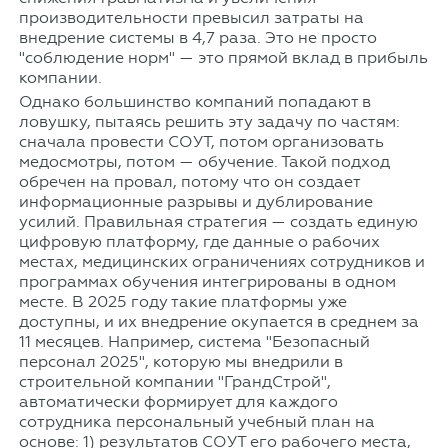
производительности превысил затраты на
внедрение системы в 4,7 раза. Это не просто
"соблюдение норм" — это прямой вклад в прибыль
компании.
Однако большинство компаний попадают в
ловушку, пытаясь решить эту задачу по частям:
сначала провести СОУТ, потом организовать
медосмотры, потом — обучение. Такой подход
обречен на провал, потому что он создает
информационные разрывы и дублирование
усилий. Правильная стратегия — создать единую
цифровую платформу, где данные о рабочих
местах, медицинских ограничениях сотрудников и
программах обучения интегрированы в одном
месте. В 2025 году такие платформы уже
доступны, и их внедрение окупается в среднем за
11 месяцев. Например, система "Безопасный
персонал 2025", которую мы внедрили в
строительной компании "ГрандСтрой",
автоматически формирует для каждого
сотрудника персональный учебный план на
основе: 1) результатов СОУТ его рабочего места,