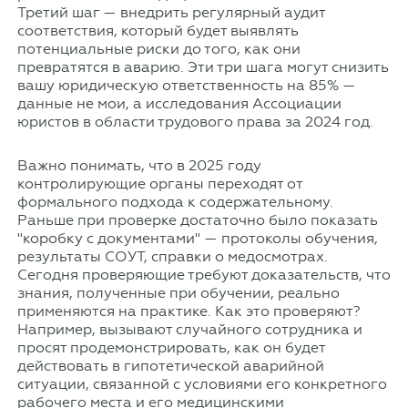
Третий шаг — внедрить регулярный аудит
соответствия, который будет выявлять
потенциальные риски до того, как они
превратятся в аварию. Эти три шага могут снизить
вашу юридическую ответственность на 85% —
данные не мои, а исследования Ассоциации
юристов в области трудового права за 2024 год.
Важно понимать, что в 2025 году
контролирующие органы переходят от
формального подхода к содержательному.
Раньше при проверке достаточно было показать
"коробку с документами" — протоколы обучения,
результаты СОУТ, справки о медосмотрах.
Сегодня проверяющие требуют доказательств, что
знания, полученные при обучении, реально
применяются на практике. Как это проверяют?
Например, вызывают случайного сотрудника и
просят продемонстрировать, как он будет
действовать в гипотетической аварийной
ситуации, связанной с условиями его конкретного
рабочего места и его медицинскими