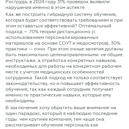
Роструда, в 2024 году 31% проверок выявили
нарушения именно в этом аспекте.
Как же построить гибридную систему обучения,
которая будет соответствовать требованиям и при
этом оставаться эффективной? Оптимальный
подход — 70% теории дистанционно (с
использованием персонализированных
материалов на основе СОУТ и медосмотров), 30%
практики — очно. При этом очные занятия должны
быть максимально целенаправленными: не общие
инструктажи, а отработка конкретных навыков,
необходимых для работы на конкретном рабочем
месте с учетом медицинских особенностей
сотрудника. Такой подход не только соответствует
законодательству, но и повышает эффективность
обучения, так как каждый сотрудник получает
именно те практические навыки, которые ему
необходимы.
В заключение хочу обратить ваше внимание на
один парадокс, который я наблюдаю последние
годы: чем крупнее компания, тем чаще она
рассматривает обучение персонала как