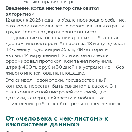
Введение: когда инспектор становится
алгоритмом
12 апреля 2025 года на Урале произошло событие,
о котором говорили все Telegram-каналы охраны
труда: Ростехнадзор впервые выписал
предписание на основании данных, собранных
дроном-инспектором. Аппарат за 18 минут сделал
4K-съёмку подстанции 35 кВ, ИИ-алгоритм
выявил 14 нарушений ПУЭ и автоматически
сформировал протокол. Компания получила
штраф 400 тыс руб и 30 дней на устранение – без
живого инспектора на площадке.
Это символ новой эпохи: государственный
контроль перестал быть «визитом в каске». Он
стал комплексной цифровой системой, где
датчики, камеры, нейросети и мобильные
приложения работают быстрее и точнее человека.
От «человека с чек-листом» к
«экосистеме данных»