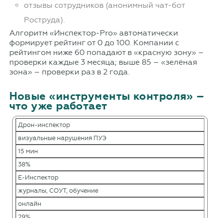
отзывы сотрудников (анонимный чат-бот
Роструда).
Алгоритм «Инспектор-Pro» автоматически
формирует рейтинг от 0 до 100. Компании с
рейтингом ниже 60 попадают в «красную зону» –
проверки каждые 3 месяца; выше 85 – «зелёная
зона» – проверки раз в 2 года.
Новые «инструменты контроля» –
что уже работает
Дрон-инспектор
визуальные нарушения ПУЭ
15 мин
38%
Е-Инспектор
журналы, СОУТ, обучение
онлайн
29%