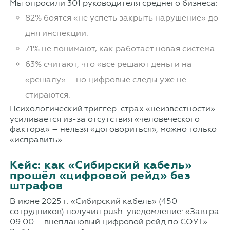
Мы опросили 301 руководителя среднего бизнеса:
82% боятся «не успеть закрыть нарушение» до
дня инспекции.
71% не понимают, как работает новая система.
63% считают, что «всё решают деньги на
«решалу» – но цифровые следы уже не
стираются.
Психологический триггер: страх «неизвестности»
усиливается из-за отсутствия «человеческого
фактора» – нельзя «договориться», можно только
«исправить».
Кейс: как «Сибирский кабель»
прошёл «цифровой рейд» без
штрафов
В июне 2025 г. «Сибирский кабель» (450
сотрудников) получил push-уведомление: «Завтра
09:00 – внеплановый цифровой рейд по СОУТ».