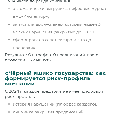
За 14 часов до рейда компания:
автоматически выгрузила цифровые журналы
в «Е-Инспектор»;
запустила дрон-сканер, который нашёл 3
мелких нарушения (закрытые до 08:30);
сформировала отчёт «исправлено до
проверки».
Результат: 0 штрафов, 0 предписаний, время
проверки – 22 минуты.
«Чёрный ящик» государства: как
формируется риск-профиль
компании
С 2024 г. каждое предприятие имеет цифровой
риск-профиль:
история нарушений (плюс вес каждого);
динамика закрытия предписаний;