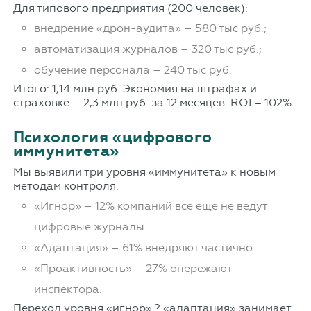
Для типового предприятия (200 человек):
внедрение «дрон-аудита» – 580 тыс руб.;
автоматизация журналов – 320 тыс руб.;
обучение персонала – 240 тыс руб.
Итого: 1,14 млн руб. Экономия на штрафах и
страховке – 2,3 млн руб. за 12 месяцев. ROI = 102%.
Психология «цифрового
иммунитета»
Мы выявили три уровня «иммунитета» к новым
методам контроля:
«Игнор» – 12% компаний всё ещё не ведут
цифровые журналы.
«Адаптация» – 61% внедряют частично.
«Проактивность» – 27% опережают
инспектора.
Переход уровня «игнор» ? «адаптация» занимает