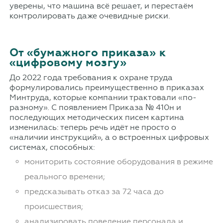
уверены, что машина всё решает, и перестаём
контролировать даже очевидные риски.
От «бумажного приказа» к
«цифровому мозгу»
До 2022 года требования к охране труда
формулировались преимущественно в приказах
Минтруда, которые компании трактовали «по-
разному». С появлением Приказа № 410н и
последующих методических писем картина
изменилась: теперь речь идёт не просто о
«наличии инструкций», а о встроенных цифровых
системах, способных:
мониторить состояние оборудования в режиме
реального времени;
предсказывать отказ за 72 часа до
происшествия;
анализировать поведение персонала и