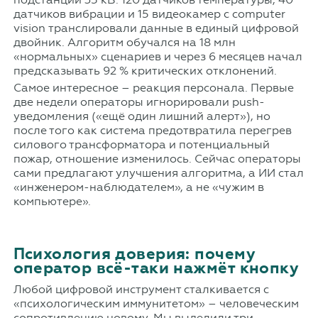
датчиков вибрации и 15 видеокамер с computer
vision транслировали данные в единый цифровой
двойник. Алгоритм обучался на 18 млн
«нормальных» сценариев и через 6 месяцев начал
предсказывать 92 % критических отклонений.
Самое интересное – реакция персонала. Первые
две недели операторы игнорировали push-
уведомления («ещё один лишний алерт»), но
после того как система предотвратила перегрев
силового трансформатора и потенциальный
пожар, отношение изменилось. Сейчас операторы
сами предлагают улучшения алгоритма, а ИИ стал
«инженером-наблюдателем», а не «чужим в
компьютере».
Психология доверия: почему
оператор всё-таки нажмёт кнопку
Любой цифровой инструмент сталкивается с
«психологическим иммунитетом» – человеческим
сопротивлению новому. Мы выделили три