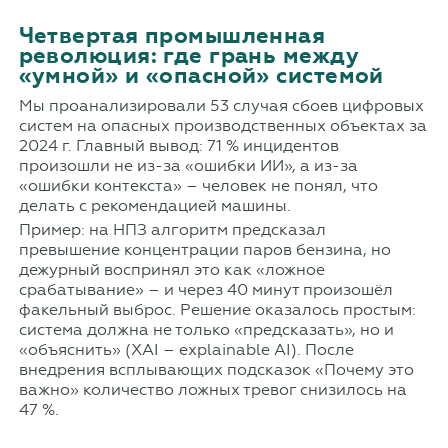
Четвертая промышленная
революция: где грань между
«умной» и «опасной» системой
Мы проанализировали 53 случая сбоев цифровых
систем на опасных производственных объектах за
2024 г. Главный вывод: 71 % инцидентов
произошли не из-за «ошибки ИИ», а из-за
«ошибки контекста» – человек не понял, что
делать с рекомендацией машины.
Пример: на НПЗ алгоритм предсказал
превышение концентрации паров бензина, но
дежурный воспринял это как «ложное
срабатывание» – и через 40 минут произошёл
факельный выброс. Решение оказалось простым:
система должна не только «предсказать», но и
«объяснить» (XAI – explainable AI). После
внедрения всплывающих подсказок «Почему это
важно» количество ложных тревог снизилось на
47 %.