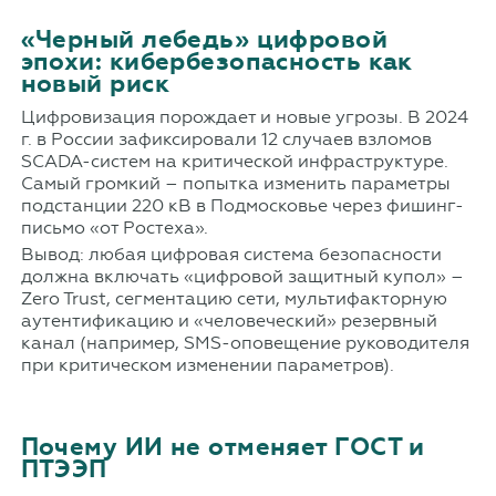
«Черный лебедь» цифровой
эпохи: кибербезопасность как
новый риск
Цифровизация порождает и новые угрозы. В 2024
г. в России зафиксировали 12 случаев взломов
SCADA-систем на критической инфраструктуре.
Самый громкий – попытка изменить параметры
подстанции 220 кВ в Подмосковье через фишинг-
письмо «от Ростеха».
Вывод: любая цифровая система безопасности
должна включать «цифровой защитный купол» –
Zero Trust, сегментацию сети, мультифакторную
аутентификацию и «человеческий» резервный
канал (например, SMS-оповещение руководителя
при критическом изменении параметров).
Почему ИИ не отменяет ГОСТ и
ПТЭЭП