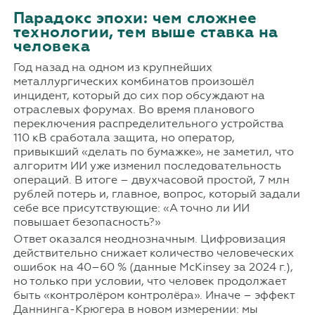
Парадокс эпохи: чем сложнее
технологии, тем выше ставка на
человека
Год назад на одном из крупнейших
металлургических комбинатов произошёл
инцидент, который до сих пор обсуждают на
отраслевых форумах. Во время планового
переключения распределительного устройства
110 кВ сработала защита, но оператор,
привыкший «делать по бумажке», не заметил, что
алгоритм ИИ уже изменил последовательность
операций. В итоге – двухчасовой простой, 7 млн
рублей потерь и, главное, вопрос, который задали
себе все присутствующие: «А точно ли ИИ
повышает безопасность?»
Ответ оказался неоднозначным. Цифровизация
действительно снижает количество человеческих
ошибок на 40–60 % (данные McKinsey за 2024 г.),
но только при условии, что человек продолжает
быть «контролёром контролёра». Иначе – эффект
Даннинга-Крюгера в новом измерении: мы