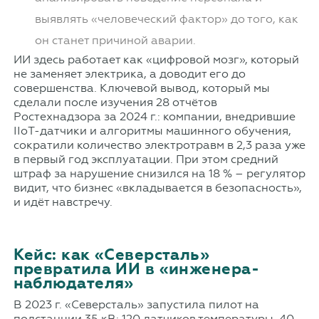
выявлять «человеческий фактор» до того, как
он станет причиной аварии.
ИИ здесь работает как «цифровой мозг», который
не заменяет электрика, а доводит его до
совершенства. Ключевой вывод, который мы
сделали после изучения 28 отчётов
Ростехнадзора за 2024 г.: компании, внедрившие
IIoT-датчики и алгоритмы машинного обучения,
сократили количество электротравм в 2,3 раза уже
в первый год эксплуатации. При этом средний
штраф за нарушение снизился на 18 % – регулятор
видит, что бизнес «вкладывается в безопасность»,
и идёт навстречу.
Кейс: как «Северсталь»
превратила ИИ в «инженера-
наблюдателя»
В 2023 г. «Северсталь» запустила пилот на
подстанции 35 кВ: 120 датчиков температуры, 40