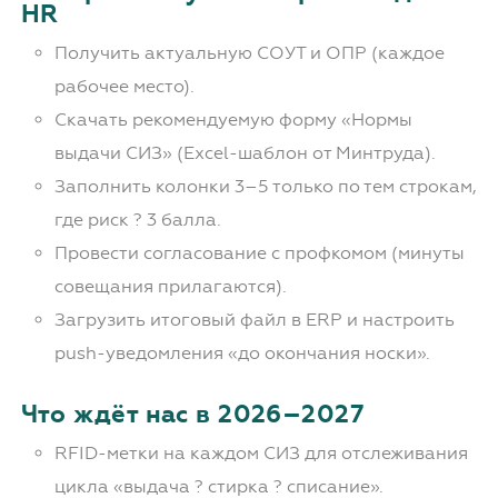
HR
Получить актуальную СОУТ и ОПР (каждое
рабочее место).
Скачать рекомендуемую форму «Нормы
выдачи СИЗ» (Excel-шаблон от Минтруда).
Заполнить колонки 3–5 только по тем строкам,
где риск ? 3 балла.
Провести согласование с профкомом (минуты
совещания прилагаются).
Загрузить итоговый файл в ERP и настроить
push-уведомления «до окончания носки».
Что ждёт нас в 2026–2027
RFID-метки на каждом СИЗ для отслеживания
цикла «выдача ? стирка ? списание».