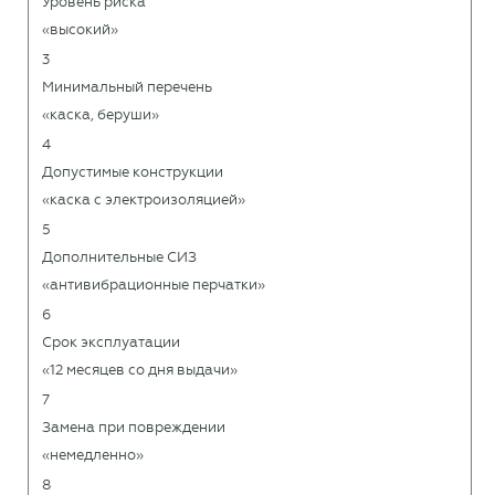
Уровень риска
«высокий»
3
Минимальный перечень
«каска, беруши»
4
Допустимые конструкции
«каска с электроизоляцией»
5
Дополнительные СИЗ
«антивибрационные перчатки»
6
Срок эксплуатации
«12 месяцев со дня выдачи»
7
Замена при повреждении
«немедленно»
8