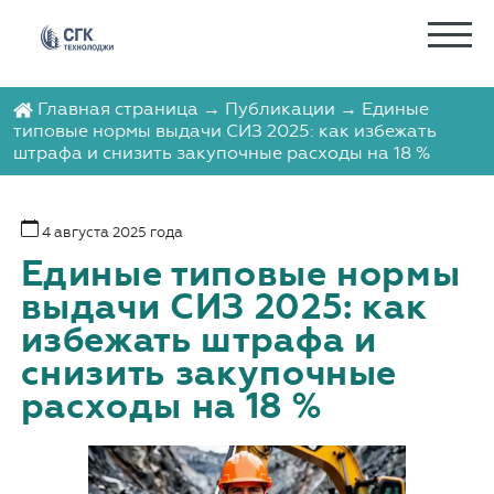
Главная страница
→
Публикации
→ Единые
типовые нормы выдачи СИЗ 2025: как избежать
штрафа и снизить закупочные расходы на 18 %
4 августа 2025 года
Единые типовые нормы
выдачи СИЗ 2025: как
избежать штрафа и
снизить закупочные
расходы на 18 %