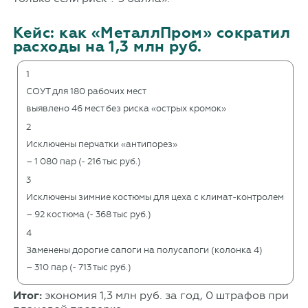
Кейс: как «МеталлПром» сократил
расходы на 1,3 млн руб.
1
СОУТ для 180 рабочих мест
выявлено 46 мест без риска «острых кромок»
2
Исключены перчатки «антипорез»
– 1 080 пар (- 216 тыс руб.)
3
Исключены зимние костюмы для цеха с климат-контролем
– 92 костюма (- 368 тыс руб.)
4
Заменены дорогие сапоги на полусапоги (колонка 4)
– 310 пар (- 713 тыс руб.)
Итог:
экономия 1,3 млн руб. за год, 0 штрафов при