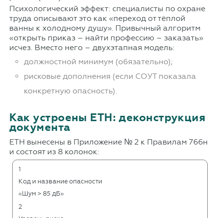
Психологический эффект: специалисты по охране
труда описывают это как «переход от тёплой
ванны к холодному душу». Привычный алгоритм
«открыть приказ – найти профессию – заказать»
исчез. Вместо него – двухэтапная модель:
должностной минимум (обязательно);
рисковые дополнения (если СОУТ показала
конкретную опасность).
Как устроены ЕТН: деконструкция
документа
ЕТН вынесены в Приложение № 2 к Правилам 766н
и состоят из 8 колонок:
1
Код и название опасности
«Шум > 85 дБ»
2