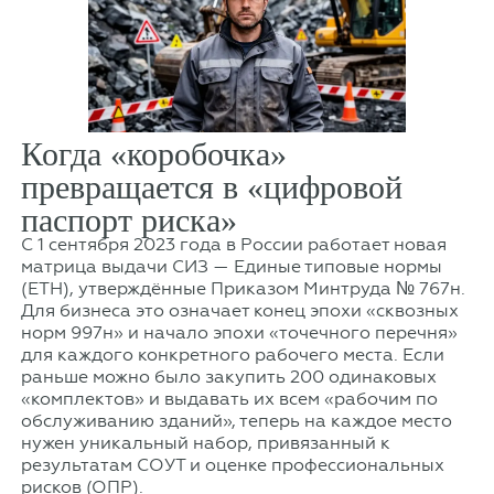
Когда «коробочка»
превращается в «цифровой
паспорт риска»
С 1 сентября 2023 года в России работает новая
матрица выдачи СИЗ — Единые типовые нормы
(ЕТН), утверждённые Приказом Минтруда № 767н.
Для бизнеса это означает конец эпохи «сквозных
норм 997н» и начало эпохи «точечного перечня»
для каждого конкретного рабочего места. Если
раньше можно было закупить 200 одинаковых
«комплектов» и выдавать их всем «рабочим по
обслуживанию зданий», теперь на каждое место
нужен уникальный набор, привязанный к
результатам СОУТ и оценке профессиональных
рисков (ОПР).