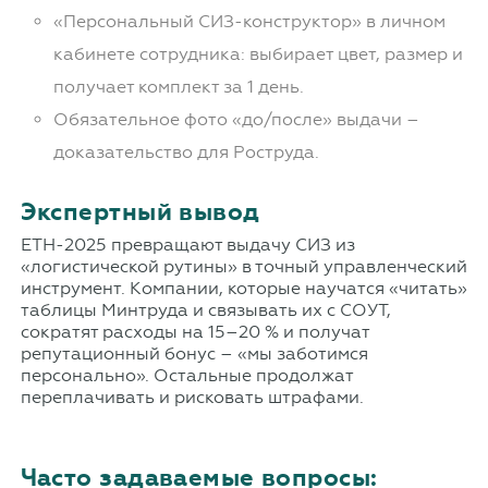
«Персональный СИЗ-конструктор» в личном
кабинете сотрудника: выбирает цвет, размер и
получает комплект за 1 день.
Обязательное фото «до/после» выдачи –
доказательство для Роструда.
Экспертный вывод
ЕТН-2025 превращают выдачу СИЗ из
«логистической рутины» в точный управленческий
инструмент. Компании, которые научатся «читать»
таблицы Минтруда и связывать их с СОУТ,
сократят расходы на 15–20 % и получат
репутационный бонус – «мы заботимся
персонально». Остальные продолжат
переплачивать и рисковать штрафами.
Часто задаваемые вопросы: