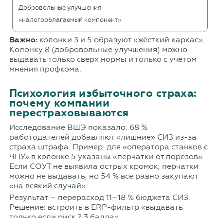
Добровольные улучшения
«налогооблагаемый компонент»
Важно:
колонки 3 и 5 образуют «жёсткий каркас».
Колонку 8 (добровольные улучшения) можно
выдавать только сверх нормы и только с учётом
мнения профкома.
Психология избыточного страха:
почему компании
перестраховываются
Исследование ВШЭ показало: 68 %
работодателей добавляют «лишние» СИЗ из-за
страха штрафа. Пример: для «оператора станков с
ЧПУ» в колонке 5 указаны «перчатки от порезов».
Если СОУТ не выявила острых кромок, перчатки
можно не выдавать, но 54 % всё равно закупают
«на всякий случай».
Результат – перерасход 11–18 % бюджета СИЗ.
Решение: встроить в ERP-фильтр «выдавать
только если риск ? 3 балла».