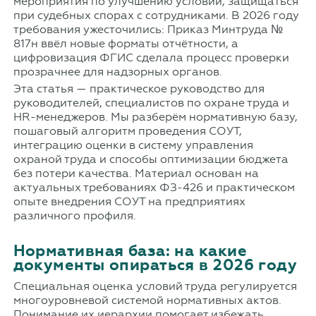
мероприятия по улучшению условий, защищаться
при судебных спорах с сотрудниками. В 2026 году
требования ужесточились: Приказ Минтруда №
817н ввёл новые форматы отчётности, а
цифровизация ФГИС сделала процесс проверки
прозрачнее для надзорных органов.
Эта статья — практическое руководство для
руководителей, специалистов по охране труда и
HR-менеджеров. Мы разберём нормативную базу,
пошаговый алгоритм проведения СОУТ,
интеграцию оценки в систему управления
охраной труда и способы оптимизации бюджета
без потери качества. Материал основан на
актуальных требованиях ФЗ-426 и практическом
опыте внедрения СОУТ на предприятиях
различного профиля.
Нормативная база: на какие
документы опираться в 2026 году
Специальная оценка условий труда регулируется
многоуровневой системой нормативных актов.
Понимание их иерархии помогает избежать