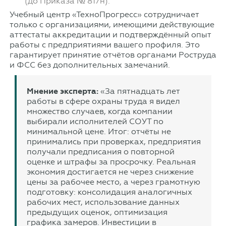
(до Приказа № 817н).
Учебный центр «ТехноПрогресс» сотрудничает
только с организациями, имеющими действующие
аттестаты аккредитации и подтверждённый опыт
работы с предприятиями вашего профиля. Это
гарантирует принятие отчётов органами Роструда
и ФСС без дополнительных замечаний.
Мнение эксперта:
«За пятнадцать лет
работы в сфере охраны труда я видел
множество случаев, когда компании
выбирали исполнителей СОУТ по
минимальной цене. Итог: отчёты не
принимались при проверках, предприятия
получали предписания о повторной
оценке и штрафы за просрочку. Реальная
экономия достигается не через снижение
цены за рабочее место, а через грамотную
подготовку: консолидация аналогичных
рабочих мест, использование данных
предыдущих оценок, оптимизация
графика замеров. Инвестиции в