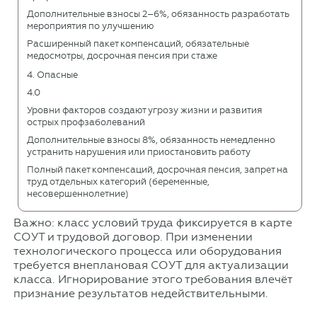
Дополнительные взносы 2–6%, обязанность разработать
мероприятия по улучшению
Расширенный пакет компенсаций, обязательные
медосмотры, досрочная пенсия при стаже
4. Опасные
4.0
Уровни факторов создают угрозу жизни и развития
острых профзаболеваний
Дополнительные взносы 8%, обязанность немедленно
устранить нарушения или приостановить работу
Полный пакет компенсаций, досрочная пенсия, запрет на
труд отдельных категорий (беременные,
несовершеннолетние)
Важно: класс условий труда фиксируется в карте
СОУТ и трудовой договор. При изменении
технологического процесса или оборудования
требуется внеплановая СОУТ для актуализации
класса. Игнорирование этого требования влечёт
признание результатов недействительными.