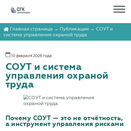
Главная страница
→
Публикации
→ СОУТ и
система управления охраной труда
10 февраля 2026 года
СОУТ и система
управления охраной
труда
Почему СОУТ — это не отчётность,
а инструмент управления рисками