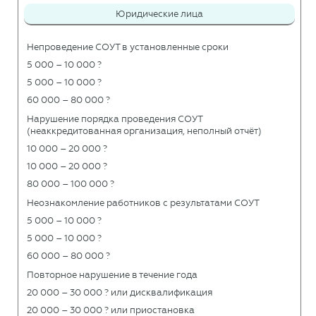
Юридические лица
Непроведение СОУТ в установленные сроки
5 000 – 10 000 ?
5 000 – 10 000 ?
60 000 – 80 000 ?
Нарушение порядка проведения СОУТ
(неаккредитованная организация, неполный отчёт)
10 000 – 20 000 ?
10 000 – 20 000 ?
80 000 – 100 000 ?
Неознакомление работников с результатами СОУТ
5 000 – 10 000 ?
5 000 – 10 000 ?
60 000 – 80 000 ?
Повторное нарушение в течение года
20 000 – 30 000 ? или дисквалификация
20 000 – 30 000 ? или приостановка