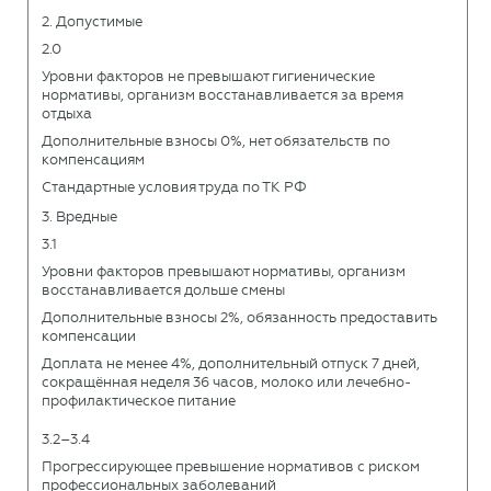
2. Допустимые
2.0
Уровни факторов не превышают гигиенические
нормативы, организм восстанавливается за время
отдыха
Дополнительные взносы 0%, нет обязательств по
компенсациям
Стандартные условия труда по ТК РФ
3. Вредные
3.1
Уровни факторов превышают нормативы, организм
восстанавливается дольше смены
Дополнительные взносы 2%, обязанность предоставить
компенсации
Доплата не менее 4%, дополнительный отпуск 7 дней,
сокращённая неделя 36 часов, молоко или лечебно-
профилактическое питание
3.2–3.4
Прогрессирующее превышение нормативов с риском
профессиональных заболеваний