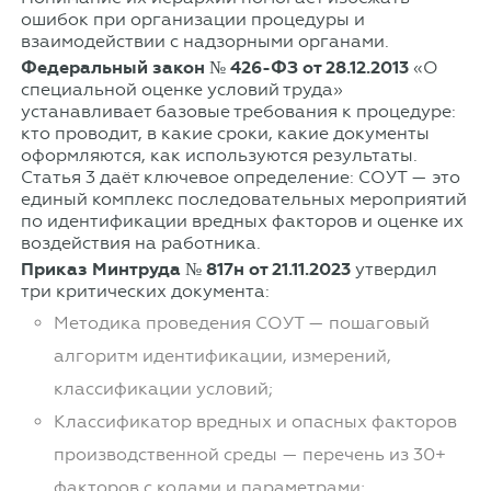
ошибок при организации процедуры и
взаимодействии с надзорными органами.
Федеральный закон № 426-ФЗ от 28.12.2013
«О
специальной оценке условий труда»
устанавливает базовые требования к процедуре:
кто проводит, в какие сроки, какие документы
оформляются, как используются результаты.
Статья 3 даёт ключевое определение: СОУТ — это
единый комплекс последовательных мероприятий
по идентификации вредных факторов и оценке их
воздействия на работника.
Приказ Минтруда № 817н от 21.11.2023
утвердил
три критических документа:
Методика проведения СОУТ — пошаговый
алгоритм идентификации, измерений,
классификации условий;
Классификатор вредных и опасных факторов
производственной среды — перечень из 30+
факторов с кодами и параметрами;