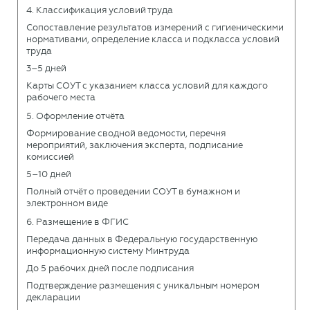
4. Классификация условий труда
Сопоставление результатов измерений с гигиеническими
нормативами, определение класса и подкласса условий
труда
3–5 дней
Карты СОУТ с указанием класса условий для каждого
рабочего места
5. Оформление отчёта
Формирование сводной ведомости, перечня
мероприятий, заключения эксперта, подписание
комиссией
5–10 дней
Полный отчёт о проведении СОУТ в бумажном и
электронном виде
6. Размещение в ФГИС
Передача данных в Федеральную государственную
информационную систему Минтруда
До 5 рабочих дней после подписания
Подтверждение размещения с уникальным номером
декларации