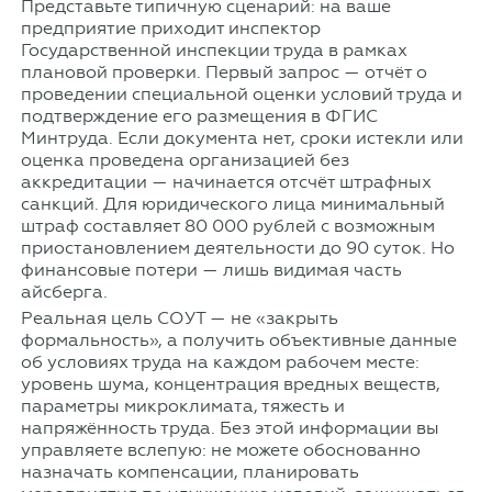
Представьте типичную сценарий: на ваше
предприятие приходит инспектор
Государственной инспекции труда в рамках
плановой проверки. Первый запрос — отчёт о
проведении специальной оценки условий труда и
подтверждение его размещения в ФГИС
Минтруда. Если документа нет, сроки истекли или
оценка проведена организацией без
аккредитации — начинается отсчёт штрафных
санкций. Для юридического лица минимальный
штраф составляет 80 000 рублей с возможным
приостановлением деятельности до 90 суток. Но
финансовые потери — лишь видимая часть
айсберга.
Реальная цель СОУТ — не «закрыть
формальность», а получить объективные данные
об условиях труда на каждом рабочем месте:
уровень шума, концентрация вредных веществ,
параметры микроклимата, тяжесть и
напряжённость труда. Без этой информации вы
управляете вслепую: не можете обоснованно
назначать компенсации, планировать