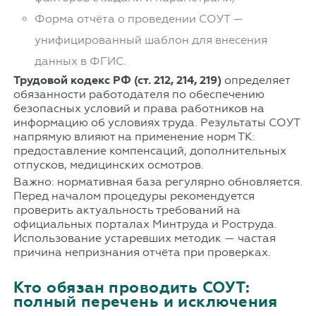
Форма отчёта о проведении СОУТ —
унифицированный шаблон для внесения
данных в ФГИС.
Трудовой кодекс РФ (ст. 212, 214, 219)
определяет
обязанности работодателя по обеспечению
безопасных условий и права работников на
информацию об условиях труда. Результаты СОУТ
напрямую влияют на применение норм ТК:
предоставление компенсаций, дополнительных
отпусков, медицинских осмотров.
Важно: нормативная база регулярно обновляется.
Перед началом процедуры рекомендуется
проверить актуальность требований на
официальных порталах Минтруда и Роструда.
Использование устаревших методик — частая
причина непризнания отчёта при проверках.
Кто обязан проводить СОУТ:
полный перечень и исключения