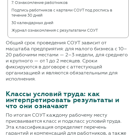
7. Ознакомление работников
Подпись работников с картами СОУТ под роспись в
течение 30 дней
30 календарных дней
Журнал ознакомления с результатами СОУТ
Общий срок проведения СОУТ зависит от
масштаба предприятия: для малого бизнеса с 10–
20 рабочими местами — 2–3 недели, для среднего
и крупного — от 1 до 2 месяцев. Сроки
фиксируются в договоре с аттестующей
организацией и являются обязательными для
исполнения.
Классы условий труда: как
интерпретировать результаты и
что они означают
По итогам СОУТ каждому рабочему месту
присваивается класс и подкласс условий труда.
Эта классификация определяет перечень
гарантий и компенсаций для работников, а также