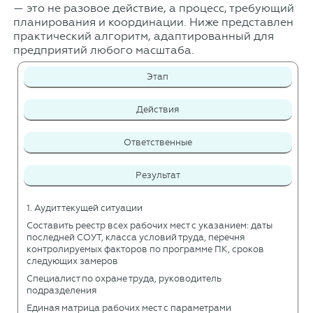
— это не разовое действие, а процесс, требующий
планирования и координации. Ниже представлен
практический алгоритм, адаптированный для
предприятий любого масштаба.
Этап
Действия
Ответственные
Результат
1. Аудит текущей ситуации
Составить реестр всех рабочих мест с указанием: даты
последней СОУТ, класса условий труда, перечня
контролируемых факторов по программе ПК, сроков
следующих замеров
Специалист по охране труда, руководитель
подразделения
Единая матрица рабочих мест с параметрами