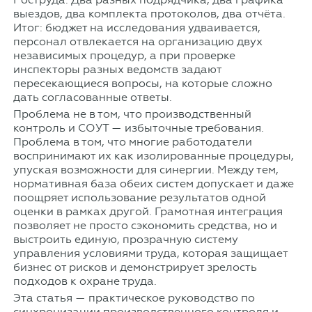
выездов, два комплекта протоколов, два отчёта.
Итог: бюджет на исследования удваивается,
персонал отвлекается на организацию двух
независимых процедур, а при проверке
инспекторы разных ведомств задают
пересекающиеся вопросы, на которые сложно
дать согласованные ответы.
Проблема не в том, что производственный
контроль и СОУТ — избыточные требования.
Проблема в том, что многие работодатели
воспринимают их как изолированные процедуры,
упуская возможности для синергии. Между тем,
нормативная база обеих систем допускает и даже
поощряет использование результатов одной
оценки в рамках другой. Грамотная интеграция
позволяет не просто сэкономить средства, но и
выстроить единую, прозрачную систему
управления условиями труда, которая защищает
бизнес от рисков и демонстрирует зрелость
подходов к охране труда.
Эта статья — практическое руководство по
синхронизации производственного контроля и