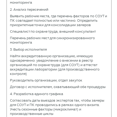
мониторинга
2. Анализ пересечений
Выявить рабочие места, где перечень факторов по СОУТ и
ПК совпадает полностью или частично. Определить
приоритетные точки для консолидации замеров
Специалист по охране труда, внешний консультант
Перечень рабочих мест для синхронизированного
мониторинга
3. Выбор исполнителя
Найти аккредитованную организацию, имеющую
одновременно: уведомление о внесении в реестр
организаций по охране труда (для СОУТ) и аттестат
аккредитации лаборатории (для производственного
контроля)
Руководитель организации, отдел закупок
Договор с исполнителем, охватывающий обе процедуры
4. Разработка единого графика
Согласовать даты выездов экспертов так, чтобы замеры
для СОУТ и ПК проводились в рамках одного визита.
Учесть сезонные факторы (микроклимат) и
производственные циклы