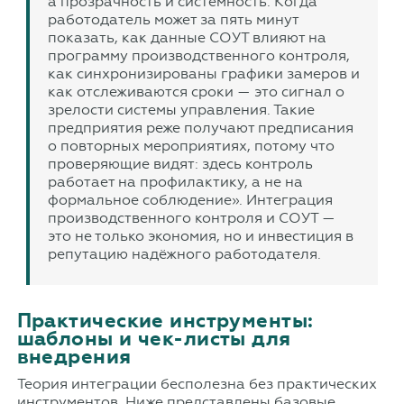
а прозрачность и системность. Когда
работодатель может за пять минут
показать, как данные СОУТ влияют на
программу производственного контроля,
как синхронизированы графики замеров и
как отслеживаются сроки — это сигнал о
зрелости системы управления. Такие
предприятия реже получают предписания
о повторных мероприятиях, потому что
проверяющие видят: здесь контроль
работает на профилактику, а не на
формальное соблюдение». Интеграция
производственного контроля и СОУТ —
это не только экономия, но и инвестиция в
репутацию надёжного работодателя.
Практические инструменты:
шаблоны и чек-листы для
внедрения
Теория интеграции бесполезна без практических
инструментов. Ниже представлены базовые