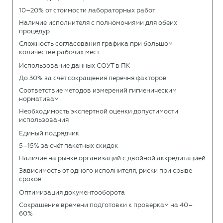
10–20% от стоимости лабораторных работ
Наличие исполнителя с полномочиями для обеих
процедур
Сложность согласования графика при большом
количестве рабочих мест
Использование данных СОУТ в ПК
До 30% за счёт сокращения перечня факторов
Соответствие методов измерений гигиеническим
нормативам
Необходимость экспертной оценки допустимости
использования
Единый подрядчик
5–15% за счёт пакетных скидок
Наличие на рынке организаций с двойной аккредитацией
Зависимость от одного исполнителя, риски при срыве
сроков
Оптимизация документооборота
Сокращение времени подготовки к проверкам на 40–
60%