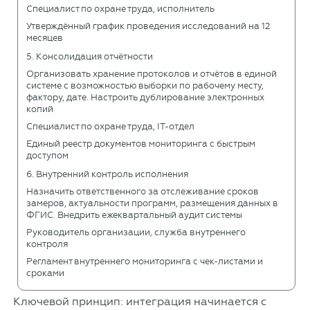
Специалист по охране труда, исполнитель
Утверждённый график проведения исследований на 12
месяцев
5. Консолидация отчётности
Организовать хранение протоколов и отчётов в единой
системе с возможностью выборки по рабочему месту,
фактору, дате. Настроить дублирование электронных
копий
Специалист по охране труда, IT-отдел
Единый реестр документов мониторинга с быстрым
доступом
6. Внутренний контроль исполнения
Назначить ответственного за отслеживание сроков
замеров, актуальности программ, размещения данных в
ФГИС. Внедрить ежеквартальный аудит системы
Руководитель организации, служба внутреннего
контроля
Регламент внутреннего мониторинга с чек-листами и
сроками
Ключевой принцип: интеграция начинается с