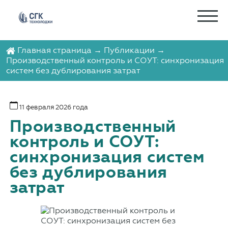
Главная страница
→
Публикации
→
Производственный контроль и СОУТ: синхронизация
систем без дублирования затрат
11 февраля 2026 года
Производственный
контроль и СОУТ:
синхронизация систем
без дублирования
затрат