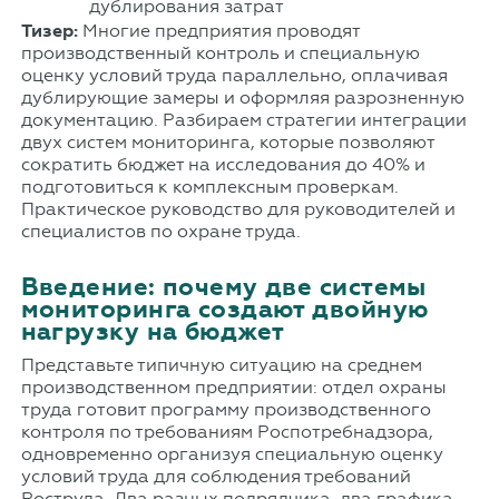
Тизер:
Многие предприятия проводят
производственный контроль и специальную
оценку условий труда параллельно, оплачивая
дублирующие замеры и оформляя разрозненную
документацию. Разбираем стратегии интеграции
двух систем мониторинга, которые позволяют
сократить бюджет на исследования до 40% и
подготовиться к комплексным проверкам.
Практическое руководство для руководителей и
специалистов по охране труда.
Введение: почему две системы
мониторинга создают двойную
нагрузку на бюджет
Представьте типичную ситуацию на среднем
производственном предприятии: отдел охраны
труда готовит программу производственного
контроля по требованиям Роспотребнадзора,
одновременно организуя специальную оценку
условий труда для соблюдения требований
Роструда. Два разных подрядчика, два графика