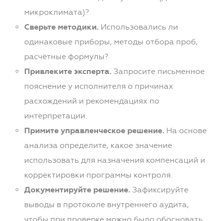
микроклимата)?
Сверьте методики.
Использовались ли
одинаковые приборы, методы отбора проб,
расчётные формулы?
Привлеките эксперта.
Запросите письменное
пояснение у исполнителя о причинах
расхождений и рекомендациях по
интерпретации.
Примите управленческое решение.
На основе
анализа определите, какое значение
использовать для назначения компенсаций и
корректировки программы контроля.
Документируйте решение.
Зафиксируйте
выводы в протоколе внутреннего аудита,
чтобы при проверке можно было обосновать