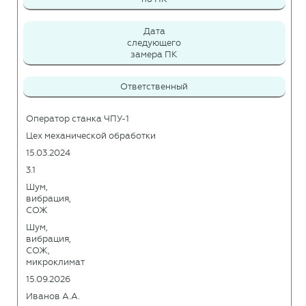
Дата
следующего
замера ПК
Ответственный
Оператор станка ЧПУ-1
Цех механической обработки
15.03.2024
3.1
Шум,
вибрация,
СОЖ
Шум,
вибрация,
СОЖ,
микроклимат
15.09.2026
Иванов А.А.