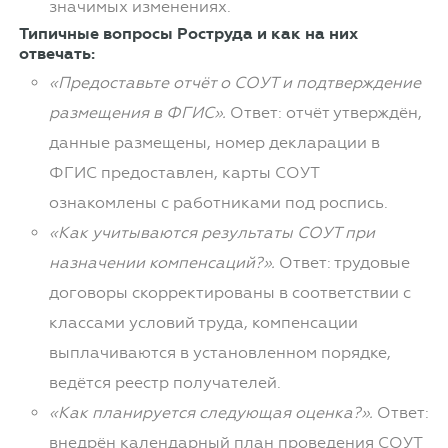
значимых изменениях.
Типичные вопросы Роструда и как на них
отвечать:
«Предоставьте отчёт о СОУТ и подтверждение
размещения в ФГИС».
Ответ: отчёт утверждён,
данные размещены, номер декларации в
ФГИС предоставлен, карты СОУТ
ознакомлены с работниками под роспись.
«Как учитываются результаты СОУТ при
назначении компенсаций?».
Ответ: трудовые
договоры скорректированы в соответствии с
классами условий труда, компенсации
выплачиваются в установленном порядке,
ведётся реестр получателей.
«Как планируется следующая оценка?».
Ответ:
внедрён календарный план проведения СОУТ