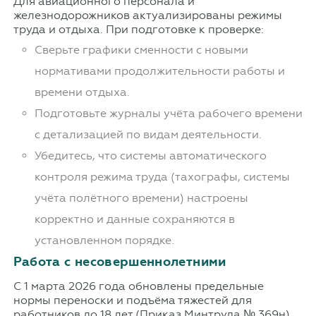
Для авиационного персонала и
железнодорожников актуализированы режимы
труда и отдыха. При подготовке к проверке:
Сверьте графики сменности с новыми
нормативами продолжительности работы и
времени отдыха.
Подготовьте журналы учёта рабочего времени
с детализацией по видам деятельности.
Убедитесь, что системы автоматического
контроля режима труда (тахографы, системы
учёта полётного времени) настроены
корректно и данные сохраняются в
установленном порядке.
Работа с несовершеннолетними
С 1 марта 2026 года обновлены предельные
нормы переноски и подъёма тяжестей для
работников до 18 лет (Приказ Минтруда № 369н).