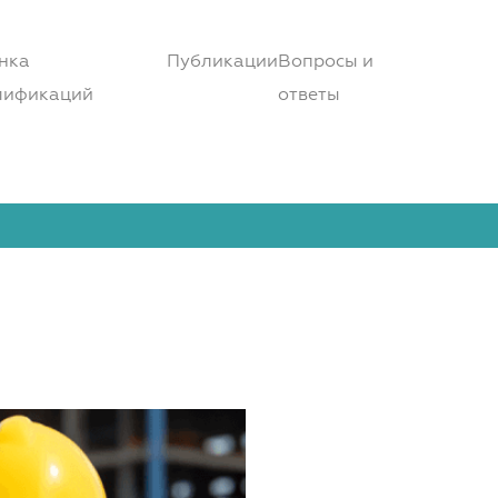
нка
Публикации
Вопросы и
лификаций
ответы