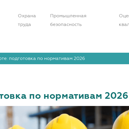
Охрана
Промышленная
Оце
труда
безопасность
ква
те: подготовка по нормативам 2026
отовка по нормативам 2026