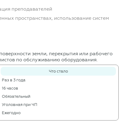
кация преподавателей
енных пространствах, использование систем
 поверхности земли, перекрытия или рабочего
иалистов по обслуживанию оборудования.
Что стало
Раз в 3 года
16 часов
Обязательный
Уголовная при ЧП
Ежегодно