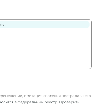
ние
перемещении, имитация спасения пострадавшего.
носится в федеральный реестр. Проверить