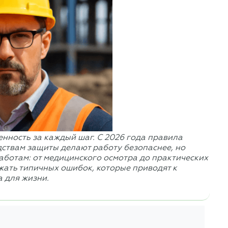
енность за каждый шаг. С 2026 года правила
дствам защиты делают работу безопаснее, но
работам: от медицинского осмотра до практических
жать типичных ошибок, которые приводят к
а для жизни.