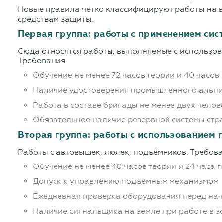
Новые правила чётко классифицируют работы на вы
средствам защиты.
Первая группа: работы с применением сис
Сюда относятся работы, выполняемые с использов
Требования:
Обучение не менее 72 часов теории и 40 часов
Наличие удостоверения промышленного альп
Работа в составе бригады не менее двух челов
Обязательное наличие резервной системы стр
Вторая группа: работы с использованием
Работы с автовышек, люлек, подъёмников. Требов
Обучение не менее 40 часов теории и 24 часа 
Допуск к управлению подъёмным механизмом
Ежедневная проверка оборудования перед на
Наличие сигнальщика на земле при работе в з