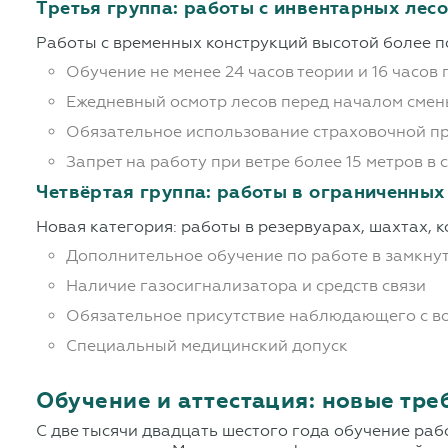
Третья группа: работы с инвентарных лесо
Работы с временных конструкций высотой более п
Обучение не менее 24 часов теории и 16 часов
Ежедневный осмотр лесов перед началом сме
Обязательное использование страховочной при
Запрет на работу при ветре более 15 метров в 
Четвёртая группа: работы в ограниченных
Новая категория: работы в резервуарах, шахтах, к
Дополнительное обучение по работе в замкну
Наличие газосигнализатора и средств связи
Обязательное присутствие наблюдающего с в
Специальный медицинский допуск
Обучение и аттестация: новые тре
С две тысячи двадцать шестого года обучение ра