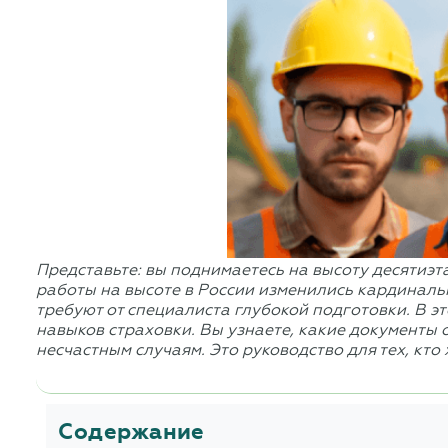
Представьте: вы поднимаетесь на высоту десятиэт
работы на высоте в России изменились кардиналь
требуют от специалиста глубокой подготовки. В э
навыков страховки. Вы узнаете, какие документы 
несчастным случаям. Это руководство для тех, кто 
Содержание