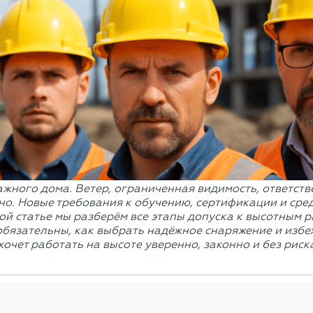
ажного дома. Ветер, ограниченная видимость, ответств
но. Новые требования к обучению, сертификации и сре
той статье мы разберём все этапы допуска к высотным 
обязательны, как выбрать надёжное снаряжение и избе
хочет работать на высоте уверенно, законно и без риск