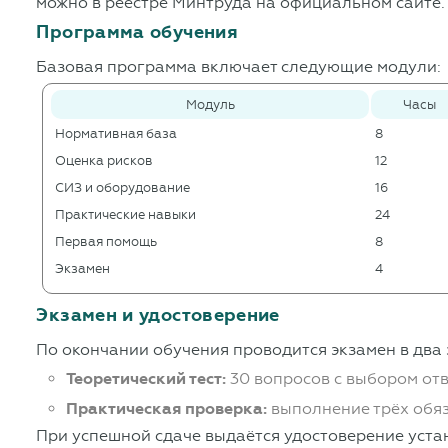
можно в реестре Минтруда на официальном сайте.
Программа обучения
Базовая программа включает следующие модули:
Модуль
Часы
Нормативная база
8
Оценка рисков
12
СИЗ и оборудование
16
Практические навыки
24
Первая помощь
8
Экзамен
4
Экзамен и удостоверение
По окончании обучения проводится экзамен в два 
Теоретический тест:
30 вопросов с выбором отв
Практическая проверка:
выполнение трёх обяз
При успешной сдаче выдаётся удостоверение уста