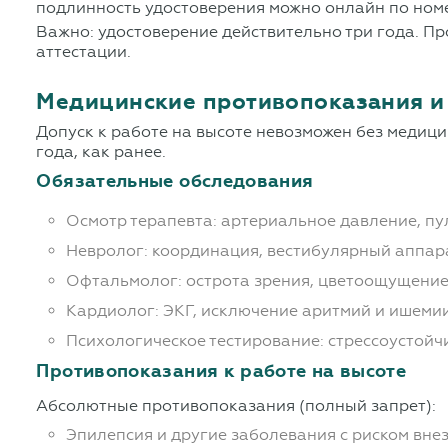
подлинность удостоверения можно онлайн по ном
Важно: удостоверение действительно три года. П
аттестации.
Медицинские противопоказания и
Допуск к работе на высоте невозможен без медици
года, как ранее.
Обязательные обследования
Осмотр терапевта: артериальное давление, пу
Невролог: координация, вестибулярный аппар
Офтальмолог: острота зрения, цветоощущение
Кардиолог: ЭКГ, исключение аритмий и ишеми
Психологическое тестирование: стрессоустойч
Противопоказания к работе на высоте
Абсолютные противопоказания (полный запрет):
Эпилепсия и другие заболевания с риском вне