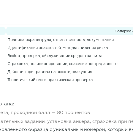
Содержа
Правила охраны труда, ответственность, документация
Идентификация опасностей, методы снижения риска
Выбор, проверка, обслуживание средств защиты
Страховка, позиционирование, спасение пострадавшего
Действия при травмах на высоте, эвакуация
Теоретический тест и практическая проверка
этапа:
ета, проходной балл — 80 процентов.
ательных заданий: установка анкера, страховка при 
новленного образца с уникальным номером, который в