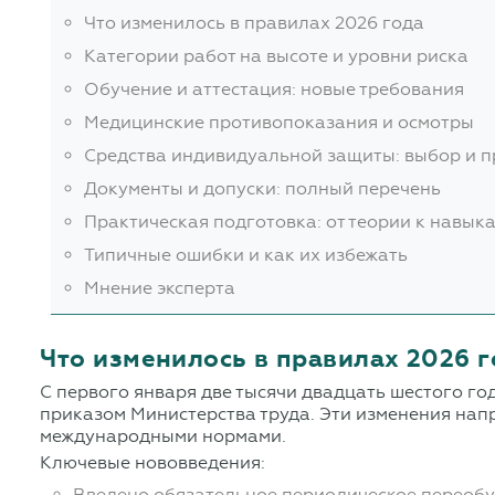
Что изменилось в правилах 2026 года
Категории работ на высоте и уровни риска
Обучение и аттестация: новые требования
Медицинские противопоказания и осмотры
Средства индивидуальной защиты: выбор и 
Документы и допуски: полный перечень
Практическая подготовка: от теории к навык
Типичные ошибки и как их избежать
Мнение эксперта
Что изменилось в правилах 2026 
С первого января две тысячи двадцать шестого го
приказом Министерства труда. Эти изменения нап
международными нормами.
Ключевые нововведения:
Введено обязательное периодическое переобу