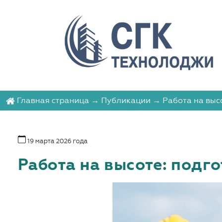
Главная страница
→
Публикации
→ Работа на высо
19 марта 2026 года
Работа на высоте: подг