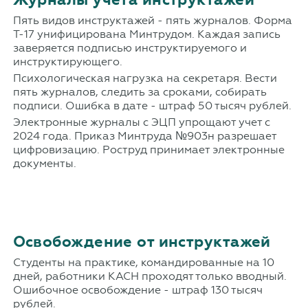
Пять видов инструктажей - пять журналов. Форма
Т-17 унифицирована Минтрудом. Каждая запись
заверяется подписью инструктируемого и
инструктирующего.
Психологическая нагрузка на секретаря. Вести
пять журналов, следить за сроками, собирать
подписи. Ошибка в дате - штраф 50 тысяч рублей.
Электронные журналы с ЭЦП упрощают учет с
2024 года. Приказ Минтруда №903н разрешает
цифровизацию. Роструд принимает электронные
документы.
Освобождение от инструктажей
Студенты на практике, командированные на 10
дней, работники КАСН проходят только вводный.
Ошибочное освобождение - штраф 130 тысяч
рублей.