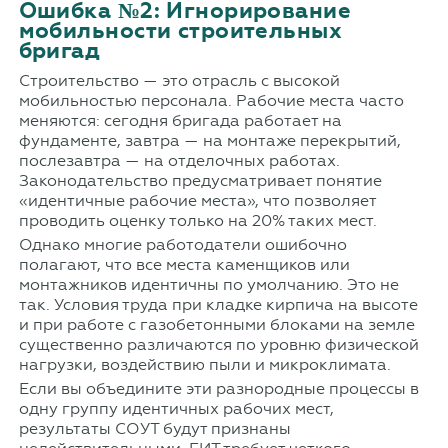
Ошибка №2: Игнорирование
мобильности строительных
бригад
Строительство — это отрасль с высокой
мобильностью персонала. Рабочие места часто
меняются: сегодня бригада работает на
фундаменте, завтра — на монтаже перекрытий,
послезавтра — на отделочных работах.
Законодательство предусматривает понятие
«идентичные рабочие места», что позволяет
проводить оценку только на 20% таких мест.
Однако многие работодатели ошибочно
полагают, что все места каменщиков или
монтажников идентичны по умолчанию. Это не
так. Условия труда при кладке кирпича на высоте
и при работе с газобетонными блоками на земле
существенно различаются по уровню физической
нагрузки, воздействию пыли и микроклимата.
Если вы объедините эти разнородные процессы в
одну группу идентичных рабочих мест,
результаты СОУТ будут признаны