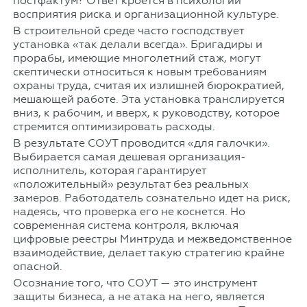
постфактум? Ответ кроется в психологии
восприятия риска и организационной культуре.
В строительной среде часто господствует
установка «так делали всегда». Бригадиры и
прорабы, имеющие многолетний стаж, могут
скептически относиться к новым требованиям
охраны труда, считая их излишней бюрократией,
мешающей работе. Эта установка транслируется
вниз, к рабочим, и вверх, к руководству, которое
стремится оптимизировать расходы.
В результате СОУТ проводится «для галочки».
Выбирается самая дешевая организация-
исполнитель, которая гарантирует
«положительный» результат без реальных
замеров. Работодатель сознательно идет на риск,
надеясь, что проверка его не коснется. Но
современная система контроля, включая
цифровые реестры Минтруда и межведомственное
взаимодействие, делает такую стратегию крайне
опасной.
Осознание того, что СОУТ — это инструмент
защиты бизнеса, а не атака на него, является