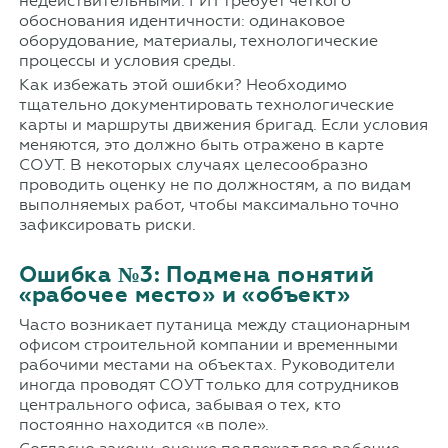
недействительными. ГИТ требует четкого
обоснования идентичности: одинаковое
оборудование, материалы, технологические
процессы и условия среды.
Как избежать этой ошибки? Необходимо
тщательно документировать технологические
карты и маршруты движения бригад. Если условия
меняются, это должно быть отражено в карте
СОУТ. В некоторых случаях целесообразно
проводить оценку не по должностям, а по видам
выполняемых работ, чтобы максимально точно
зафиксировать риски.
Ошибка №3: Подмена понятий
«рабочее место» и «объект»
Часто возникает путаница между стационарным
офисом строительной компании и временными
рабочими местами на объектах. Руководители
иногда проводят СОУТ только для сотрудников
центрального офиса, забывая о тех, кто
постоянно находится «в поле».