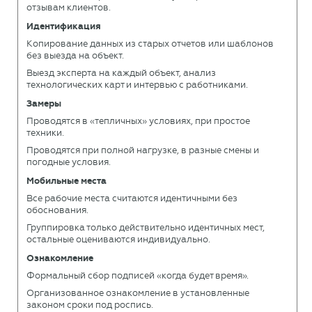
отзывам клиентов.
Идентификация
Копирование данных из старых отчетов или шаблонов
без выезда на объект.
Выезд эксперта на каждый объект, анализ
технологических карт и интервью с работниками.
Замеры
Проводятся в «тепличных» условиях, при простое
техники.
Проводятся при полной нагрузке, в разные смены и
погодные условия.
Мобильные места
Все рабочие места считаются идентичными без
обоснования.
Группировка только действительно идентичных мест,
остальные оцениваются индивидуально.
Ознакомление
Формальный сбор подписей «когда будет время».
Организованное ознакомление в установленные
законом сроки под роспись.