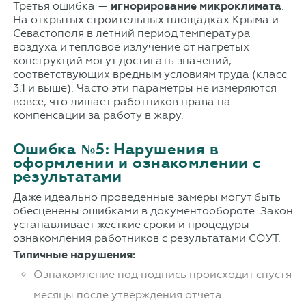
Третья ошибка —
игнорирование микроклимата
.
На открытых строительных площадках Крыма и
Севастополя в летний период температура
воздуха и тепловое излучение от нагретых
конструкций могут достигать значений,
соответствующих вредным условиям труда (класс
3.1 и выше). Часто эти параметры не измеряются
вовсе, что лишает работников права на
компенсации за работу в жару.
Ошибка №5: Нарушения в
оформлении и ознакомлении с
результатами
Даже идеально проведенные замеры могут быть
обесценены ошибками в документообороте. Закон
устанавливает жесткие сроки и процедуры
ознакомления работников с результатами СОУТ.
Типичные нарушения:
Ознакомление под подпись происходит спустя
месяцы после утверждения отчета.