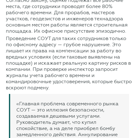
Согласно закону, оценке подлежат все рабочие
места, где сотрудники проводят более 80%
рабочего времени. Для прорабов, мастеров
участков, геодезистов и инженеров технадзора
основным местом работы является строительная
площадка. Их офисное присутствие эпизодично.
Проведение СОУТ для таких сотрудников только
по офисному адресу — грубое нарушение. Это
лишает их права на компенсации за работу во
вредных условиях (если таковые выявлены на
площадке) и искажает реальную картину рисков в
компании. При проверке инспектор запросит
журналы учета рабочего времени и
командировочные удостоверения, которые быстро
вскроют подмену.
«Главная проблема современного рынка
СОУТ — это иллюзия безопасности,
создаваемая дешевыми услугами.
Руководитель думает, что купил
спокойствие, а на деле приобрел бомбу
замедленного действия. Аннулирование