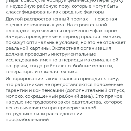
(пары красок), игнорируя физическую перегрузку
и неудобную рабочую позу, которые могут быть
классифицированы как вредные факторы.
Другой распространенный промах — неверная
оценка источников шума. На строительной
площадке шум является переменным фактором.
Замеры, проведенные в период простоя техники,
покажут оптимальные условия, но это не отражает
реальной картины. Экспертная организация
должна проводить инструментальные
исследования именно в периоды максимальной
нагрузки, когда работают отбойные молотки,
генераторы и тяжелая техника.
Игнорирование таких нюансов приводит к тому,
что работникам не предоставляются положенные
гарантии и компенсации (дополнительный отпуск,
молоко, сокращенный рабочий день). Это прямое
нарушение трудового законодательства, которое
легко выявляется при проверке жалоб
сотрудников или расследовании
профзаболеваний.