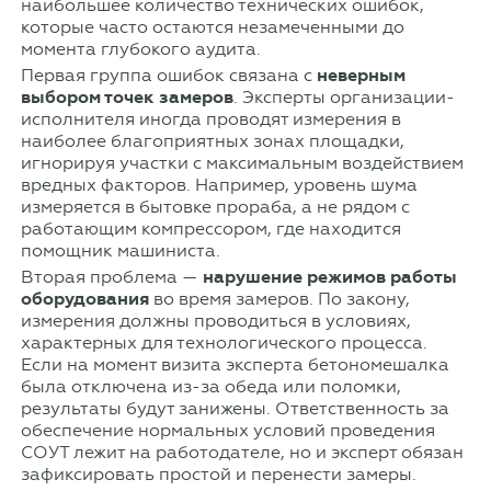
наибольшее количество технических ошибок,
которые часто остаются незамеченными до
момента глубокого аудита.
Первая группа ошибок связана с
неверным
выбором точек замеров
. Эксперты организации-
исполнителя иногда проводят измерения в
наиболее благоприятных зонах площадки,
игнорируя участки с максимальным воздействием
вредных факторов. Например, уровень шума
измеряется в бытовке прораба, а не рядом с
работающим компрессором, где находится
помощник машиниста.
Вторая проблема —
нарушение режимов работы
оборудования
во время замеров. По закону,
измерения должны проводиться в условиях,
характерных для технологического процесса.
Если на момент визита эксперта бетономешалка
была отключена из-за обеда или поломки,
результаты будут занижены. Ответственность за
обеспечение нормальных условий проведения
СОУТ лежит на работодателе, но и эксперт обязан
зафиксировать простой и перенести замеры.