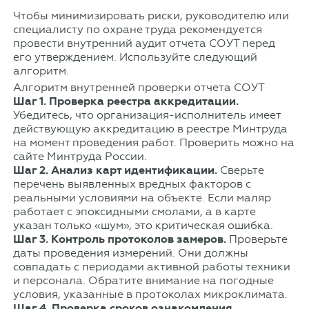
Чтобы минимизировать риски, руководителю или
специалисту по охране труда рекомендуется
провести внутренний аудит отчета СОУТ перед
его утверждением. Используйте следующий
алгоритм.
Алгоритм внутренней проверки отчета СОУТ
Шаг 1. Проверка реестра аккредитации.
Убедитесь, что организация-исполнитель имеет
действующую аккредитацию в реестре Минтруда
на момент проведения работ. Проверить можно на
сайте
Минтруда России
.
Шаг 2. Анализ карт идентификации.
Сверьте
перечень выявленных вредных факторов с
реальными условиями на объекте. Если маляр
работает с эпоксидными смолами, а в карте
указан только «шум», это критическая ошибка.
Шаг 3. Контроль протоколов замеров.
Проверьте
даты проведения измерений. Они должны
совпадать с периодами активной работы техники
и персонала. Обратите внимание на погодные
условия, указанные в протоколах микроклимата.
Шаг 4. Проверка сроков ознакомления.