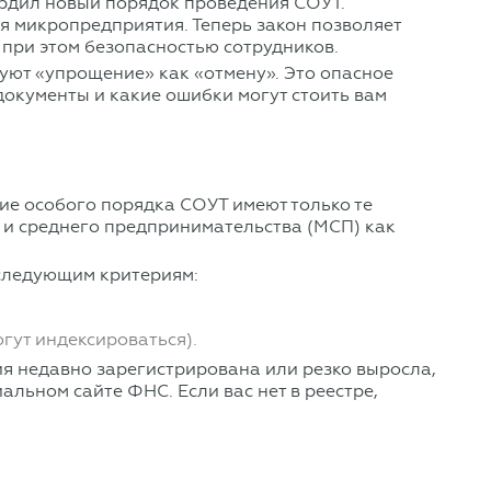
ердил новый порядок проведения СОУТ.
я микропредприятия. Теперь закон позволяет
при этом безопасностью сотрудников.
уют «упрощение» как «отмену». Это опасное
документы и какие ошибки могут стоить вам
ие особого порядка СОУТ имеют только те
 и среднего предпринимательства (МСП) как
 следующим критериям:
гут индексироваться).
ия недавно зарегистрирована или резко выросла,
альном сайте ФНС. Если вас нет в реестре,