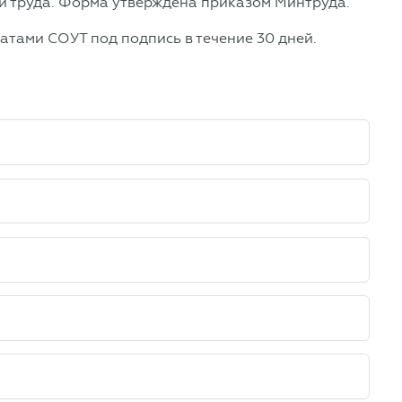
й труда. Форма утверждена приказом Минтруда.
атами СОУТ под подпись в течение 30 дней.