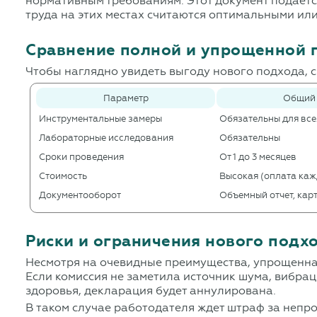
нормативным требованиям. Этот документ подаетс
труда на этих местах считаются оптимальными ил
Сравнение полной и упрощенной 
Чтобы наглядно увидеть выгоду нового подхода,
Параметр
Общий 
Инструментальные замеры
Обязательны для все
Лабораторные исследования
Обязательны
Сроки проведения
От 1 до 3 месяцев
Стоимость
Высокая (оплата каж
Документооборот
Объемный отчет, кар
Риски и ограничения нового подх
Несмотря на очевидные преимущества, упрощенная
Если комиссия не заметила источник шума, вибрац
здоровья, декларация будет аннулирована.
В таком случае работодателя ждет штраф за непро