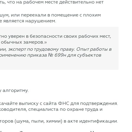
ь, что на рабочем месте действительно нет
 шум, или переехали в помещение с плохим
е является нарушением.
о уверен в безопасности своих рабочих мест,
 обычных замеров.»
и, эксперт по трудовому праву. Опыт работы в
 применению приказа № 699н для субъектов
у алгоритму.
качайте выписку с сайта ФНС для подтверждения.
оводителя, специалиста по охране труда и
оров (шума, пыли, химии) в акте идентификации.