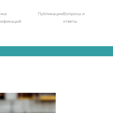
нка
Публикации
Вопросы и
лификаций
ответы