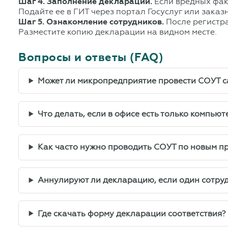
Шаг 4. Заполнение декларации.
Если вредных фак
Подайте ее в ГИТ через портал Госуслуг или зака
Шаг 5. Ознакомление сотрудников.
После регистра
Разместите копию декларации на видном месте.
Вопросы и ответы (FAQ)
Может ли микропредприятие провести СОУТ с
Что делать, если в офисе есть только компью
Как часто нужно проводить СОУТ по новым п
Аннулируют ли декларацию, если один сотру
Где скачать форму декларации соответствия?