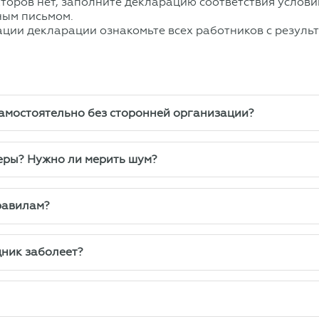
торов нет, заполните декларацию соответствия услови
зным письмом.
ции декларации ознакомьте всех работников с результ
амостоятельно без сторонней организации?
теры? Нужно ли мерить шум?
равилам?
дник заболеет?