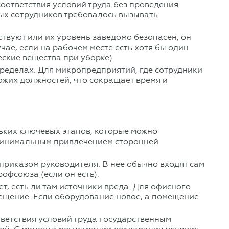
оответствия условий труда без проведения
ых сотрудников требовалось вызывать
твуют или их уровень заведомо безопасен, он
ае, если на рабочем месте есть хотя бы один
ские вещества при уборке).
пределах. Для микропредприятий, где сотрудники
ожих должностей, что сокращает время и
ьких ключевых этапов, которые можно
 минимальным привлечением сторонней
 приказом руководителя. В нее обычно входят сам
офсоюза (если он есть).
, есть ли там источники вреда. Для офисного
ещение. Если оборудование новое, а помещение
ветствия условий труда государственным