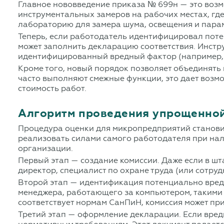
Главное нововведение приказа № 699н — это возм
инструментальных замеров на рабочих местах, гд
лабораторию для замера шума, освещения и пара
Теперь, если работодатель идентифицировал потен
может заполнить декларацию соответствия. Инстру
идентифицированный вредный фактор (например, ш
Кроме того, новый порядок позволяет объединять
часто выполняют смежные функции, это дает возмо
стоимость работ.
Алгоритм проведения упрощенно
Процедура оценки для микропредприятий становит
реализовать силами самого работодателя при нал
организации.
Первый этап — создание комиссии. Даже если в шт
директор, специалист по охране труда (или сотруд
Второй этап — идентификация потенциально вредны
менеджера, работающего за компьютером, такими
соответствует нормам СанПиН, комиссия может пр
Третий этап — оформление декларации. Если вред