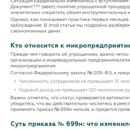
Ситуация кардинально изменилась с вступлением 
Документ??? (ввел) понятие упрощенной процедур
значительно сократить объем инструментальных и
Однако, как показывает практика первых месяцев
заблуждение. В этой статье мы подробно разберем
сэкономленных денег.
Кто относится к микропредприяти
Прежде чем говорить об упрощениях, важно четко
организации и индивидуальные предприниматели,
микропредприятия.
Согласно Федеральному закону № 209-ФЗ, к микр
Численность сотрудников не превышает 15 чел
Годовой доход не превышает 120 миллионов ру
Важно отметить, что статус проверяется автомат
убедитесь, что вы действительно числитесь в реес
применять приказ № 699н нельзя, и придется про
Суть приказа № 699н: что изменил