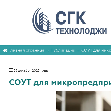
Главная страница
→
Публикации
→ СОУТ для микр
29 декабря 2025 года
СОУТ для микропредпри