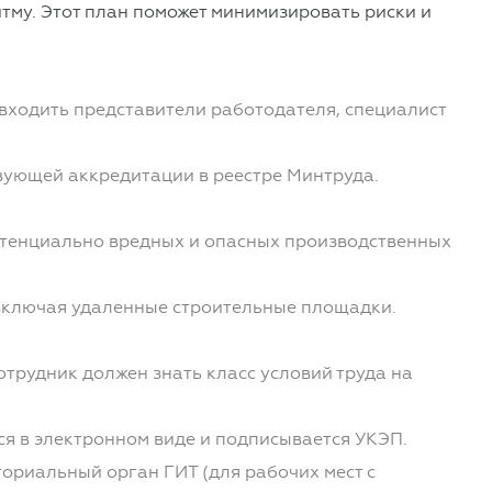
тму. Этот план поможет минимизировать риски и
 входить представители работодателя, специалист
вующей аккредитации в реестре Минтруда.
потенциально вредных и опасных производственных
 включая удаленные строительные площадки.
трудник должен знать класс условий труда на
ся в электронном виде и подписывается УКЭП.
ориальный орган ГИТ (для рабочих мест с