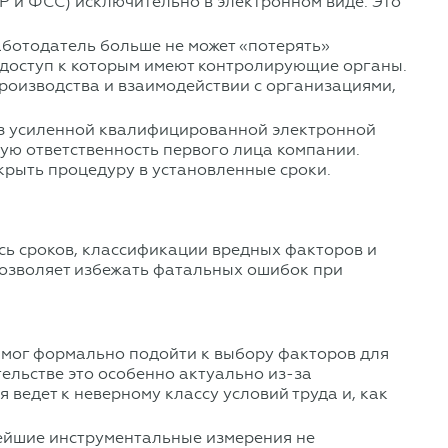
 и ФСС) исключительно в электронном виде. Это
аботодатель больше не может «потерять»
 доступ к которым имеют контролирующие органы.
роизводства и взаимодействии с организациями,
Без усиленной квалифицированной электронной
ную ответственность первого лица компании.
крыть процедуру в установленные сроки.
сь сроков, классификации вредных факторов и
озволяет избежать фатальных ошибок при
 мог формально подойти к выбору факторов для
ельстве это особенно актуально из-за
ведет к неверному классу условий труда и, как
ейшие инструментальные измерения не