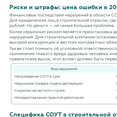
Риски и штрафы: цена ошибки в 20
Финансовые последствия нарушений в области СОУ
Для юридических лиц в строительной отрасли, где
рублей. Но деньги — не самая большая проблема.
Более серьезным риском является приостановка д
нарушений. Для строительной компании остановка
высокой конкуренции и жестких контрактных обяза
Также стоит помнить об уголовной ответственнос
причинение тяжкого вреда здоровью человека или 
травматизма высок, этот аспект должен быть пер
Вид нарушения
Непроведение СОУТ в срок
Нарушение порядка подачи декларации
Сокрытие несчастного случая
Непредоставление гарантий работникам
Специфика СОУТ в строительной о