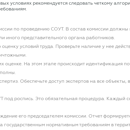
ых условиях рекомендуется следовать четкому алгори
ребованиям.
иссии по проведению СОУТ. В состав комиссии должны
ли иного представительного органа работников.
оценку условий труда. Проверьте наличие у нее дейст
ничтожными.
их оценке. На этом этапе происходит идентификация 
 полны.
пертиз. Обеспечьте доступ экспертов на все объекты,
 под роспись. Это обязательная процедура. Каждый со
ждение его председателем комиссии. Отчет формирует
да государственным нормативным требованиям в террит