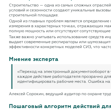
Строительство — одна из самых сложных отраслей
условий и сезонности создают уникальные вызовы
строительной площадке.
Одной из главных проблем является определение 
измерения в характерных точках, отражающих мак
полную мощность или отсутствуют сопутствующие
Также важно учитывать использование средств ин
выдает современные респираторы или шумозащитны
эффективности конкретных моделей СИЗ, что часто
Мнение эксперта
«Переход на электронный документооборот в С
каждое действие работодателя прозрачно для 
идентифицировать рабочие места. Ошибка на
Алексей Сорокин, ведущий аудитор по охране труд
Пошаговый алгоритм действий дл