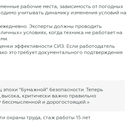
менные рабочие места, зависимость от погодных
бходимо учитывать динамику изменения условий на
я ежедневно. Эксперты должны проводить
личных» условиях, когда техника не работает на
ыми.
ценки эффективности СИЗ. Если работодатель
ако это требует документального подтверждения
 эпохи "бумажной" безопасности. Теперь
д высока, критически важно правильно
 бессмысленной и дорогостоящей.»
и охраны труда, стаж работы 15 лет.