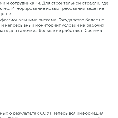
и и сотрудниками. Для строительной отрасли, где
актер. Игнорирование новых требований ведет не
дстве.
офессиональными рисками. Государство более не
х и непрерывный мониторинг условий на рабочих
лать для галочки» больше не работают. Система
ых о результатах СОУТ. Теперь вся информация