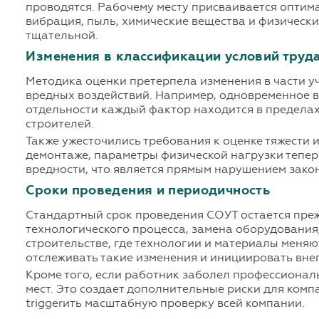
проводятся. Рабочему месту присваивается оптим
вибрация, пыль, химические вещества и физически
тщательной.
Изменения в классификации условий труд
Методика оценки претерпела изменения в части у
вредных воздействий. Например, одновременное в
отдельности каждый фактор находится в пределах 
строителей.
Также ужесточились требования к оценке тяжести 
демонтаже, параметры физической нагрузки тепер
вредности, что является прямым нарушением зако
Сроки проведения и периодичность
Стандартный срок проведения СОУТ остается преж
технологического процесса, замена оборудования,
строительстве, где технологии и материалы меняю
отслеживать такие изменения и инициировать вн
Кроме того, если работник заболел профессионал
мест. Это создает дополнительные риски для комп
triggerить масштабную проверку всей компании.