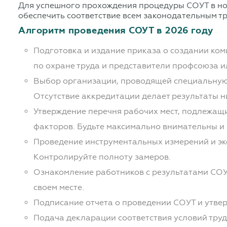
Для успешного прохождения процедуры СОУТ в нов
обеспечить соответствие всем законодательным т
Алгоритм проведения СОУТ в 2026 году
Подготовка и издание приказа о создании ком
по охране труда и представители профсоюза и
Выбор организации, проводящей специальную 
Отсутствие аккредитации делает результаты 
Утверждение перечня рабочих мест, подлежащ
факторов. Будьте максимально внимательны и
Проведение инструментальных измерений и экс
Контролируйте полноту замеров.
Ознакомление работников с результатами СОУТ
своем месте.
Подписание отчета о проведении СОУТ и утвер
Подача декларации соответствия условий тру