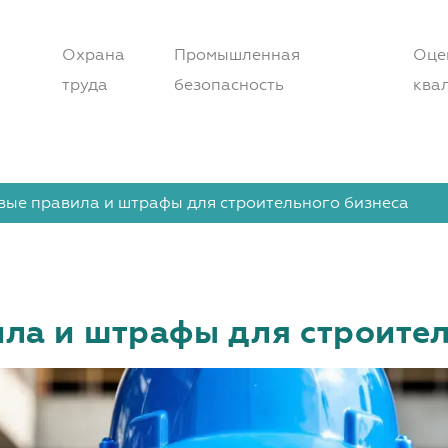
Охрана
Промышленная
Оце
труда
безопасность
ква
вые правила и штрафы для строительного бизнеса
ла и штрафы для строител