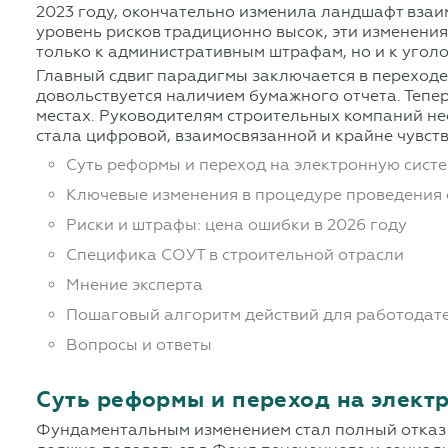
2023 году, окончательно изменила ландшафт взаи
уровень рисков традиционно высок, эти изменения
только к административным штрафам, но и к уголо
Главный сдвиг парадигмы заключается в переход
довольствуется наличием бумажного отчета. Тепе
местах. Руководителям строительных компаний не
стала цифровой, взаимосвязанной и крайне чувст
Суть реформы и переход на электронную сист
Ключевые изменения в процедуре проведения
Риски и штрафы: цена ошибки в 2026 году
Специфика СОУТ в строительной отрасли
Мнение эксперта
Пошаговый алгоритм действий для работодат
Вопросы и ответы
Суть реформы и переход на элект
Фундаментальным изменением стал полный отказ 