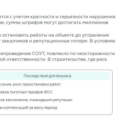
ся с учетом кратности и серьезности нарушения.
ами, суммы штрафов могут достигать миллионов
 остановить работы на объекте до устранения
 заказчиков и репутационные потери. В условиях
 непроведение СОУТ, повлекло по неосторожности
й ответственности. В строительстве, где риск
Последствия для бизнеса
сание, риск приостановки работ
овка льготных тарифов ФСС
ое заключение, ликвидация репутации
ы компенсаций за весь период