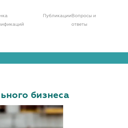
нка
Публикации
Вопросы и
лификаций
ответы
ьного бизнеса