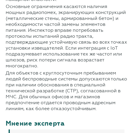
Основные ограничения касаются наличия
мощных радиопомех, экранирующих конструкций
(металлические стены, армированный бетон) и
необходимости частой замены элементов
питания. Инспектор вправе потребовать
протоколы испытаний радио тракта,
подтверждающие устойчивую связь во всех точках
установки извещателей. Если интеграция с IoT
подразумевает использование тех же частот или
шлюзов, риск потери сигнала возрастает
многократно.
Для объектов с круглосуточным пребыванием
людей беспроводные системы допускаются только
при наличии обоснования в специальной
технической разработке (СТР), согласованной в
МЧС. Для обычных офисов и магазинов
предпочтение отдается проводным адресным
линиям, как более отказоустойчивым.
Мнение эксперта