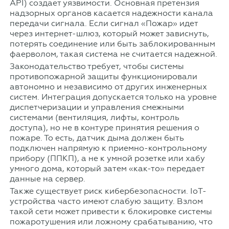
API) создает уязвимости. Основная претензия
надзорных органов касается надежности канала
передачи сигнала. Если сигнал «Пожар» идет
через интернет-шлюз, который может зависнуть,
потерять соединение или быть заблокированным
фаерволом, такая система не считается надежной.
Законодательство требует, чтобы системы
противопожарной защиты функционировали
автономно и независимо от других инженерных
систем. Интеграция допускается только на уровне
диспетчеризации и управления смежными
системами (вентиляция, лифты, контроль
доступа), но не в контуре принятия решения о
пожаре. То есть, датчик дыма должен быть
подключен напрямую к приемно-контрольному
прибору (ППКП), а не к умной розетке или хабу
умного дома, который затем «как-то» передает
данные на сервер.
Также существует риск кибербезопасности. IoT-
устройства часто имеют слабую защиту. Взлом
такой сети может привести к блокировке системы
пожаротушения или ложному срабатыванию, что