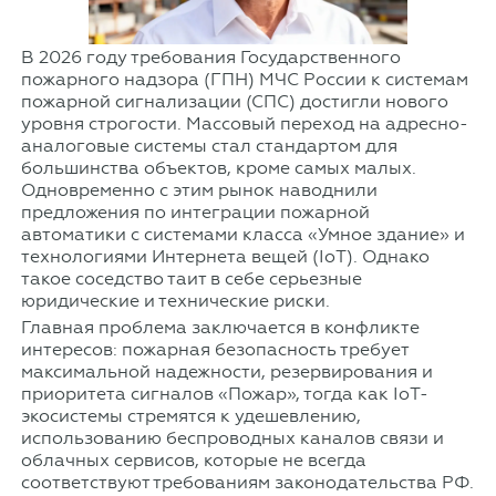
В 2026 году требования Государственного
пожарного надзора (ГПН) МЧС России к системам
пожарной сигнализации (СПС) достигли нового
уровня строгости. Массовый переход на адресно-
аналоговые системы стал стандартом для
большинства объектов, кроме самых малых.
Одновременно с этим рынок наводнили
предложения по интеграции пожарной
автоматики с системами класса «Умное здание» и
технологиями Интернета вещей (IoT). Однако
такое соседство таит в себе серьезные
юридические и технические риски.
Главная проблема заключается в конфликте
интересов: пожарная безопасность требует
максимальной надежности, резервирования и
приоритета сигналов «Пожар», тогда как IoT-
экосистемы стремятся к удешевлению,
использованию беспроводных каналов связи и
облачных сервисов, которые не всегда
соответствуют требованиям законодательства РФ.