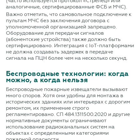
(часто используется протокол «Стрелец» или
аналогичные, сертифицированные ФСБ и МЧС).
Важно отметить, что самовольное подключение к
пультам МЧС без заключения договора с
уполномоченной организацией запрещено.
Оборудование для передачи сигналов
(абонентские устройства) также должно быть
сертифицировано. Интеграция с IoT-платформами
не должна создавать задержек в передаче
сигнала на ПЦН более чем на несколько секунд.
Беспроводные технологии: когда
можно, а когда нельзя
Беспроводные пожарные извещатели вызывают
много споров. Хотя они удобны для монтажа в
исторических зданиях или интерьерах с дорогим
ремонтом, их применение строго
регламентировано. СП 484.1311500.2020 и другие
нормативные документы ограничивают
использование радиоканальных систем на
объектах с определенными категориями
пожарной опасности.