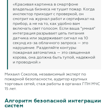
«Красивая картинка в смартфоне
владельца бизнеса не тушит пожар. Когда
инспектор приходит с проверкой, он
смотрит на журнал работ и сертификат на
прибор, а не на то, как удобно вам
включать свет голосом. Если ваша "умная"
интеграция разрывает цепь питания
датчика или задерживает сигнал на 10
секунд из-за облачного запроса — это
нарушение. Разделяйте контуры:
пожарная автоматика — это священная
корова, она должна быть тупой, надежной
и проводной.»
Михаил Соколов, независимый эксперт по
пожарной безопасности, аудитор крупных
торговых сетей, стаж работы в органах ГПН МЧС
15 лет.
Алгоритм безопасной интеграции
систем