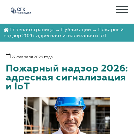
Главная страница
→
Публикации
→ Пожарный
надзор 2026: адресная сигнализация и IoT
27 февраля 2026 года
Пожарный надзор 2026:
адресная сигнализация
и IoT