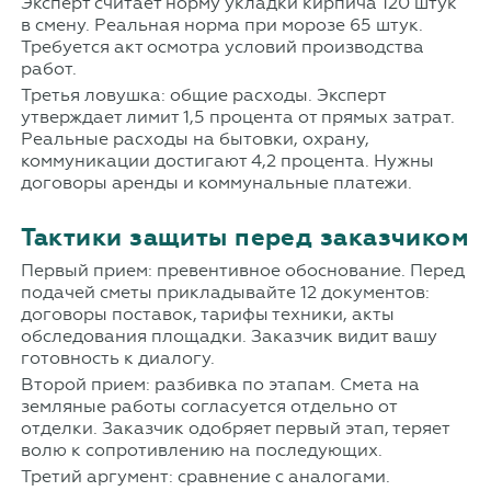
Эксперт считает норму укладки кирпича 120 штук
в смену. Реальная норма при морозе 65 штук.
Требуется акт осмотра условий производства
работ.
Третья ловушка: общие расходы. Эксперт
утверждает лимит 1,5 процента от прямых затрат.
Реальные расходы на бытовки, охрану,
коммуникации достигают 4,2 процента. Нужны
договоры аренды и коммунальные платежи.
Тактики защиты перед заказчиком
Первый прием: превентивное обоснование. Перед
подачей сметы прикладывайте 12 документов:
договоры поставок, тарифы техники, акты
обследования площадки. Заказчик видит вашу
готовность к диалогу.
Второй прием: разбивка по этапам. Смета на
земляные работы согласуется отдельно от
отделки. Заказчик одобряет первый этап, теряет
волю к сопротивлению на последующих.
Третий аргумент: сравнение с аналогами.