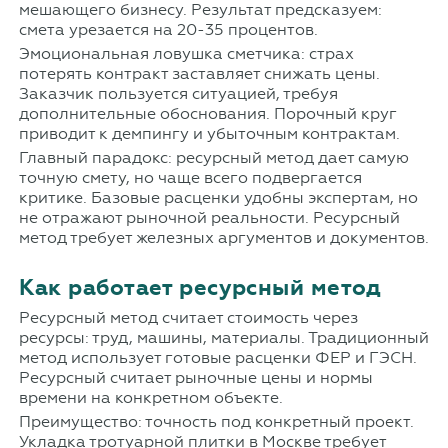
мешающего бизнесу. Результат предсказуем:
смета урезается на 20-35 процентов.
Эмоциональная ловушка сметчика: страх
потерять контракт заставляет снижать цены.
Заказчик пользуется ситуацией, требуя
дополнительные обоснования. Порочный круг
приводит к демпингу и убыточным контрактам.
Главный парадокс: ресурсный метод дает самую
точную смету, но чаще всего подвергается
критике. Базовые расценки удобны экспертам, но
не отражают рыночной реальности. Ресурсный
метод требует железных аргументов и документов.
Как работает ресурсный метод
Ресурсный метод считает стоимость через
ресурсы: труд, машины, материалы. Традиционный
метод использует готовые расценки ФЕР и ГЭСН.
Ресурсный считает рыночные цены и нормы
времени на конкретном объекте.
Преимущество: точность под конкретный проект.
Укладка тротуарной плитки в Москве требует