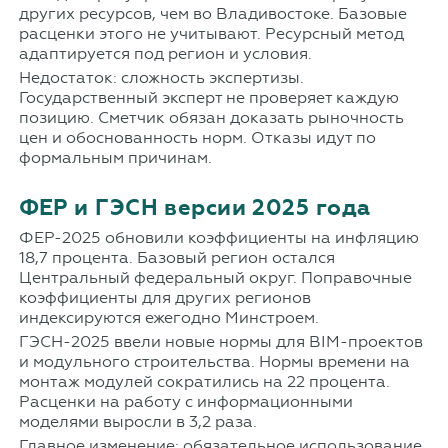
других ресурсов, чем во Владивостоке. Базовые
расценки этого не учитывают. Ресурсный метод
адаптируется под регион и условия.
Недостаток: сложность экспертизы.
Государственный эксперт не проверяет каждую
позицию. Сметчик обязан доказать рыночность
цен и обоснованность норм. Отказы идут по
формальным причинам.
ФЕР и ГЭСН версии 2025 года
ФЕР-2025 обновили коэффициенты на инфляцию
18,7 процента. Базовый регион остался
Центральный федеральный округ. Поправочные
коэффициенты для других регионов
индексируются ежегодно Минстроем.
ГЭСН-2025 ввели новые нормы для BIM-проектов
и модульного строительства. Нормы времени на
монтаж модулей сократились на 22 процента.
Расценки на работу с информационными
моделями выросли в 3,2 раза.
Главное изменение: обязательное использование