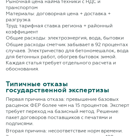
Рыночная цена найма техники с НДС и
транспортом
Материалы: договорная цена + доставка +
разгрузка
Труд: тарифная ставка региона + районный
коэффициент
Общие расходы: электроэнергия, вода, бытовки
Общие расходы сметчик забывает в 92 процентах
случаев. Электричество для бетономешалок, вода
для бетонных работ, обогрев бытовок зимой.
Каждая статья требует отдельного расчета и
обоснования.
Типичные отказы
государственной экспертизы
Первая причина отказа: превышение базовых
расценок ФЕР более чем на 15 процентов. Эксперт
требует переход на базисный метод. Решение:
пакет договоров поставщиков с печатями и
подписями.
Вторая причина: несоответствие норм времени.