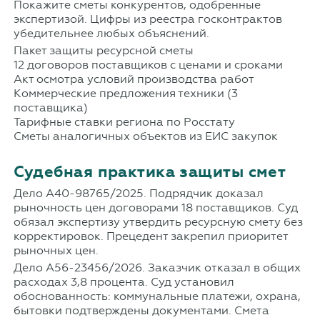
Покажите сметы конкурентов, одобренные
экспертизой. Цифры из реестра госконтрактов
убедительнее любых объяснений.
Пакет защиты ресурсной сметы
12 договоров поставщиков с ценами и сроками
Акт осмотра условий производства работ
Коммерческие предложения техники (3
поставщика)
Тарифные ставки региона по Росстату
Сметы аналогичных объектов из ЕИС закупок
Судебная практика защиты смет
Дело А40-98765/2025. Подрядчик доказал
рыночность цен договорами 18 поставщиков. Суд
обязал экспертизу утвердить ресурсную смету без
корректировок. Прецедент закрепил приоритет
рыночных цен.
Дело А56-23456/2026. Заказчик отказал в общих
расходах 3,8 процента. Суд установил
обоснованность: коммунальные платежи, охрана,
бытовки подтверждены документами. Смета