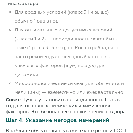
типа фактора:
Для вредных условий (класс 3.1 и выше) —
обычно 1 раз в год.
Для оптимальных и допустимых условий
(классы 1 и 2) — периодичность может быть
реже (1 раз в 3–5 лет), но Роспотребнадзор
часто рекомендует ежегодный контроль
ключевых факторов (шум, воздух) для
динамики.
Микробиологические смывы (для общепита и
медицины) — ежемесячно или ежеквартально.
Совет:
Лучше установить периодичность 1 раз в
год для основных физических и химических
факторов. Это безопаснее с точки зрения надзора.
Шаг 4. Указание методов измерений
В таблице обязательно укажите конкретный ГОСТ