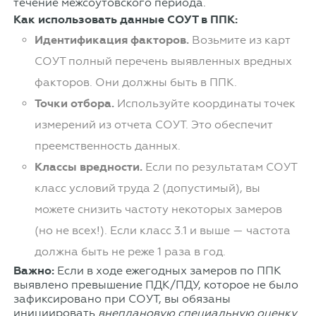
течение межсоутовского периода.
Как использовать данные СОУТ в ППК:
Идентификация факторов.
Возьмите из карт
СОУТ полный перечень выявленных вредных
факторов. Они должны быть в ППК.
Точки отбора.
Используйте координаты точек
измерений из отчета СОУТ. Это обеспечит
преемственность данных.
Классы вредности.
Если по результатам СОУТ
класс условий труда 2 (допустимый), вы
можете снизить частоту некоторых замеров
(но не всех!). Если класс 3.1 и выше — частота
должна быть не реже 1 раза в год.
Важно:
Если в ходе ежегодных замеров по ППК
выявлено превышение ПДК/ПДУ, которое не было
зафиксировано при СОУТ, вы обязаны
инициировать
внеплановую специальную оценку