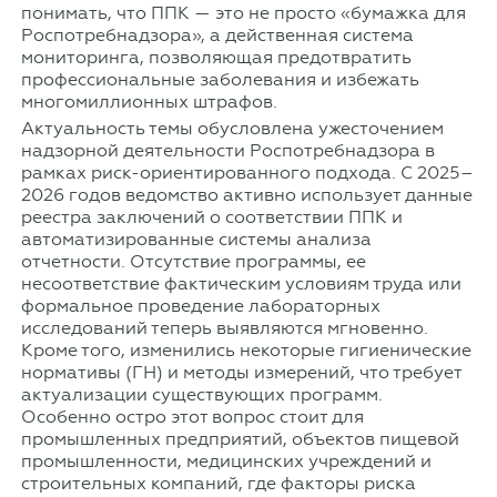
понимать, что ППК — это не просто «бумажка для
Роспотребнадзора», а действенная система
мониторинга, позволяющая предотвратить
профессиональные заболевания и избежать
многомиллионных штрафов.
Актуальность темы обусловлена ужесточением
надзорной деятельности Роспотребнадзора в
рамках риск-ориентированного подхода. С 2025–
2026 годов ведомство активно использует данные
реестра заключений о соответствии ППК и
автоматизированные системы анализа
отчетности. Отсутствие программы, ее
несоответствие фактическим условиям труда или
формальное проведение лабораторных
исследований теперь выявляются мгновенно.
Кроме того, изменились некоторые гигиенические
нормативы (ГН) и методы измерений, что требует
актуализации существующих программ.
Особенно остро этот вопрос стоит для
промышленных предприятий, объектов пищевой
промышленности, медицинских учреждений и
строительных компаний, где факторы риска