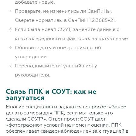
добавьте новые.
Проверьте, не изменились ли СанПиНы.
Сверьте нормативы в СанПиН 1.2.3685-21.
Если была новая СОУТ, замените данные о
классах вредности и факторах на актуальные.
Обновите дату и номер приказа об
утверждении.
Переподпишите титульный лист у
руководителя.
Связь ППК и СОУТ: как не
запутаться
Многие специалисты задаются вопросом: «Зачем
делать замеры для ППК, если мы только что
сделали СОУТ?». Ответ прост: СОУТ дает
«фотографию» условий на момент оценки. ППК
обеспечивает «видеонаблюдение» за ситуацией в