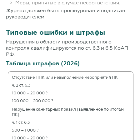
Меры, принятые в случае несоответствия.
Журнал должен быть прошнурован и подписан
руководителем.
Типовые ошибки и штрафы
Нарушения в области производственного
контроля квалифицируются по ст. 6.3 и 6.5 КоАП
РФ.
Таблица штрафов (2026)
Отсутствие ППК или невыполнение мероприятий ПК
ч. 2 ст. 6.3
10 000 – 20 000 ?
100 000 – 200 000 ?
Нарушение санитарных правил (выявленное по итогам
ПК)
ч. 1 ст. 6.3
500 – 1 000 ?
10 000 – 20 000 ?