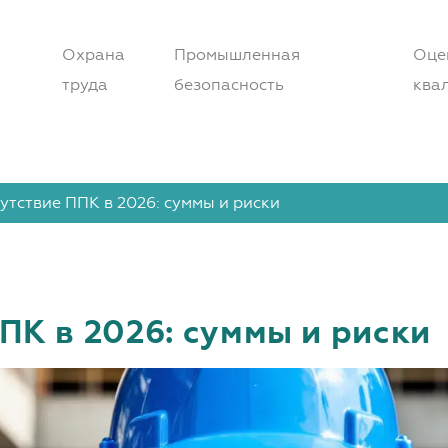
Охрана
Промышленная
Оце
труда
безопасность
ква
тствие ППК в 2026: суммы и риски
ПК в 2026: суммы и риски