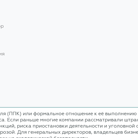
ор
ия
я (ППК) или формальное отношение к её выполнению в
са. Если раньше многие компании рассматривали штр
анкций, риска приостановки деятельности и уголовной
розой. Для генеральных директоров, владельцев бизне