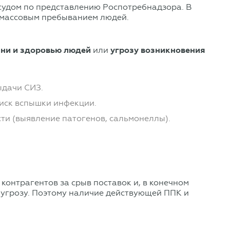
 судом по представлению Роспотребнадзора. В
с массовым пребыванием людей.
зни и здоровью людей
или
угрозу возникновения
ыдачи СИЗ.
риск вспышки инфекции.
и (выявление патогенов, сальмонеллы).
контрагентов за срыв поставок и, в конечном
и угрозу. Поэтому наличие действующей ППК и