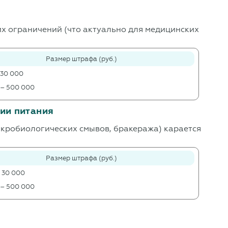
х ограничений (что актуально для медицинских
Размер штрафа (руб.)
 30 000
 – 500 000
ии питания
икробиологических смывов, бракеража) карается
Размер штрафа (руб.)
 30 000
 – 500 000