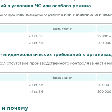
ий в условиях ЧС или особого режима
бого противопожарного режима или эпидемиологически
Часть статьи
ч. 1 ст. 6.5
15 000 –
ч. 1 ст. 6.5
200 000
о-эпидемиологических требований к организац
ол отсутствие производственного контроля (в части м
Часть статьи
ч. 1 ст. 6.6
20 000 –
ч. 1 ст. 6.6
300 000
 и почему