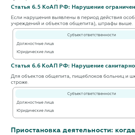
Статья 6.5 КоАП РФ: Нарушение ограничен
Если нарушения выявлены в период действия осо
учреждений и объектов общепита), штрафы выше.
Субъект ответственности
Должностные лица
Юридические лица
Статья 6.6 КоАП РФ: Нарушение санитарн
Для объектов общепита, пищеблоков больниц и шк
строже.
Субъект ответственности
Должностные лица
Юридические лица
Приостановка деятельности: когда