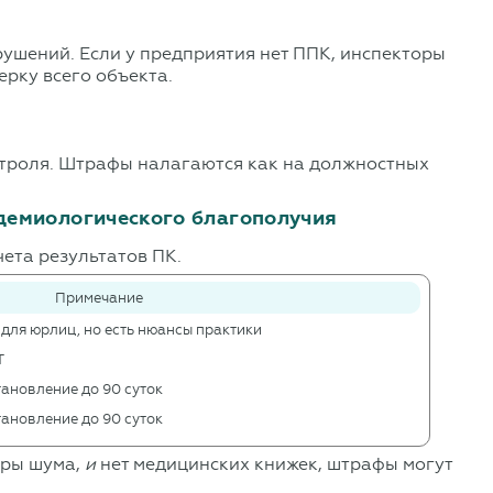
ушений. Если у предприятия нет ППК, инспекторы
рку всего объекта.
нтроля. Штрафы налагаются как на должностных
идемиологического благополучия
чета результатов ПК.
Примечание
 для юрлиц, но есть нюансы практики
Т
ановление до 90 суток
ановление до 90 суток
еры шума,
и
нет медицинских книжек, штрафы могут