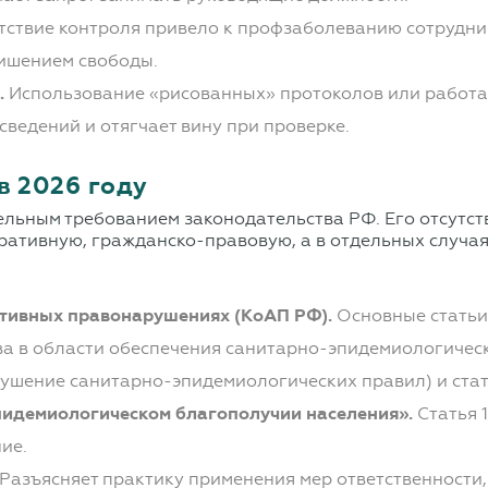
тствие контроля привело к профзаболеванию сотрудни
лишением свободы.
.
Использование «рисованных» протоколов или работа
ведений и отягчает вину при проверке.
в 2026 году
ельным требованием законодательства РФ. Его отсутс
тративную, гражданско-правовую, а в отдельных случа
тивных правонарушениях (КоАП РФ).
Основные статьи
ва в области обеспечения санитарно-эпидемиологичес
рушение санитарно-эпидемиологических правил) и стат
идемиологическом благополучии населения».
Статья 1
ие.
Разъясняет практику применения мер ответственности