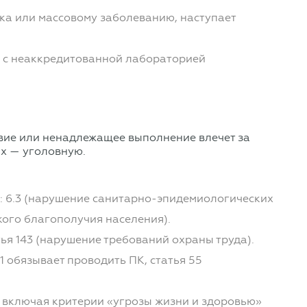
ка или массовому заболеванию, наступает
 с неаккредитованной лабораторией
твие или ненадлежащее выполнение влечет за
ях — уголовную.
: 6.3 (нарушение санитарно-эпидемиологических
кого благополучия населения).
ья 143 (нарушение требований охраны труда).
1 обязывает проводить ПК, статья 55
, включая критерии «угрозы жизни и здоровью»