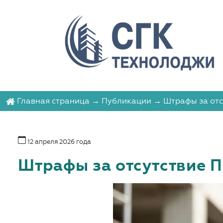
Главная страница
→
Публикации
→ Штрафы за отсу
12 апреля 2026 года
Штрафы за отсутствие П