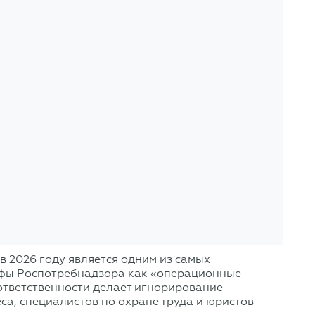
 2026 году является одним из самых
афы Роспотребнадзора как «операционные
 ответственности делает игнорирование
са, специалистов по охране труда и юристов