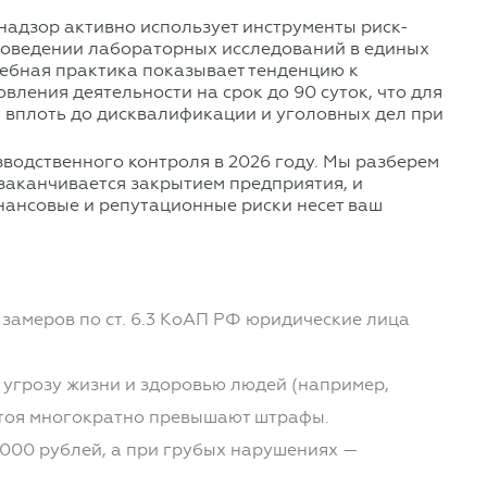
надзор активно использует инструменты риск-
роведении лабораторных исследований в единых
дебная практика показывает тенденцию к
ения деятельности на срок до 90 суток, что для
 вплоть до дисквалификации и уголовных дел при
зводственного контроля в 2026 году. Мы разберем
 заканчивается закрытием предприятия, и
инансовые и репутационные риски несет ваш
замеров по ст. 6.3 КоАП РФ юридические лица
 угрозу жизни и здоровью людей (например,
остоя многократно превышают штрафы.
000 рублей, а при грубых нарушениях —