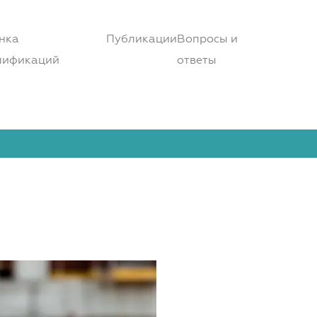
нка
Публикации
Вопросы и
лификаций
ответы