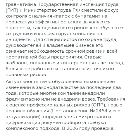
травматизма. Государственная инспекция труда
(ГИТ) и Министерство труда РФ сместили фокус
контроля с наличия «папок с бумагами» на
процессную эффективность: как выявляются
опасности, как оцениваются риски, как обучаются
сотрудники и как реагирует компания на
инциденты. Для специалистов по охране труда,
руководителей и владельцев бизнеса это
означает необходимость срочной ревизии всей
нормативной базы предприятия. Старые
шаблоны, скачанные из интернета пять лет назад,
больше не работают и становятся источником
правовых рисков.
Актуальность темы обусловлена накоплением
изменений в законодательстве за последние два
года, которые многие компании внедрили
фрагментарно или не внедрили вовсе. Требования
к оценке профессиональных рисков (ОПР), новые
правила обучения (Постановление № 2464 и его
актуализации), порядок учета микротравм и
цифровизация документооборота требуют
комплексного подхода. В 2026 году проверка