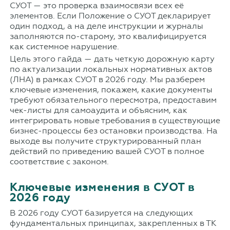
СУОТ — это проверка взаимосвязи всех её
элементов. Если Положение о СУОТ декларирует
один подход, а на деле инструкции и журналы
заполняются по-старому, это квалифицируется
как системное нарушение.
Цель этого гайда — дать четкую дорожную карту
по актуализации локальных нормативных актов
(ЛНА) в рамках СУОТ в 2026 году. Мы разберем
ключевые изменения, покажем, какие документы
требуют обязательного пересмотра, предоставим
чек-листы для самоаудита и объясним, как
интегрировать новые требования в существующие
бизнес-процессы без остановки производства. На
выходе вы получите структурированный план
действий по приведению вашей СУОТ в полное
соответствие с законом.
Ключевые изменения в СУОТ в
2026 году
В 2026 году СУОТ базируется на следующих
фундаментальных принципах, закрепленных в ТК