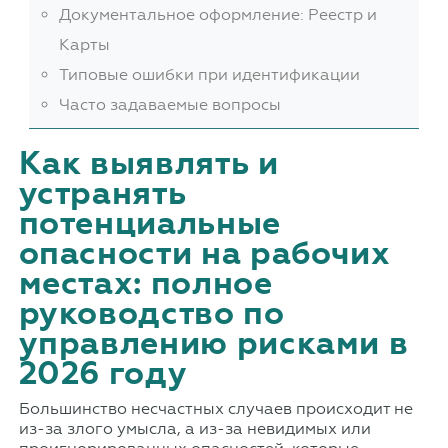
Документальное оформление: Реестр и
Карты
Типовые ошибки при идентификации
Часто задаваемые вопросы
Как выявлять и
устранять
потенциальные
опасности на рабочих
местах: полное
руководство по
управлению рисками в
2026 году
Большинство несчастных случаев происходит не
из-за злого умысла, а из-за невидимых или