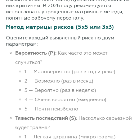
них критичны. В 2026 году рекомендуется
использовать упрощенные матричные методы,
понятные рабочему персоналу.
Метод матрицы рисков (5x5 или 3x3)
Оцените каждый выявленный риск по двум
параметрам:
Вероятность (P):
Как часто это может
случиться?
1 — Маловероятно (раз в год и реже)
2 — Возможно (раз в месяц)
3 — Вероятно (раз в неделю)
4 — Очень вероятно (ежедневно)
5 — Почти неизбежно
Тяжесть последствий (S):
Насколько серьезной
будет травма?
1 — Легкая царапина (микротравма)