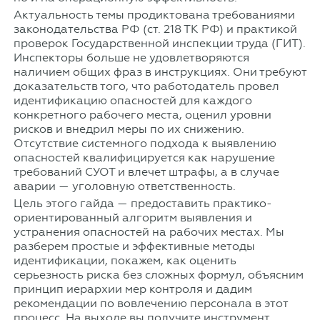
Актуальность темы продиктована требованиями
законодательства РФ (ст. 218 ТК РФ) и практикой
проверок Государственной инспекции труда (ГИТ).
Инспекторы больше не удовлетворяются
наличием общих фраз в инструкциях. Они требуют
доказательств того, что работодатель провел
идентификацию опасностей для каждого
конкретного рабочего места, оценил уровни
рисков и внедрил меры по их снижению.
Отсутствие системного подхода к выявлению
опасностей квалифицируется как нарушение
требований СУОТ и влечет штрафы, а в случае
аварии — уголовную ответственность.
Цель этого гайда — предоставить практико-
ориентированный алгоритм выявления и
устранения опасностей на рабочих местах. Мы
разберем простые и эффективные методы
идентификации, покажем, как оценить
серьезность риска без сложных формул, объясним
принцип иерархии мер контроля и дадим
рекомендации по вовлечению персонала в этот
процесс. На выходе вы получите инструмент,