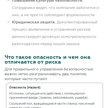
Повышение культуры безопасности.
Сотрудники видят, что компания заботится о
них, а не просто соблюдает формальности.
Юридическая защита.
Документированный
процесс выявления и устранения рисков
демонстрирует должную осмотрительность
работодателя перед лицом закона.
Что такое опасность и чем она
отличается от риска
Для правильного управления безопасностью
важно четко разграничивать два понятия,
которые часто путают.
Опасность (Hazard)
Источник, ситуация или действие с потенциалом
причинения вреда (травмы, заболевания, ущерба).
Скользкий пол, вращающиеся части станка, токсичный
химикат, шум, стресс.