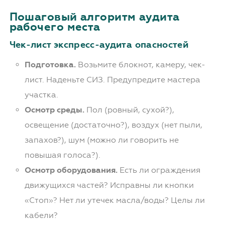
Пошаговый алгоритм аудита
рабочего места
Чек-лист экспресс-аудита опасностей
Подготовка.
Возьмите блокнот, камеру, чек-
лист. Наденьте СИЗ. Предупредите мастера
участка.
Осмотр среды.
Пол (ровный, сухой?),
освещение (достаточно?), воздух (нет пыли,
запахов?), шум (можно ли говорить не
повышая голоса?).
Осмотр оборудования.
Есть ли ограждения
движущихся частей? Исправны ли кнопки
«Стоп»? Нет ли утечек масла/воды? Целы ли
кабели?