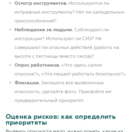
Осмотр инструментов.
Используются ли
исправные инструменты? Нет ли самодельных
приспособлений?
Наблюдение за людьми.
Соблюдают ли
инструкции? Используют ли СИЗ? Не
совершают ли опасных действий (работа на
высоте с лестницы вместо лесов)?
Опрос работников.
«Что здесь самое
опасное?», «Что мешает работать безопасно?».
Фиксация.
Запишите все выявленные
опасности, сделайте фото. Присвойте им
предварительный приоритет.
Оценка рисков: как определить
приоритеты
Выявить опасности мало, нужно понять, какие из