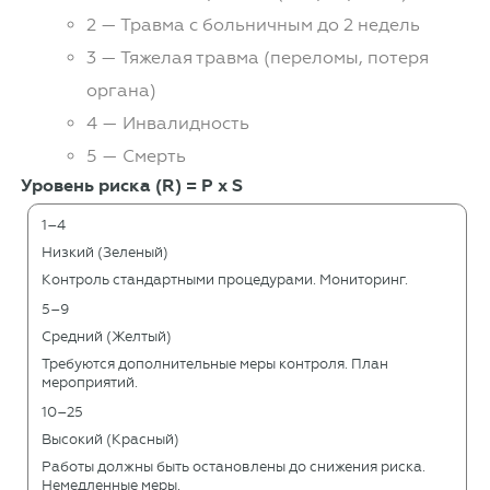
2 — Травма с больничным до 2 недель
3 — Тяжелая травма (переломы, потеря
органа)
4 — Инвалидность
5 — Смерть
Уровень риска (R) = P x S
1–4
Низкий (Зеленый)
Контроль стандартными процедурами. Мониторинг.
5–9
Средний (Желтый)
Требуются дополнительные меры контроля. План
мероприятий.
10–25
Высокий (Красный)
Работы должны быть остановлены до снижения риска.
Немедленные меры.