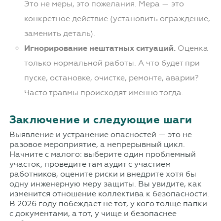
Это не меры, это пожелания. Мера — это
конкретное действие (установить ограждение,
заменить деталь).
Игнорирование нештатных ситуаций.
Оценка
только нормальной работы. А что будет при
пуске, остановке, очистке, ремонте, аварии?
Часто травмы происходят именно тогда.
Заключение и следующие шаги
Выявление и устранение опасностей — это не
разовое мероприятие, а непрерывный цикл.
Начните с малого: выберите один проблемный
участок, проведите там аудит с участием
работников, оцените риски и внедрите хотя бы
одну инженерную меру защиты. Вы увидите, как
изменится отношение коллектива к безопасности.
В 2026 году побеждает не тот, у кого толще папки
с документами, а тот, у чище и безопаснее