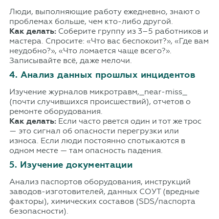
Люди, выполняющие работу ежедневно, знают о
проблемах больше, чем кто-либо другой.
Как делать:
Соберите группу из 3–5 работников и
мастера. Спросите: «Что вас беспокоит?», «Где вам
неудобно?», «Что ломается чаще всего?».
Записывайте всё, даже мелочи.
4. Анализ данных прошлых инцидентов
Изучение журналов микротравм,_near-miss_
(почти случившихся происшествий), отчетов о
ремонте оборудования.
Как делать:
Если часто рвется один и тот же трос
— это сигнал об опасности перегрузки или
износа. Если люди постоянно спотыкаются в
одном месте — там опасность падения.
5. Изучение документации
Анализ паспортов оборудования, инструкций
заводов-изготовителей, данных СОУТ (вредные
факторы), химических составов (SDS/паспорта
безопасности).