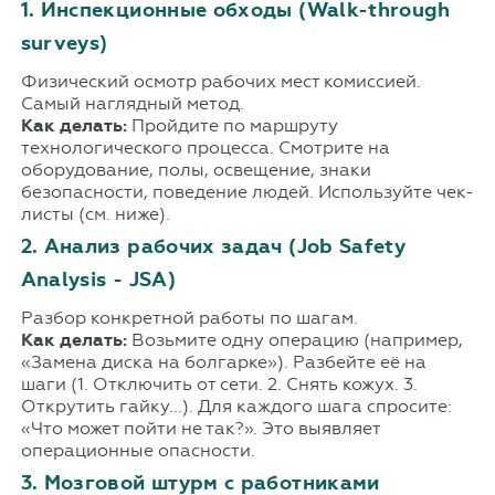
1. Инспекционные обходы (Walk-through
surveys)
Физический осмотр рабочих мест комиссией.
Самый наглядный метод.
Как делать:
Пройдите по маршруту
технологического процесса. Смотрите на
оборудование, полы, освещение, знаки
безопасности, поведение людей. Используйте чек-
листы (см. ниже).
2. Анализ рабочих задач (Job Safety
Analysis - JSA)
Разбор конкретной работы по шагам.
Как делать:
Возьмите одну операцию (например,
«Замена диска на болгарке»). Разбейте её на
шаги (1. Отключить от сети. 2. Снять кожух. 3.
Открутить гайку...). Для каждого шага спросите:
«Что может пойти не так?». Это выявляет
операционные опасности.
3. Мозговой штурм с работниками