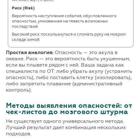
Риск (Risk)
Вероятность наступления события, обусловленного
опасностью, умноженная на тяжесть возможных
последствий.
Высокий риск поскользнуться и сломать руку на мокром
складе зимой.
Простая аналогия:
Опасность — это акула в
океане. Риск — это вероятность быть укушенным,
если вы плывете рядом с ней. Ваша задача как
специалиста по ОТ: либо убрать акулу (устранить
опасность), либо поставить клетку (изолировать),
либо запретить плавание (административный
контроль).
Методы выявления опасностей: от
чек-листов до мозгового штурма
Не существует одного универсального метода.
Лучший результат дает комбинация нескольких
подходов.