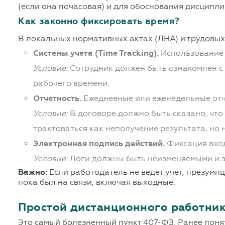
(если она почасовая) и для обоснования дисципли
Как законно фиксировать время?
В локальных нормативных актах (ЛНА) и трудовых
Системы учета (Time Tracking).
Использование п
Условие:
Сотрудник должен быть ознакомлен с
рабочего времени.
Отчетность.
Ежедневные или еженедельные отч
Условие:
В договоре должно быть сказано, что 
трактоваться как неполучение результата, но н
Электронная подпись действий.
Фиксация вход
Условие:
Логи должны быть неизменяемыми и з
Важно:
Если работодатель не ведет учет, презумпц
пока был на связи, включая выходные.
Простой дистанционного работник
Это самый болезненный пункт 407-ФЗ. Ранее понят