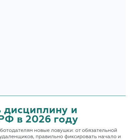
ь дисциплину и
РФ в 2026 году
аботодателям новые ловушки: от обязательной
ь удаленщиков, правильно фиксировать начало и