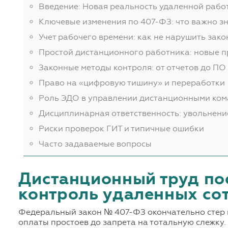
Введение: Новая реальность удаленной рабо
Ключевые изменения по 407-ФЗ: что важно з
Учет рабочего времени: как не нарушить зако
Простой дистанционного работника: новые 
Законные методы контроля: от отчетов до ПО
Право на «цифровую тишину» и переработки
Роль ЭДО в управлении дистанционными ко
Дисциплинарная ответственность: увольнени
Риски проверок ГИТ и типичные ошибки
Часто задаваемые вопросы
Дистанционный труд по
контроль удаленных сот
Федеральный закон № 407-ФЗ окончательно стер г
оплаты простоев до запрета на тотальную слежку