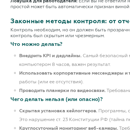
Ловушка для работодателя:
Если вы не ответили н
простой может быть автоматически признан виной
Законные методы контроля: от отч
Контроль необходим, но он должен быть прозрачны
контроль был скрытым или чрезмерным.
Что можно делать?
Внедрить KPI и дедлайны.
Самый безопасный ме
компьютером 8 часов, важен результат.
Использовать корпоративные мессенджеры и 
работы (или ее отсутствия).
Проводить планерки по видеосвязи.
Требовани
Чего делать нельзя (или опасно)?
Скрытая установка кейлоггеров.
Программы, с
Это нарушение ст. 23 Конституции РФ (тайна п
Круглосуточный мониторинг веб-камеры.
Треб