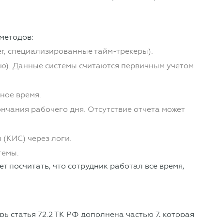
методов:
ker, специализированные тайм-трекеры).
ю). Данные системы считаются первичным учетом
ное время.
ончания рабочего дня. Отсутствие отчета может
(КИС) через логи.
темы.
ет посчитать, что сотрудник работал все время,
ь статья 72.2 ТК РФ дополнена частью 7, которая