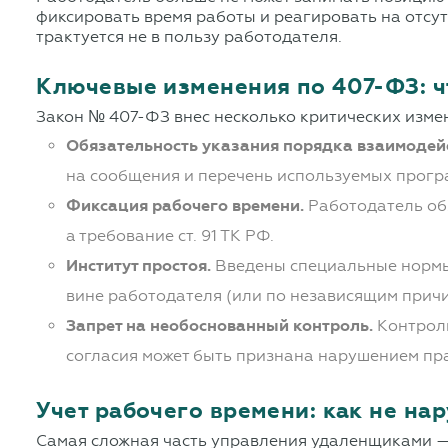
фиксировать время работы и реагировать на отсут
трактуется не в пользу работодателя.
Ключевые изменения по 407-ФЗ: ч
Закон № 407-ФЗ внес несколько критических измен
Обязательность указания порядка взаимодей
на сообщения и перечень используемых прогр
Фиксация рабочего времени.
Работодатель обя
а требование ст. 91 ТК РФ.
Институт простоя.
Введены специальные нормы 
вине работодателя (или по независящим причи
Запрет на необоснованный контроль.
Контроль
согласия может быть признана нарушением пр
Учет рабочего времени: как не на
Самая сложная часть управления удаленщиками — 