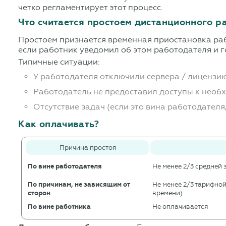
четко регламентирует этот процесс.
Что считается простоем дистанционного р
Простоем признается временная приостановка раб
если работник уведомил об этом работодателя и го
Типичные ситуации:
У работодателя отключили сервера / лицензи
Работодатель не предоставил доступы к необ
Отсутствие задач (если это вина работодателя
Как оплачивать?
Причина простоя
По вине работодателя
Не менее 2/3 средней
По причинам, не зависящим от
Не менее 2/3 тарифно
сторон
времени)
По вине работника
Не оплачивается