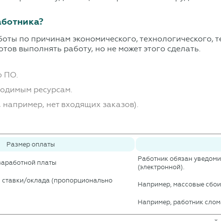
аботника?
оты по причинам экономического, технологического, 
тов выполнять работу, но не может этого сделать.
ю ПО.
ходимым ресурсам.
, например, нет входящих заказов).
Размер оплаты
Работник обязан уведоми
 заработной платы
(электронной).
й ставки/оклада (пропорционально
Например, массовые сбои 
Например, работник слом