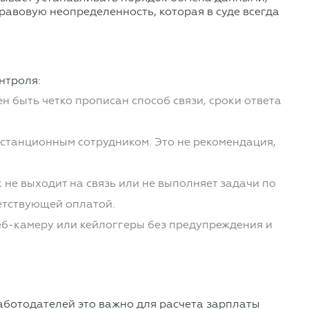
равовую неопределенность, которая в суде всегда
нтроля:
 быть четко прописан способ связи, сроки ответа
истанционным сотрудником. Это не рекомендация,
не выходит на связь или не выполняет задачи по
етствующей оплатой.
еб-камеру или кейлоггеры без предупреждения и
аботодателей это важно для расчета зарплаты