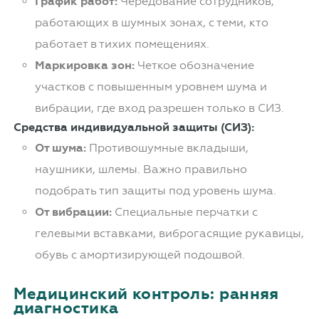
График работ:
Чередование сотрудников,
работающих в шумных зонах, с теми, кто
работает в тихих помещениях.
Маркировка зон:
Четкое обозначение
участков с повышенным уровнем шума и
вибрации, где вход разрешен только в СИЗ.
Средства индивидуальной защиты (СИЗ):
От шума:
Противошумные вкладыши,
наушники, шлемы. Важно правильно
подобрать тип защиты под уровень шума.
От вибрации:
Специальные перчатки с
гелевыми вставками, виброгасящие рукавицы,
обувь с амортизирующей подошвой.
Медицинский контроль: ранняя
диагностика