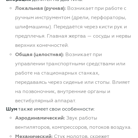
Локальная (ручная):
Возникает при работе с
ручным инструментом (дрели, перфораторы,
шлифмашины). Передаётся через кисти рук и
предплечья. Главная жертва — сосуды и нервы
верхних конечностей.
Общая (целостная):
Возникает при
управлении транспортными средствами или
работе на стационарных станках,
передаваясь через сиденье или стопы. Влияет
на позвоночник, внутренние органы и
вестибулярный аппарат.
Шум
также имеет свои особенности:
Аэродинамический:
Звук работы
вентиляторов, компрессоров, потоков воздуха.
Механический:
Стук молотов, скрежет