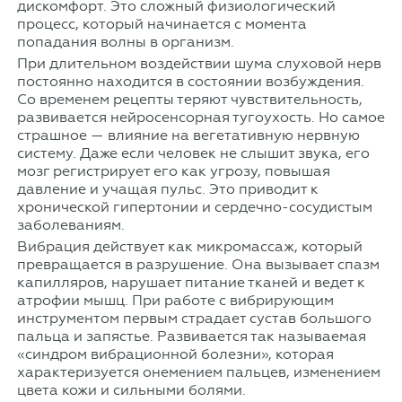
дискомфорт. Это сложный физиологический
процесс, который начинается с момента
попадания волны в организм.
При длительном воздействии шума слуховой нерв
постоянно находится в состоянии возбуждения.
Со временем рецепты теряют чувствительность,
развивается нейросенсорная тугоухость. Но самое
страшное — влияние на вегетативную нервную
систему. Даже если человек не слышит звука, его
мозг регистрирует его как угрозу, повышая
давление и учащая пульс. Это приводит к
хронической гипертонии и сердечно-сосудистым
заболеваниям.
Вибрация действует как микромассаж, который
превращается в разрушение. Она вызывает спазм
капилляров, нарушает питание тканей и ведет к
атрофии мышц. При работе с вибрирующим
инструментом первым страдает сустав большого
пальца и запястье. Развивается так называемая
«синдром вибрационной болезни», которая
характеризуется онемением пальцев, изменением
цвета кожи и сильными болями.