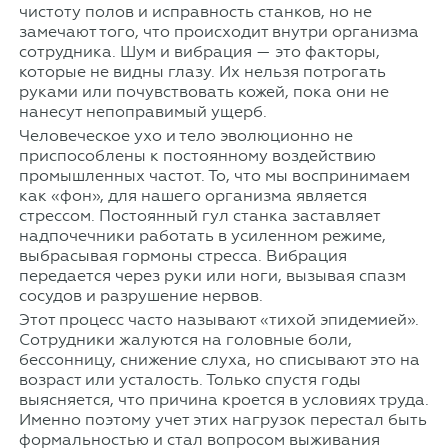
чистоту полов и исправность станков, но не
замечают того, что происходит внутри организма
сотрудника. Шум и вибрация — это факторы,
которые не видны глазу. Их нельзя потрогать
руками или почувствовать кожей, пока они не
нанесут непоправимый ущерб.
Человеческое ухо и тело эволюционно не
приспособлены к постоянному воздействию
промышленных частот. То, что мы воспринимаем
как «фон», для нашего организма является
стрессом. Постоянный гул станка заставляет
надпочечники работать в усиленном режиме,
выбрасывая гормоны стресса. Вибрация
передается через руки или ноги, вызывая спазм
сосудов и разрушение нервов.
Этот процесс часто называют «тихой эпидемией».
Сотрудники жалуются на головные боли,
бессонницу, снижение слуха, но списывают это на
возраст или усталость. Только спустя годы
выясняется, что причина кроется в условиях труда.
Именно поэтому учет этих нагрузок перестал быть
формальностью и стал вопросом выживания