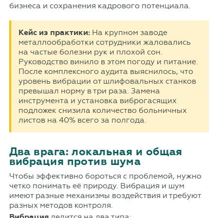
бизнеса и сохранения кадрового потенциала.
Кейс из практики:
На крупном заводе
металлообработки сотрудники жаловались
на частые болезни рук и плохой сон.
Руководство винило в этом погоду и питание.
После комплексного аудита выяснилось, что
уровень вибрации от шлифовальных станков
превышал норму в три раза. Замена
инструмента и установка виброгасящих
подложек снизила количество больничных
листов на 40% всего за полгода.
Два врага: локальная и общая
вибрация против шума
Чтобы эффективно бороться с проблемой, нужно
четко понимать её природу. Вибрация и шум
имеют разные механизмы воздействия и требуют
разных методов контроля.
Вибрация
делится на два типа: