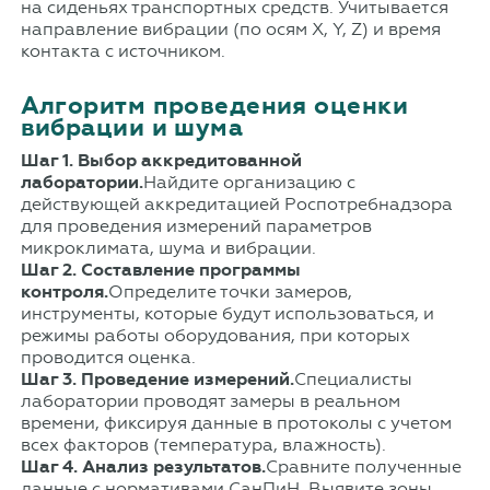
на сиденьях транспортных средств. Учитывается
направление вибрации (по осям X, Y, Z) и время
контакта с источником.
Алгоритм проведения оценки
вибрации и шума
Шаг 1. Выбор аккредитованной
лаборатории.
Найдите организацию с
действующей аккредитацией Роспотребнадзора
для проведения измерений параметров
микроклимата, шума и вибрации.
Шаг 2. Составление программы
контроля.
Определите точки замеров,
инструменты, которые будут использоваться, и
режимы работы оборудования, при которых
проводится оценка.
Шаг 3. Проведение измерений.
Специалисты
лаборатории проводят замеры в реальном
времени, фиксируя данные в протоколы с учетом
всех факторов (температура, влажность).
Шаг 4. Анализ результатов.
Сравните полученные
данные с нормативами СанПиН. Выявите зоны