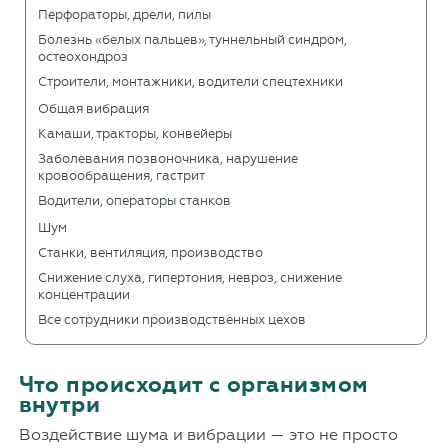
Перфораторы, дрели, пилы
Болезнь «белых пальцев», туннельный синдром,
остеохондроз
Строители, монтажники, водители спецтехники
Общая вибрация
Камаши, тракторы, конвейеры
Заболевания позвоночника, нарушение
кровообращения, гастрит
Водители, операторы станков
Шум
Станки, вентиляция, производство
Снижение слуха, гипертония, невроз, снижение
концентрации
Все сотрудники производственных цехов
Что происходит с организмом
внутри
Воздействие шума и вибрации — это не просто