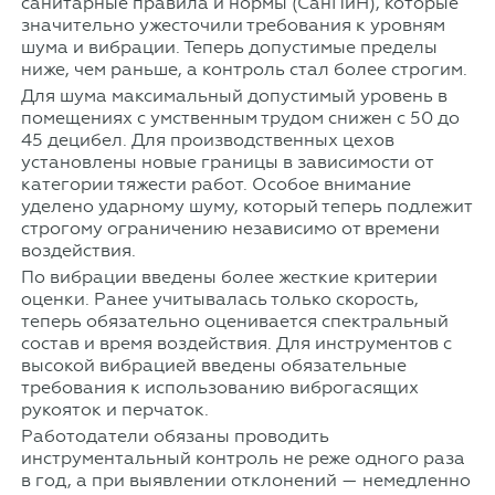
санитарные правила и нормы (СанПиН), которые
значительно ужесточили требования к уровням
шума и вибрации. Теперь допустимые пределы
ниже, чем раньше, а контроль стал более строгим.
Для шума максимальный допустимый уровень в
помещениях с умственным трудом снижен с 50 до
45 децибел. Для производственных цехов
установлены новые границы в зависимости от
категории тяжести работ. Особое внимание
уделено ударному шуму, который теперь подлежит
строгому ограничению независимо от времени
воздействия.
По вибрации введены более жесткие критерии
оценки. Ранее учитывалась только скорость,
теперь обязательно оценивается спектральный
состав и время воздействия. Для инструментов с
высокой вибрацией введены обязательные
требования к использованию виброгасящих
рукояток и перчаток.
Работодатели обязаны проводить
инструментальный контроль не реже одного раза
в год, а при выявлении отклонений — немедленно