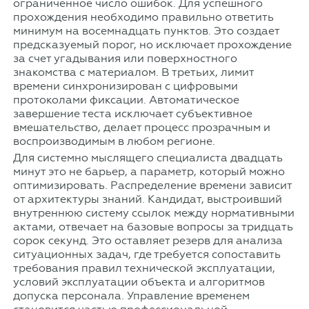
ограниченное число ошибок. Для успешного
прохождения необходимо правильно ответить
минимум на восемнадцать пунктов. Это создает
предсказуемый порог, но исключает прохождение
за счет угадывания или поверхностного
знакомства с материалом. В третьих, лимит
времени синхронизирован с цифровыми
протоколами фиксации. Автоматическое
завершение теста исключает субъективное
вмешательство, делает процесс прозрачным и
воспроизводимым в любом регионе.
Для системно мыслящего специалиста двадцать
минут это не барьер, а параметр, который можно
оптимизировать. Распределение времени зависит
от архитектуры знаний. Кандидат, выстроивший
внутреннюю систему ссылок между нормативными
актами, отвечает на базовые вопросы за тридцать
сорок секунд. Это оставляет резерв для анализа
ситуационных задач, где требуется сопоставить
требования правил технической эксплуатации,
условий эксплуатации объекта и алгоритмов
допуска персонала. Управление временем