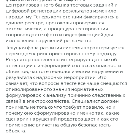
централизованного банка тестовых заданий и
цифровой регистрации результатов изменило
парадигму. Теперь компетенции фиксируются в
едином реестре, протоколы проверяются
автоматически, а процедура тестирования
сопровождается фото и видеофиксацией для
исключения нарушений регламента.
Текущая фаза развития системы характеризуется
переходом к риск ориентированному подходу.
Регулятор постепенно интегрирует данные об
аттестации с информацией о классах опасности
объектов, частоте технологических нарушений и
результатах надзорных мероприятий. Это
означает, что вопросы в тесте все чаще смещаются
от изолированного знания нормативных
формулировок к анализу причинно следственных
связей в электрохозяйстве. Специалист должен
понимать не только что требует правило, но и
почему оно сформулировано именно так, какие
сценарии нарушений предотвращает и как его
применение влияет на общую безопасность
объекта.