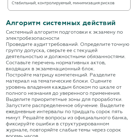
Стабильный, контролируемый, минимизация рисков
Алгоритм системных действий
Системный алгоритм подготовки к экзамену по
электробезопасности
Проведите аудит требований. Определите точную
группу допуска, сверьте ее с текущей
деятельностью и должностными обязанностями.
Составьте перечень нормативных актов,
входящих в экзаменационный блок.
Постройте матрицу компетенций. Разделите
материал на тематические блоки. Оцените
уровень владения каждым блоком по шкале от
полного незнания до уверенного применения.
Выделите приоритетные зоны для проработки.
Запустите распределенное обучение. Выделите
ежедневные интервалы по тридцать сорок пять
минут. Решайте вопросы из официального банка,
фиксируйте ошибки в структурированном
журнале, повторяйте слабые темы через сорок
восемь часов.