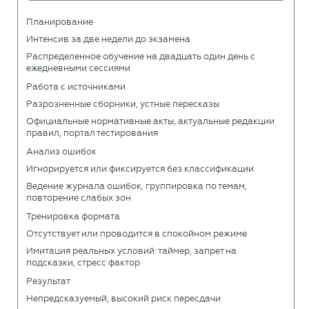
Планирование
Интенсив за две недели до экзамена
Распределенное обучение на двадцать один день с
ежедневными сессиями
Работа с источниками
Разрозненные сборники, устные пересказы
Официальные нормативные акты, актуальные редакции
правил, портал тестирования
Анализ ошибок
Игнорируется или фиксируется без классификации
Ведение журнала ошибок, группировка по темам,
повторение слабых зон
Тренировка формата
Отсутствует или проводится в спокойном режиме
Имитация реальных условий: таймер, запрет на
подсказки, стресс фактор
Результат
Непредсказуемый, высокий риск пересдачи