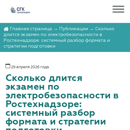
Главная страница
→
Публикации
→ Сколько
длится экзамен по электробезопасности в
Ростехнадзоре: системный разбор формата и
стратегии подготовки
29 апреля 2026 года
Сколько длится
экзамен по
электробезопасности в
Ростехнадзоре:
системный разбор
формата и стратегии