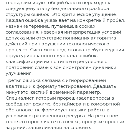
тесты, фиксируют общий балл и переходят к
следующему этапу без детального разбора
структуры ошибок. Это критическое упущение.
Каждая ошибка указывает на конкретный пробел:
незнание термина, путаница в сроках
согласования, неверная интерпретация условий
допуска или отсутствие понимания алгоритма
действий при нарушении технологического
процесса. Системная подготовка требует ведения
структурированного журнала ошибок,
классификации их по типам и регулярного
повторения слабых зон с контролем динамики
улучшения.
Третья ошибка связана с игнорированием
адаптации к формату тестирования. Двадцать
минут это жесткий временной параметр.
Специалист, который прорешивает вопросы в
свободном режиме, без таймера и в комфортной
обстановке, не формирует навыки работы в
условиях ограниченного ресурса. На реальном
тесте это проявляется в спешке, пропуске простых
заданий, зацикливании на сложных