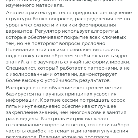
изученного материала.
Анализ архитектуры теста предполагает изучение
структуры банка вопросов, распределения тем по
уровням сложности и логики формирования
вариантов. Регулятор использует алгоритмы,
которые обеспечивают покрытие всех ключевых
тем, но не повторяют вопросы дословно.
Понимание этой логики позволяет выстроить
подготовку таким образом, чтобы охватить ядро
знаний, а не заучивать случайные формулировки.
Специалист, который работает с паттернами, а не
с изолированными ответами, демонстрирует
более высокую устойчивость результатов.
Распределенное обучение с контролем метрик
базируется на научных принципах усвоения
информации. Краткие сессии по тридцать сорок
пять минут ежедневно обеспечивают лучшее
закрепление знаний, чем многочасовые занятия
раз в неделю. Контроль метрик включает
отслеживание скорости ответов, точности выбора,
частоты ошибок по темам и динамики улучшения
результатов. Ведение журнала прогресса