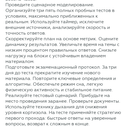
Проведите сценарное моделирование.
Организуйте три пять полных пробных тестов в
условиях, максимально приближенных к
реальным. Используйте таймер, исключите
внешние источники, анализируйте скорость и
точность ответов.
Скорректируйте план на основе метрик. Оцените
динамику результатов. Увеличьте время на темы с
низким процентом правильных ответов. Снизьте
нагрузку на блоки с устойчивым владением
материалом.
Подготовьте экзаменационный протокол. За три
дня до теста прекратите изучение нового
материала. Повторите ключевые определения и
алгоритмы. Обеспечьте режим сна, легкую
физическую активность и стабильное питание.
Реализуйте тестовый сценарий. Прибудьте на
место проведения заранее. Проверьте документы.
Используйте технику дыхания для снижения
уровня кортизола. На тесте применяйте стратегию
первого прохода: быстрые ответы на уверенные
вопросы, возврат к сложным в конце.