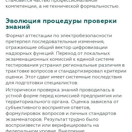
становится частью профессиональной
компетенции, а не технической формальностью.
Эволюция процедуры проверки
знаний
Формат аттестации по электробезопасности
претерпел последовательные изменения,
отражающие общий вектор цифровизации
надзорных функций. Переход от локальных
экзаменационных комиссий к единой системе
тестирования устранил региональные различия в
трактовке вопросов и стандартизировал критерии
оценки. Этот сдвиг имеет системные последствия
для подготовки специалистов.
Исторически проверка знаний проводилась в
устной форме перед комиссией предприятия или
территориального органа. Оценка зависела от
субъективного восприятия ответов,
формулировок вопросов и личных стандартов
экзаменаторов. Результат трудно было
воспроизвести или верифицировать на
федеральном уровне. Внедрение