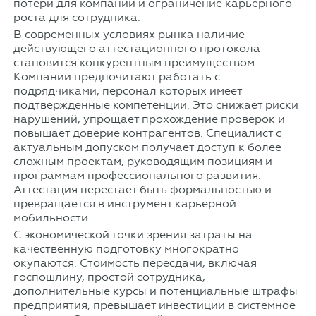
потери для компании и ограничение карьерного
роста для сотрудника.
В современных условиях рынка наличие
действующего аттестационного протокола
становится конкурентным преимуществом.
Компании предпочитают работать с
подрядчиками, персонал которых имеет
подтвержденные компетенции. Это снижает риски
нарушений, упрощает прохождение проверок и
повышает доверие контрагентов. Специалист с
актуальным допуском получает доступ к более
сложным проектам, руководящим позициям и
программам профессионального развития.
Аттестация перестает быть формальностью и
превращается в инструмент карьерной
мобильности.
С экономической точки зрения затраты на
качественную подготовку многократно
окупаются. Стоимость пересдачи, включая
госпошлину, простой сотрудника,
дополнительные курсы и потенциальные штрафы
предприятия, превышает инвестиции в системное