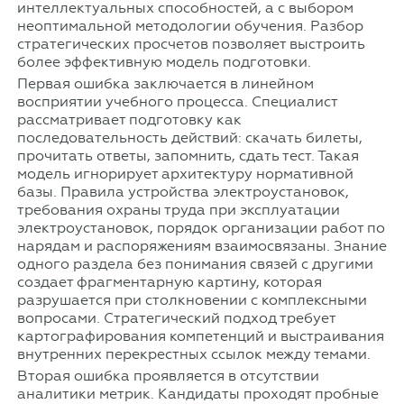
интеллектуальных способностей, а с выбором
неоптимальной методологии обучения. Разбор
стратегических просчетов позволяет выстроить
более эффективную модель подготовки.
Первая ошибка заключается в линейном
восприятии учебного процесса. Специалист
рассматривает подготовку как
последовательность действий: скачать билеты,
прочитать ответы, запомнить, сдать тест. Такая
модель игнорирует архитектуру нормативной
базы. Правила устройства электроустановок,
требования охраны труда при эксплуатации
электроустановок, порядок организации работ по
нарядам и распоряжениям взаимосвязаны. Знание
одного раздела без понимания связей с другими
создает фрагментарную картину, которая
разрушается при столкновении с комплексными
вопросами. Стратегический подход требует
картографирования компетенций и выстраивания
внутренних перекрестных ссылок между темами.
Вторая ошибка проявляется в отсутствии
аналитики метрик. Кандидаты проходят пробные