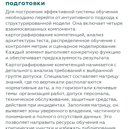
подготовки
Для построения эффективной системы обучения
необходимо перейти от интуитивного подхода к
структурированной модели. Она включает четыре
взаимосвязанных компонента:
картографирование компетенций, анализ
архитектуры теста, распределенное обучение с
контролем метрик и сценарное моделирование.
Каждый элемент выполняет конкретную функцию
и обеспечивает предсказуемость результата.
Картографирование компетенций начинается с
детального анализа требований к выбранной
группе допуска. Специалист составляет матрицу
знаний, где по вертикали располагаются
нормативные акты, а по горизонтали ключевые
темы: организация работ, допуск персонала,
техническое обслуживание, защитные средства,
действия при инцидентах. Заполняя матрицу, он
выявляет зоны уверенного владения, частичного
понимания и полного отсутствия данных. Это
позволяет направить ресурсы обучения на
критические участки и избежать дублирования