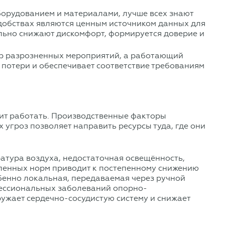
борудованием и материалами, лучше всех знают
удобствах являются ценным источником данных для
ельно снижают дискомфорт, формируется доверие и
бор разрозненных мероприятий, а работающий
потери и обеспечивает соответствие требованиям
оит работать. Производственные факторы
угроз позволяет направить ресурсы туда, где они
ратура воздуха, недостаточная освещённость,
ленных норм приводит к постепенному снижению
бенно локальная, передаваемая через ручной
фессиональных заболеваний опорно-
ружает сердечно-сосудистую систему и снижает