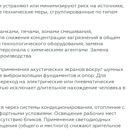
 устраняют или минимизируют риск на источнике,
е технические меры, сгруппированные по типам
анками, печами, зонами смешивания,
Для снижения концентрации загрязнений в общем
 технологического оборудования, замена
 персонала с химическими агентами. Замена
роизводства.
 применения акустических экранов вокруг шумных
же виброизоляции фундаментов и опор. Для
ереход на электрические или пневматические
тью исключает длительное нахождение человека в
я через системы кондиционирования, отопление с
мфортными условиями. Освещение рабочих мест
тсутствию бликов. Применение светодиодных
ещения (общего и местного) снижают зрительное