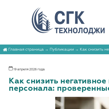
Главная страница
→
Публикации
→ Как снизить не
19 апреля 2026 года
Как снизить негативное
персонала: проверенны