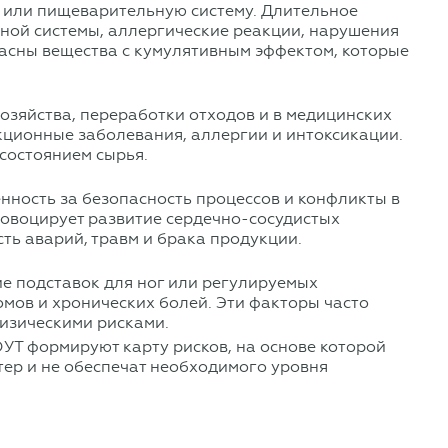
у или пищеварительную систему. Длительное
ной системы, аллергические реакции, нарушения
пасны вещества с кумулятивным эффектом, которые
озяйства, переработки отходов и в медицинских
кционные заболевания, аллергии и интоксикации.
состоянием сырья.
енность за безопасность процессов и конфликты в
ровоцирует развитие сердечно-сосудистых
ть аварий, травм и брака продукции.
е подставок для ног или регулируемых
мов и хронических болей. Эти факторы часто
физическими рисками.
УТ формируют карту рисков, на основе которой
тер и не обеспечат необходимого уровня