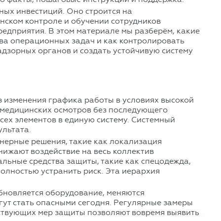
ных инвестиций. Оно строится на
нском контроле и обучении сотрудников
редприятия. В этом материале мы разберём, какие
ыва операционных задач и как контролировать
надзорных органов и создать устойчивую систему
 изменения графика работы в условиях высокой
е медицинских осмотров без последующего
сех элементов в единую систему. Системный
ультата.
нерные решения, такие как локализация
нижают воздействие на весь коллектив
льные средства защиты, такие как спецодежда,
полностью устранить риск. Эта иерархия
.
обновляется оборудование, меняются
гут стать опасными сегодня. Регулярные замеры
ествующих мер защиты позволяют вовремя выявить