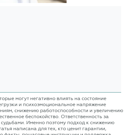
орые могут негативно влиять на состояние
регрузки и психоэмоциональное напряжение
аниям, снижению работоспособности и увеличению
тественное беспокойство. Ответственность за
и судьбами. Именно поэтому подход к снижению
тья написана для тех, кто ценит гарантии,
ко факты, пошаговые инструкции и поддержка.