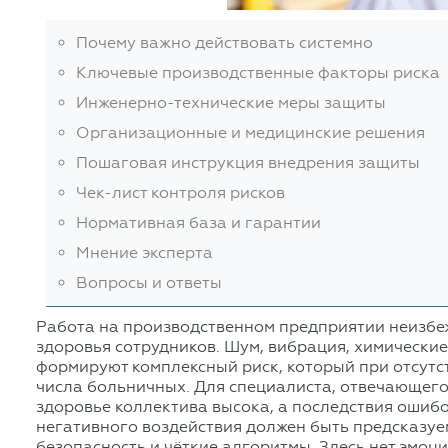
Почему важно действовать системно
Ключевые производственные факторы риска
Инженерно-технические меры защиты
Организационные и медицинские решения
Пошаговая инструкция внедрения защиты
Чек-лист контроля рисков
Нормативная база и гарантии
Мнение эксперта
Вопросы и ответы
Работа на производственном предприятии неизбеж
здоровья сотрудников. Шум, вибрация, химически
формируют комплексный риск, который при отсут
числа больничных. Для специалиста, отвечающего 
здоровье коллектива высока, а последствия ошиб
негативного воздействия должен быть предсказуем
безопасность и чёткие алгоритмы. Здесь нет эмо