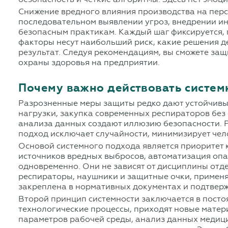
Снижение вредного влияния производства на перс
последовательном выявлении угроз, внедрении и
безопасным практикам. Каждый шаг фиксируется, 
факторы несут наибольший риск, какие решения д
результат. Следуя рекомендациям, вы сможете защ
охраны здоровья на предприятии.
Почему важно действовать систем
Разрозненные меры защиты редко дают устойчивы
нагрузки, закупка современных респираторов бе
анализа данных создают иллюзию безопасности. Р
подход исключает случайности, минимизирует чел
Основой системного подхода является приоритет
источников вредных выбросов, автоматизация опа
одновременно. Они не зависят от дисциплины отд
респираторы, наушники и защитные очки, применяю
закреплена в нормативных документах и подтверж
Второй принцип системности заключается в посто
технологические процессы, приходят новые матер
параметров рабочей среды, анализ данных медици