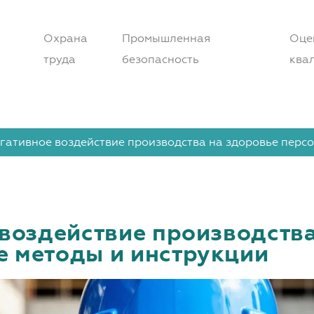
Охрана
Промышленная
Оце
труда
безопасность
ква
гативное воздействие производства на здоровье перс
 воздействие производств
е методы и инструкции