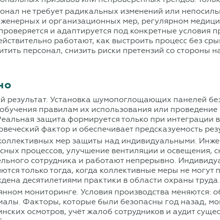
онал не требует радикальных изменений или непосиль
нженерных и организационных мер, регулярном медици
проверяется и адаптируется под конкретные условия п
ействительно работают, как выстроить процесс без ср
итить персонал, снизить риски претензий со стороны 
но
й результат. Установка шумопоглощающих панелей без
з обучения правилам их использования или проведени
еальная защита формируется только при интеграции в
овеческий фактор и обеспечивает предсказуемость рез
 коллективных мер защиты над индивидуальными. Инже
сных процессов, улучшение вентиляции и освещения, с
ельного сотрудника и работают непрерывно. Индивидуа
тся только тогда, когда коллективные меры не могут 
дена десятилетиями практики в области охраны труда
янном мониторинге. Условия производства меняются: 
иалы. Факторы, которые были безопасны год назад, мо
нских осмотров, учёт жалоб сотрудников и аудит сущ