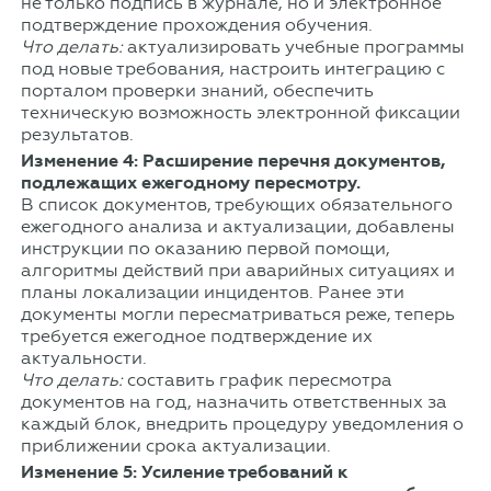
не только подпись в журнале, но и электронное
подтверждение прохождения обучения.
Что делать:
актуализировать учебные программы
под новые требования, настроить интеграцию с
порталом проверки знаний, обеспечить
техническую возможность электронной фиксации
результатов.
Изменение 4: Расширение перечня документов,
подлежащих ежегодному пересмотру.
В список документов, требующих обязательного
ежегодного анализа и актуализации, добавлены
инструкции по оказанию первой помощи,
алгоритмы действий при аварийных ситуациях и
планы локализации инцидентов. Ранее эти
документы могли пересматриваться реже, теперь
требуется ежегодное подтверждение их
актуальности.
Что делать:
составить график пересмотра
документов на год, назначить ответственных за
каждый блок, внедрить процедуру уведомления о
приближении срока актуализации.
Изменение 5: Усиление требований к