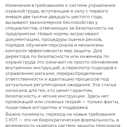
Изменения в требованиях к системе управления
охраной труда, вступающие в силу с первого
января две тысячи двадцать шестого года,
вызывают закономерное беспокойство у
специалистов, отвечающих за безопасность на
предприятии. Новые нормы затрагивают
документацию, процедуры оценки рисков,
порядок обучения персонала и механизмы
контроля эффективности мер защиты. Для
директора по безопасности или инженера по
охране труда это означает не просто обновление
внутренних инструкций, а пересмотр подходов к
управлению рисками, перераспределение
ответственности и адаптацию процессов под
актуальные регуляторные ожидания. Эта статья
написана для тех, кто ценит гарантии,
безопасность и чёткие инструкции. Здесь нет
провокаций или сложных теорий — только факты,
пошаговые алгоритмы и поддержка.
Важно понимать: переход на новые требования
СУОТ — это не бюрократическая формальность, а
возможность укрепить систему защиты персонала