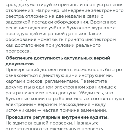
срок, документируйте причины и план устранения
отклонения. Например: «Внедрение электронного
реестра отложено на две недели в связи с
задержкой поставки оборудования. Временное
решение: ведение учёта в бумажном журнале с
последующей миграцией данных». Такое
обоснование может быть принято инспектором
как достаточное при условии реального
прогресса.
Обеспечьте доступность актуальных версий
документов.
Проверяющий должен иметь возможность быстро
ознакомиться с действующими инструкциями,
картами рисков, регламентами. Разместите
документы в едином электронном хранилище с
разграничением прав доступа. Убедитесь, что
бумажные копии на рабочих местах соответствуют
электронным версиям. Расхождения между
источниками — частая причина замечаний.
Проводите регулярные внутренние аудиты.
Не ждите внешней проверки. Назначьте
ответственного за ежемесячную проверку