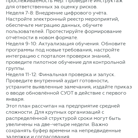
прослеживаемость мер. Проведите инструктаж
для ответственных за оценку рисков.
Неделя 7-8: Внедрение цифрового учёта.
Настройте электронный реестр мероприятий,
обеспечьте миграцию данных, обучите
пользователей. Протестируйте формирование
отчётности в новом формате.
Неделя 9-10: Актуализация обучения. Обновите
программы под новые требования, настройте
интеграцию с порталом проверки знаний,
проведите пилотное обучение для контрольной
группы.
Неделя 11-12: Финальная проверка и запуск.
Проведите внутренний аудит готовности,
устраните выявленные замечания, издайте приказ
о вводе обновлённой СУОТ в действие с первого
января.
Этот план рассчитан на предприятие средней
сложности. Для крупных организаций с
распределённой структурой сроки могут быть
увеличены на две-четыре недели. Важно
сохранять буфер времени на непредвиденные
задержки и согласования.