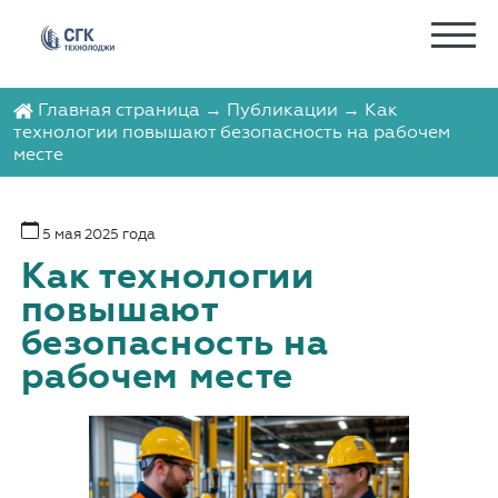
Главная страница
→
Публикации
→ Как
технологии повышают безопасность на рабочем
месте
5 мая 2025 года
Как технологии
повышают
безопасность на
рабочем месте