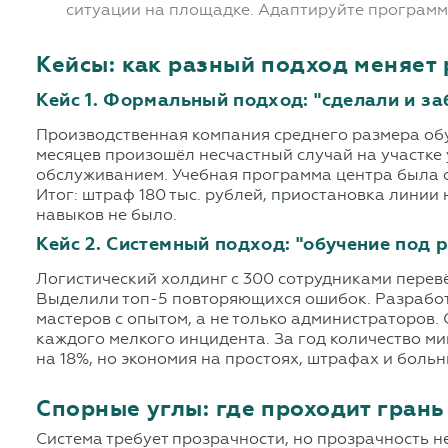
ситуации на площадке. Адаптируйте программ
Кейсы: как разный подход меняет 
Кейс 1. Формальный подход: "сделали и за
Производственная компания среднего размера обучи
месяцев произошёл несчастный случай на участке
обслуживанием. Учебная программа центра была о
Итог: штраф 180 тыс. рублей, приостановка линии 
навыков не было.
Кейс 2. Системный подход: "обучение под 
Логистический холдинг с 300 сотрудниками перев
Выделили топ-5 повторяющихся ошибок. Разработ
мастеров с опытом, а не только администраторов.
каждого мелкого инцидента. За год количество м
на 18%, но экономия на простоях, штрафах и больн
Спорные углы: где проходит гран
Система требует прозрачности, но прозрачность н