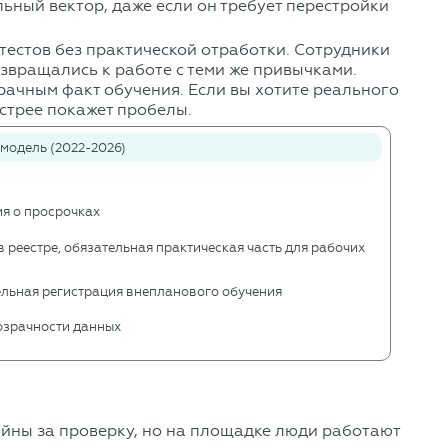
льный вектор, даже если он требует перестройки
тестов без практической отработки. Сотрудники
озвращались к работе с теми же привычками.
рачным факт обучения. Если вы хотите реального
ыстрее покажет пробелы.
модель (2022-2026)
я о просрочках
 реестре, обязательная практическая часть для рабочих
ельная регистрация внепланового обучения
розрачности данных
ойны за проверку, но на площадке люди работают