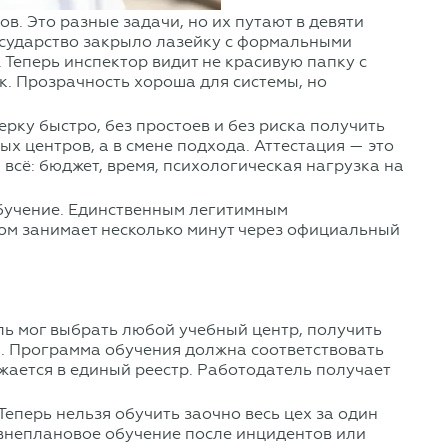
в. Это разные задачи, но их путают в девяти
государство закрыло лазейку с формальными
 Теперь инспектор видит не красивую папку с
ик. Прозрачность хороша для системы, но
рку быстро, без простоев и без риска получить
ых центров, а в смене подхода. Аттестация — это
 всё: бюджет, время, психологическая нагрузка на
обучение. Единственным легитимным
ром занимает несколько минут через официальный
ь мог выбрать любой учебный центр, получить
ся. Программа обучения должна соответствовать
жается в единый реестр. Работодатель получает
Теперь нельзя обучить заочно весь цех за один
ь внеплановое обучение после инцидентов или