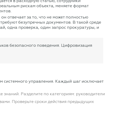
щается в расходную статью, сотрудники
 реальным рискам объекта, меняете формат
ентов.
он отвечает за то, что не может полностью
требуют безупречных документов. В такой среде
ай, одна проверка, один запрос прокуратуры, и
выков безопасного поведения. Цифровизация
им системного управления. Каждый шаг исключает
е знаний. Разделите по категориям: руководители
твами. Проверьте сроки действия предыдущих