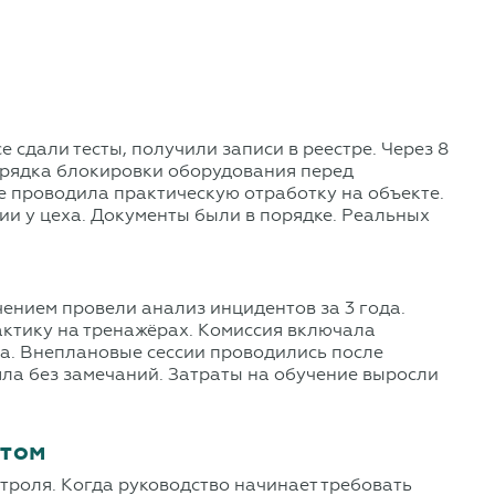
 сдали тесты, получили записи в реестре. Через 8
порядка блокировки оборудования перед
е проводила практическую отработку на объекте.
ции у цеха. Документы были в порядке. Реальных
ением провели анализ инцидентов за 3 года.
ктику на тренажёрах. Комиссия включала
тва. Внеплановые сессии проводились после
шла без замечаний. Затраты на обучение выросли
нтом
троля. Когда руководство начинает требовать