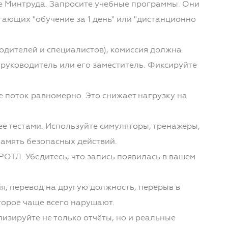
е Минтруда. Запросите учебные программы. Они
ающих "обучение за 1 день" или "дистанционно
одителей и специалистов), комиссия должна
 руководитель или его заместитель. Фиксируйте
 поток равномерно. Это снижает нагрузку на
ё тестами. Используйте симуляторы, тренажёры,
амять безопасных действий.
ОТЛ. Убедитесь, что запись появилась в вашем
я, перевод на другую должность, перерыв в
оторое чаще всего нарушают.
изируйте не только отчёты, но и реальные