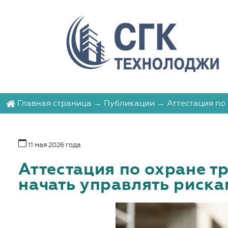
Главная страница
→
Публикации
→ Аттестация по 
11 мая 2026 года
Аттестация по охране тр
начать управлять риска