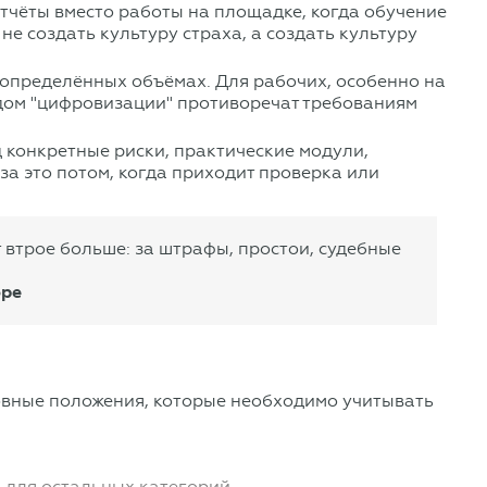
отчёты вместо работы на площадке, когда обучение
е создать культуру страха, а создать культуру
 определённых объёмах. Для рабочих, особенно на
идом "цифровизации" противоречат требованиям
 конкретные риски, практические модули,
за это потом, когда приходит проверка или
 втрое больше: за штрафы, простои, судебные
оре
овные положения, которые необходимо учитывать
а для остальных категорий.