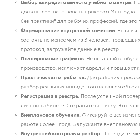
Выбор аккредитованного учебного центра.
Пр
должны соответствовать приказам Минтруда по
без практики" для рабочих профессий, где это
Формирование внутренней комиссии.
Если вы 
состоять не менее чем из 3 человек, прошедш
протокол, загружайте данные в реестр.
Планирование графиков.
Не оставляйте обуче
производство, исключает авралы и повышает к
Практическая отработка.
Для рабочих професс
разбор реальных инцидентов на вашем объект
Регистрация в реестре.
После успешной проверк
личном кабинете. Сохраните выписку. Это ваше
Внеплановое обучение.
Фиксируйте все измене
работе более 1 года. Запускайте внеплановую 
Внутренний контроль и разбор.
Проводите ежек