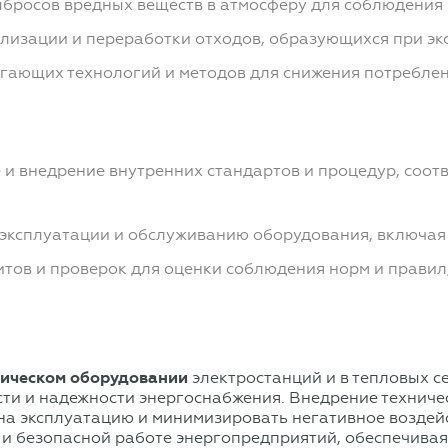
ыбросов вредных веществ в атмосферу для соблюдения 
илизации и переработки отходов, образующихся при э
гающих технологий и методов для снижения потреблен
 и внедрение внутренних стандартов и процедур, соо
эксплуатации и обслуживанию оборудования, включая о
итов и проверок для оценки соблюдения норм и правил,
ническом оборудовании
электростанций и в тепловых с
ти и надежности энергоснабжения. Внедрение техниче
 на эксплуатацию и минимизировать негативное возде
 и безопасной работе энергопредприятий, обеспечива