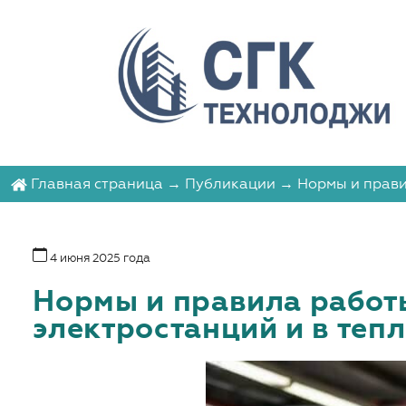
Главная страница
→
Публикации
→ Нормы и прави
4 июня 2025 года
Нормы и правила работ
электростанций и в теп