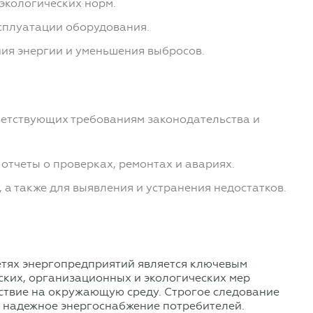
экологических норм.
ксплуатации оборудования.
ия энергии и уменьшения выбросов.
тветствующих требованиям законодательства и
тчеты о проверках, ремонтах и авариях.
 а также для выявления и устранения недостатков.
етях энергопредприятий является ключевым
ских, организационных и экологических мер
йствие на окружающую среду. Строгое следование
я надежное энергоснабжение потребителей.