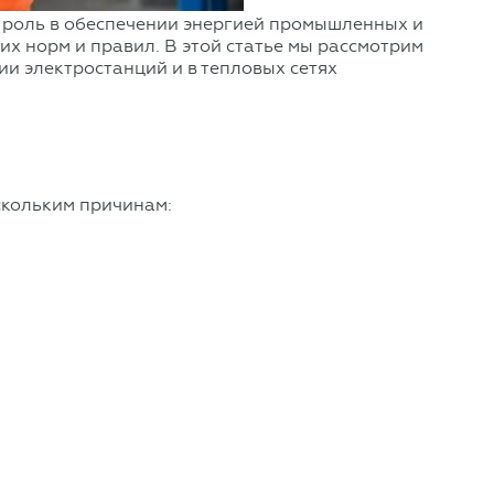
 роль в обеспечении энергией промышленных и
х норм и правил. В этой статье мы рассмотрим
и электростанций и в тепловых сетях
скольким причинам: