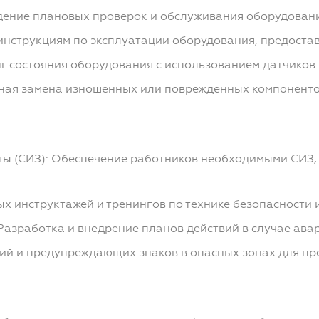
дение плановых проверок и обслуживания оборудован
инструкциям по эксплуатации оборудования, предоста
 состояния оборудования с использованием датчиков 
ная замена изношенных или поврежденных компоненто
ы (СИЗ): Обеспечение работников необходимыми СИЗ, т
х инструктажей и тренингов по технике безопасности
Разработка и внедрение планов действий в случае ава
ий и предупреждающих знаков в опасных зонах для пр