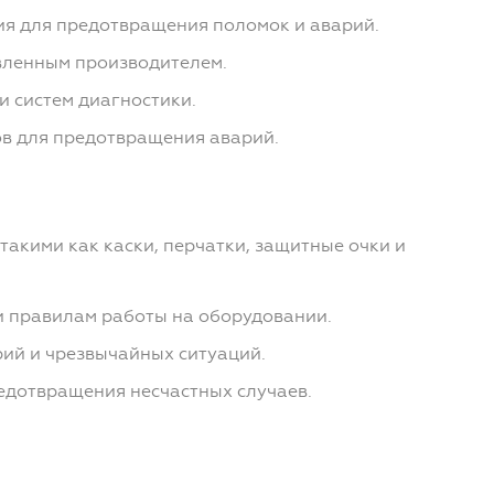
ия для предотвращения поломок и аварий.
вленным производителем.
и систем диагностики.
в для предотвращения аварий.
акими как каски, перчатки, защитные очки и
 и правилам работы на оборудовании.
рий и чрезвычайных ситуаций.
едотвращения несчастных случаев.