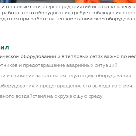
 и тепловые сети энергопредприятий играют ключевую
 работа этого оборудования требует соблюдения строги
даться при работе на тепломеханическом оборудовани
вил
ческом оборудовании и в тепловых сетях важно по не
отников и предотвращение аварийных ситуаций.
и и снижение затрат на эксплуатацию оборудования.
оборудования и предотвращение его выхода из строя.
ивного воздействия на окружающую среду.