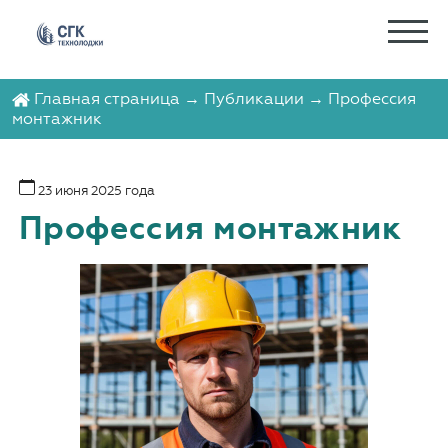
Главная страница
→
Публикации
→ Профессия
монтажник
23 июня 2025 года
Профессия монтажник