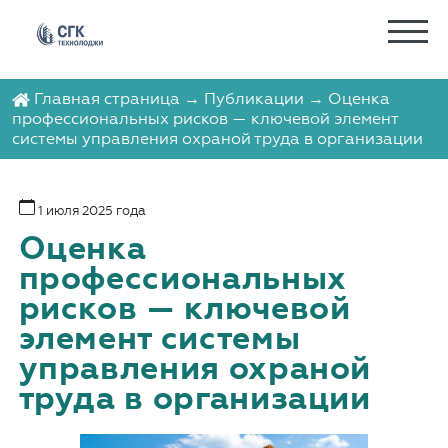
Главная страница
→
Публикации
→ Оценка
профессиональных рисков — ключевой элемент
системы управления охраной труда в организации
1 июля 2025 года
Оценка
профессиональных
рисков — ключевой
элемент системы
управления охраной
труда в организации