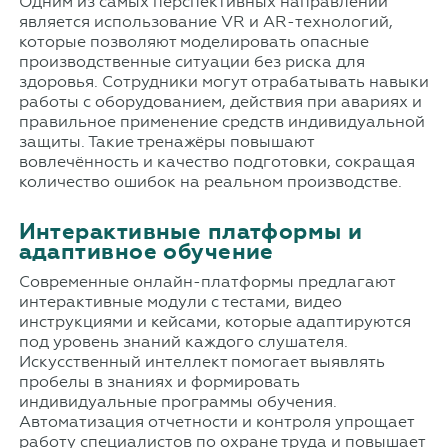
Одним из самых перспективных направлений
является использование VR и AR-технологий,
которые позволяют моделировать опасные
производственные ситуации без риска для
здоровья. Сотрудники могут отрабатывать навыки
работы с оборудованием, действия при авариях и
правильное применение средств индивидуальной
защиты. Такие тренажёры повышают
вовлечённость и качество подготовки, сокращая
количество ошибок на реальном производстве.
Интерактивные платформы и
адаптивное обучение
Современные онлайн-платформы предлагают
интерактивные модули с тестами, видео
инструкциями и кейсами, которые адаптируются
под уровень знаний каждого слушателя.
Искусственный интеллект помогает выявлять
пробелы в знаниях и формировать
индивидуальные программы обучения.
Автоматизация отчетности и контроля упрощает
работу специалистов по охране труда и повышает