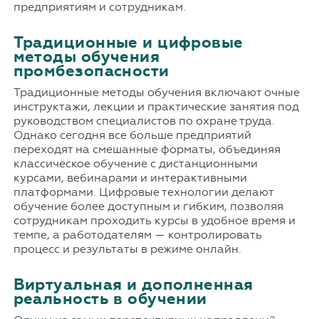
предприятиям и сотрудникам.
Традиционные и цифровые
методы обучения
промбезопасности
Традиционные методы обучения включают очные
инструктажи, лекции и практические занятия под
руководством специалистов по охране труда.
Однако сегодня все больше предприятий
переходят на смешанные форматы, объединяя
классическое обучение с дистанционными
курсами, вебинарами и интерактивными
платформами. Цифровые технологии делают
обучение более доступным и гибким, позволяя
сотрудникам проходить курсы в удобное время и
темпе, а работодателям — контролировать
процесс и результаты в режиме онлайн.
Виртуальная и дополненная
реальность в обучении