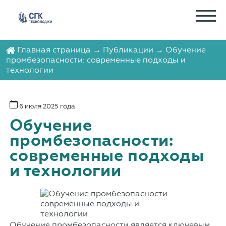
Главная страница
→
Публикации
→ Обучение
промбезопасности: современные подходы и
технологии
6 июля 2025 года
Обучение
промбезопасности:
современные подходы
и технологии
Обучение промбезопасности является ключевым