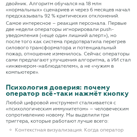
двойник. Алгоритм обучался на 18 млн
«нормальных» сценариев и через 6 месяцев начал
предсказывать 92 % критических отклонений.
Самое интересное – реакция персонала. Первые
две недели операторы игнорировали push-
уведомления («ещё один лишний алерт»), но
после того как система предотвратила перегрев
силового трансформатора и потенциальный
пожар, отношение изменилось. Сейчас операторы
сами предлагают улучшения алгоритма, а ИИ стал
«инженером-наблюдателем», а не «чужим в
компьютере».
Психология доверия: почему
оператор всё-таки нажмёт кнопку
Любой цифровой инструмент сталкивается с
«психологическим иммунитетом» – человеческим
сопротивлению новому. Мы выделили три
триггера, которые работают лучше всего:
Контекстная визуализация. Когда оператор