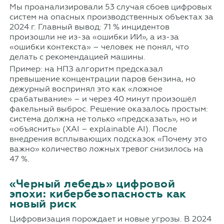
Мы проанализировали 53 случая сбоев цифровых
систем на опасных производственных объектах за
2024 г. Главный вывод: 71 % инцидентов
произошли не из-за «ошибки ИИ», а из-за
«ошибки контекста» – человек не понял, что
делать с рекомендацией машины.
Пример: на НПЗ алгоритм предсказал
превышение концентрации паров бензина, но
дежурный воспринял это как «ложное
срабатывание» – и через 40 минут произошёл
факельный выброс. Решение оказалось простым:
система должна не только «предсказать», но и
«объяснить» (XAI – explainable AI). После
внедрения всплывающих подсказок «Почему это
важно» количество ложных тревог снизилось на
47 %.
«Черный лебедь» цифровой
эпохи: кибербезопасность как
новый риск
Цифровизация порождает и новые угрозы. В 2024