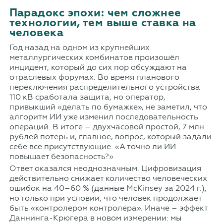
Парадокс эпохи: чем сложнее
технологии, тем выше ставка на
человека
Год назад на одном из крупнейших
металлургических комбинатов произошёл
инцидент, который до сих пор обсуждают на
отраслевых форумах. Во время планового
переключения распределительного устройства
110 кВ сработала защита, но оператор,
привыкший «делать по бумажке», не заметил, что
алгоритм ИИ уже изменил последовательность
операций. В итоге – двухчасовой простой, 7 млн
рублей потерь и, главное, вопрос, который задали
себе все присутствующие: «А точно ли ИИ
повышает безопасность?»
Ответ оказался неоднозначным. Цифровизация
действительно снижает количество человеческих
ошибок на 40–60 % (данные McKinsey за 2024 г.),
но только при условии, что человек продолжает
быть «контролёром контролёра». Иначе – эффект
Даннинга-Крюгера в новом измерении: мы