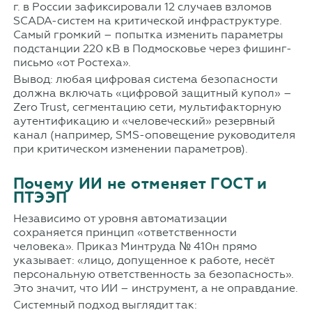
г. в России зафиксировали 12 случаев взломов
SCADA-систем на критической инфраструктуре.
Самый громкий – попытка изменить параметры
подстанции 220 кВ в Подмосковье через фишинг-
письмо «от Ростеха».
Вывод: любая цифровая система безопасности
должна включать «цифровой защитный купол» –
Zero Trust, сегментацию сети, мультифакторную
аутентификацию и «человеческий» резервный
канал (например, SMS-оповещение руководителя
при критическом изменении параметров).
Почему ИИ не отменяет ГОСТ и
ПТЭЭП
Независимо от уровня автоматизации
сохраняется принцип «ответственности
человека». Приказ Минтруда № 410н прямо
указывает: «лицо, допущенное к работе, несёт
персональную ответственность за безопасность».
Это значит, что ИИ – инструмент, а не оправдание.
Системный подход выглядит так: