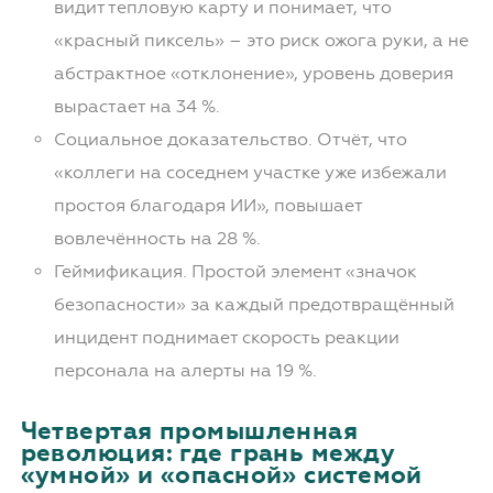
видит тепловую карту и понимает, что
«красный пиксель» – это риск ожога руки, а не
абстрактное «отклонение», уровень доверия
вырастает на 34 %.
Социальное доказательство. Отчёт, что
«коллеги на соседнем участке уже избежали
простоя благодаря ИИ», повышает
вовлечённость на 28 %.
Геймификация. Простой элемент «значок
безопасности» за каждый предотвращённый
инцидент поднимает скорость реакции
персонала на алерты на 19 %.
Четвертая промышленная
революция: где грань между
«умной» и «опасной» системой