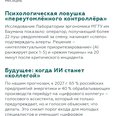
месяцев.
Психологическая ловушка
«переутомлённого контроллёра»
Исследование Лаборатории эргономики МГТУ им.
Баумана показало: оператор, получающий более
22 пуш-уведомлений за смену, начинает «слепо»
подтверждать алерты. Решение –
«интеллектуальное приоритезирование» (AI
ранжирует риск 1-5) и «режим тишины» на 20
минут после критического инцидента.
Будущее: когда ИИ станет
«коллегой»
По нашим прогнозам, к 2027 г. 65 % российских
предприятий энергетики и 40 % обрабатывающих
производств перейдут на «цифрового коллегу» –
голосового ассистента, который не только
предупреждает, но и голосом объясняет, что
делать. Это снизит порог входа для молодых
специалистов и уменьшит «цифровое