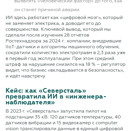
выявлять «человеческий фактор» до того, как
он станет причиной аварии.
ИИ здесь работает как «цифровой мозг», который
не заменяет электрика, а доводит его до
совершенства. Ключевой вывод, который мы
сделали после изучения 28 отчётов
Ростехнадзора за 2024 г.: компании, внедрившие
IIoT-датчики и алгоритмы машинного обучения,
сократили количество электротравм в 2,3 раза уже
в первый год эксплуатации. При этом средний
штраф за нарушение снизился на 18 % – регулятор
видит, что бизнес «вкладывается в безопасность»,
и идёт навстречу.
Кейс: как «Северсталь»
превратила ИИ в «инженера-
наблюдателя»
В 2023 г. «Северсталь» запустила пилот на
подстанции 35 кВ: 120 датчиков температуры, 40
датчиков вибрации и 15 видеокамер с computer
vision транслировали данные в единый цифровой