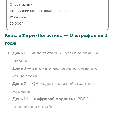
Оперативный
Инструкции по электробезопасности
10 баллов
20 000 ?
Кейс: «Фарм-Логистик» — 0 штрафов за 2
года
День 1
— импорт старых Excel в облачный
шаблон.
День 3
—
автоматические напоминания
о
конце срока.
День 7
— QR-коды на каждой странице
журнала.
День 14
—
цифровой подпись
в PDF ?
подписано онлайн
.