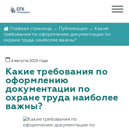
Главная страница
→
Публикации
→ Какие
требования по оформлению документации по
охране труда наиболее важны?
4 августа 2025 года
Какие требования по
оформлению
документации по
охране труда наиболее
важны?