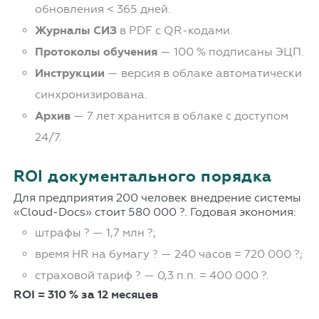
обновления < 365 дней.
Журналы СИЗ
в PDF с QR-кодами.
Протоколы обучения
— 100 % подписаны ЭЦП.
Инструкции
— версия в облаке автоматически
синхронизирована.
Архив
— 7 лет хранится в облаке с доступом
24/7.
ROI документального порядка
Для предприятия 200 человек внедрение системы
«Cloud-Docs» стоит 580 000 ?. Годовая экономия:
штрафы ? — 1,7 млн ?;
время HR на бумагу ? — 240 часов = 720 000 ?;
страховой тариф ? — 0,3 п.п. = 400 000 ?.
ROI = 310 % за 12 месяцев