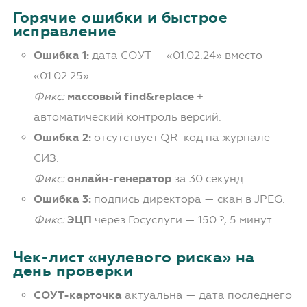
Горячие ошибки и быстрое
исправление
Ошибка 1:
дата СОУТ — «01.02.24» вместо
«01.02.25».
Фикс:
массовый find&replace
+
автоматический контроль версий.
Ошибка 2:
отсутствует QR-код на журнале
СИЗ.
Фикс:
онлайн-генератор
за 30 секунд.
Ошибка 3:
подпись директора — скан в JPEG.
Фикс:
ЭЦП
через Госуслуги — 150 ?, 5 минут.
Чек-лист «нулевого риска» на
день проверки
СОУТ-карточка
актуальна — дата последнего