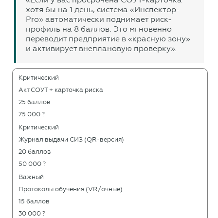
хотя бы на 1 день, система
Инспектор-
Pro
автоматически поднимает риск-
профиль на 8 баллов. Это мгновенно
переводит предприятие в «красную зону»
и активирует внеплановую проверку».
Критический
Акт СОУТ + карточка риска
25 баллов
75 000 ?
Критический
Журнал выдачи СИЗ (QR-версия)
20 баллов
50 000 ?
Важный
Протоколы обучения (VR/очные)
15 баллов
30 000 ?