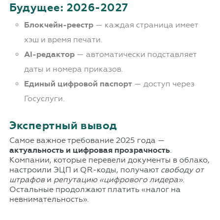
Будущее: 2026-2027
Блокчейн-реестр
— каждая страница имеет
хэш и время печати.
AI-редактор
— автоматически подставляет
даты и номера приказов.
Единый цифровой паспорт
— доступ через
Госуслуги.
Экспертный вывод
Самое важное требование 2025 года —
актуальность и цифровая прозрачность
.
Компании, которые перевели документы в облако,
настроили ЭЦП и QR-коды, получают
свободу от
штрафов
и
репутацию «цифрового лидера»
.
Остальные продолжают платить «налог на
невнимательность».