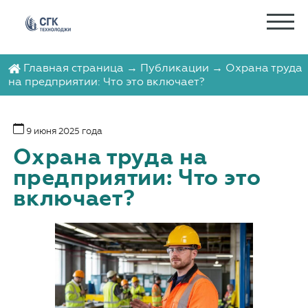
Главная страница
→
Публикации
→ Охрана труда
на предприятии: Что это включает?
9 июня 2025 года
Охрана труда на
предприятии: Что это
включает?