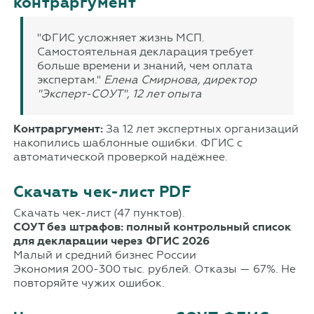
контраргумент
"ФГИС усложняет жизнь МСП.
Самостоятельная декларация требует
больше времени и знаний, чем оплата
экспертам."
Елена Смирнова, директор
"Эксперт-СОУТ", 12 лет опыта
Контраргумент:
За 12 лет экспертных организаций
накопились шаблонные ошибки. ФГИС с
автоматической проверкой надёжнее.
Скачать чек-лист PDF
Скачать чек-лист
(47 пунктов).
СОУТ без штрафов: полный контрольный список
для декларации через ФГИС 2026
Малый и средний бизнес России
Экономия 200-300 тыс. рублей. Отказы — 67%. Не
повторяйте чужих ошибок.