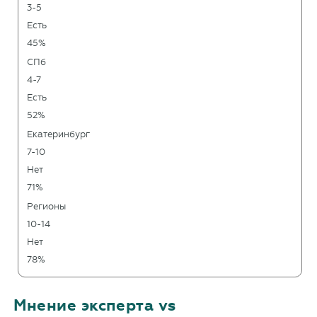
3-5
Есть
45%
СПб
4-7
Есть
52%
Екатеринбург
7-10
Нет
71%
Регионы
10-14
Нет
78%
Мнение эксперта vs