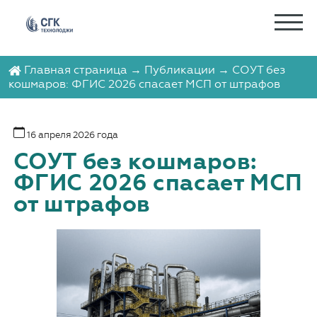
Главная страница
→
Публикации
→ СОУТ без
кошмаров: ФГИС 2026 спасает МСП от штрафов
16 апреля 2026 года
СОУТ без кошмаров:
ФГИС 2026 спасает МСП
от штрафов